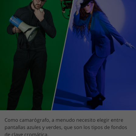
Como camarógrafo, a menudo necesito elegir entre
pantallas azules y verdes, que son los tipos de fondos
de clave cromática.