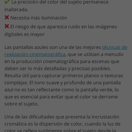
✔️
La precisión del color del sujeto permanece
inalterada.
❌
Necesita más iluminación
❌
El riesgo de que aparezca ruido en las imágenes
digitales es mayor
Las pantallas azules son una de las mejores
técnicas de
realización cinematográfica
, que se utilizan a menudo
en la producción cinematográfica para escenas que
deben ser lo más detalladas y precisas posibles.
Resulta útil para capturar primeros planos o texturas
complejas. El tono suave y profundo de una pantalla
azul no es tan reflectante como la pantalla verde, lo
que es esencial para evitar que el color se derrame
sobre el sujeto.
Una de las dificultades que presenta la incrustación
cromática es la dispersión de color, cuando la luz de
color se refleja sutilmente sobre el sujeto desde la