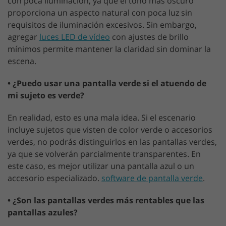
con poca iluminación, ya que el tono más oscuro
proporciona un aspecto natural con poca luz sin
requisitos de iluminación excesivos. Sin embargo,
agregar
luces LED de vídeo
con ajustes de brillo
mínimos permite mantener la claridad sin dominar la
escena.
• ¿Puedo usar una pantalla verde si el atuendo de
mi sujeto es verde?
En realidad, esto es una mala idea. Si el escenario
incluye sujetos que visten de color verde o accesorios
verdes, no podrás distinguirlos en las pantallas verdes,
ya que se volverán parcialmente transparentes. En
este caso, es mejor utilizar una pantalla azul o un
accesorio especializado.
software de pantalla verde
.
• ¿Son las pantallas verdes más rentables que las
pantallas azules?