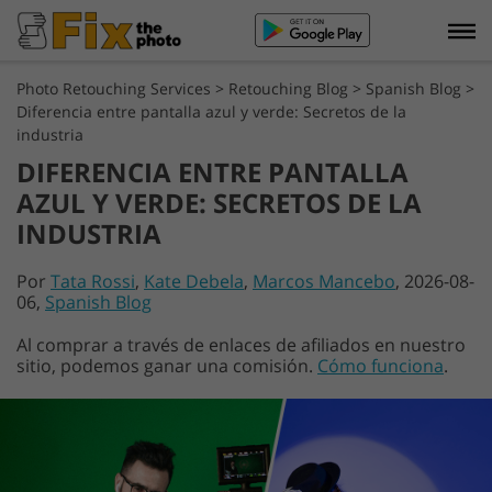
Photo Retouching Services
>
Retouching Blog
>
Spanish Blog
>
Diferencia entre pantalla azul y verde: Secretos de la
industria
DIFERENCIA ENTRE PANTALLA
AZUL Y VERDE: SECRETOS DE LA
INDUSTRIA
Por
Tata Rossi
,
Kate Debela
,
Marcos Mancebo
, 2026-08-
06,
Spanish Blog
Al comprar a través de enlaces de afiliados en nuestro
sitio, podemos ganar una comisión.
Cómo funciona
.