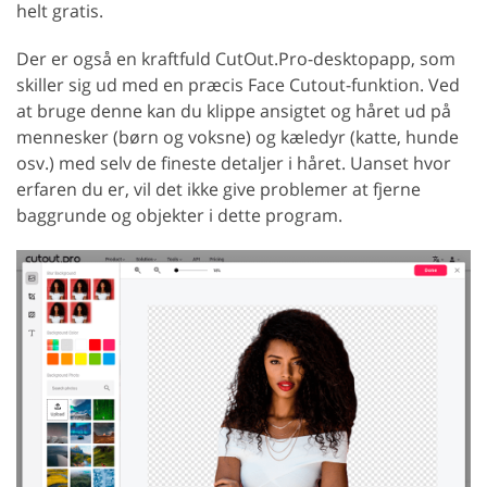
helt gratis.
Der er også en kraftfuld CutOut.Pro-desktopapp, som
skiller sig ud med en præcis Face Cutout-funktion. Ved
at bruge denne kan du klippe ansigtet og håret ud på
mennesker (børn og voksne) og kæledyr (katte, hunde
osv.) med selv de fineste detaljer i håret. Uanset hvor
erfaren du er, vil det ikke give problemer at fjerne
baggrunde og objekter i dette program.