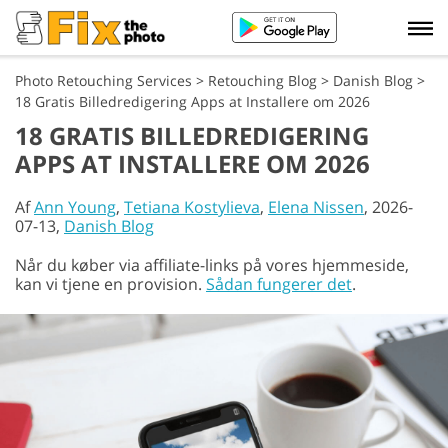
Photo Retouching Services
>
Retouching Blog
>
Danish Blog
>
18 Gratis Billedredigering Apps at Installere om 2026
18 GRATIS BILLEDREDIGERING
APPS AT INSTALLERE OM 2026
Af
Ann Young
,
Tetiana Kostylieva
,
Elena Nissen
, 2026-
07-13,
Danish Blog
Når du køber via affiliate-links på vores hjemmeside,
kan vi tjene en provision.
Sådan fungerer det
.