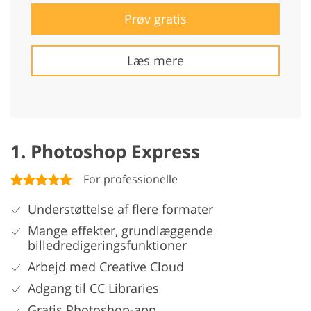
Prøv gratis
Læs mere
1. Photoshop Express
For professionelle
Understøttelse af flere formater
Mange effekter, grundlæggende
billedredigeringsfunktioner
Arbejd med Creative Cloud
Adgang til CC Libraries
Gratis Photoshop-app