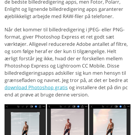
de bedste billedredigering apps, men Fotor, Polarr,
Enlight og lignende billedredigering apps garanterer
øjeblikkeligt arbejde med RAW-filer på telefoner.
Når det kommer til billedredigering i JPEG- eller PNG-
format, giver Photoshop Express et ret godt sæt
værktøjer. Alligevel reducerede Adobe antallet af filtre,
og som følge heraf er der kun ti tilgængelige. Helt
ærligt forstår jeg ikke, hvad der er forskellen mellem
Photoshop Express og Lightroom CC Mobile. Disse
billedredigeringsapps adskiller sig kun men hensyn til
grænsefladen og navnet. Jeg tror på, at det er bedre at
download Photoshop gratis
og installere det på din pc
end at prøve at bruge denne version.