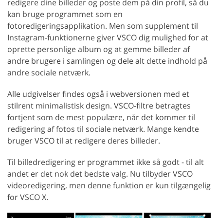
redigere dine billeder og poste dem på din profil, så du
kan bruge programmet som en
fotoredigeringsapplikation. Men som supplement til
Instagram-funktionerne giver VSCO dig mulighed for at
oprette personlige album og at gemme billeder af
andre brugere i samlingen og dele alt dette indhold på
andre sociale netværk.
Alle udgivelser findes også i webversionen med et
stilrent minimalistisk design. VSCO-filtre betragtes
fortjent som de mest populære, når det kommer til
redigering af fotos til sociale netværk. Mange kendte
bruger VSCO til at redigere deres billeder.
Til billedredigering er programmet ikke så godt - til alt
andet er det nok det bedste valg. Nu tilbyder VSCO
videoredigering, men denne funktion er kun tilgængelig
for VSCO X.