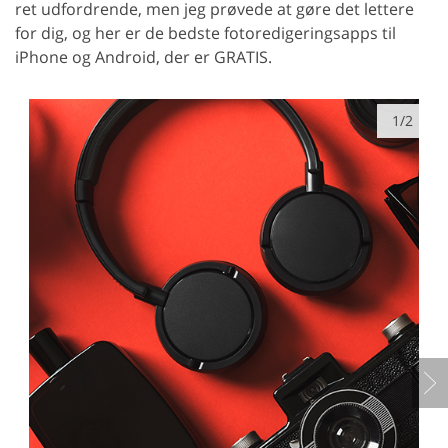
ret udfordrende, men jeg prøvede at gøre det lettere
for dig, og her er de bedste fotoredigeringsapps til
iPhone og Android, der er GRATIS.
1/2