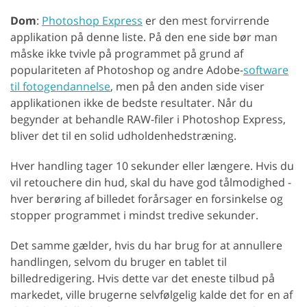
Dom
:
Photoshop Express
er den mest forvirrende
applikation på denne liste. På den ene side bør man
måske ikke tvivle på programmet på grund af
populariteten af Photoshop og andre Adobe-
software
til fotogendannelse
, men på den anden side viser
applikationen ikke de bedste resultater. Når du
begynder at behandle RAW-filer i Photoshop Express,
bliver det til en solid udholdenhedstræning.
Hver handling tager 10 sekunder eller længere. Hvis du
vil retouchere din hud, skal du have god tålmodighed -
hver berøring af billedet forårsager en forsinkelse og
stopper programmet i mindst tredive sekunder.
Det samme gælder, hvis du har brug for at annullere
handlingen, selvom du bruger en tablet til
billedredigering. Hvis dette var det eneste tilbud på
markedet, ville brugerne selvfølgelig kalde det for en af