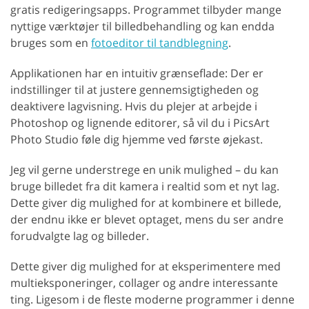
gratis redigeringsapps. Programmet tilbyder mange
nyttige værktøjer til billedbehandling og kan endda
bruges som en
fotoeditor til tandblegning
.
Applikationen har en intuitiv grænseflade: Der er
indstillinger til at justere gennemsigtigheden og
deaktivere lagvisning. Hvis du plejer at arbejde i
Photoshop og lignende editorer, så vil du i PicsArt
Photo Studio føle dig hjemme ved første øjekast.
Jeg vil gerne understrege en unik mulighed – du kan
bruge billedet fra dit kamera i realtid som et nyt lag.
Dette giver dig mulighed for at kombinere et billede,
der endnu ikke er blevet optaget, mens du ser andre
forudvalgte lag og billeder.
Dette giver dig mulighed for at eksperimentere med
multieksponeringer, collager og andre interessante
ting. Ligesom i de fleste moderne programmer i denne