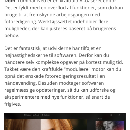
Dom
: Luminar Neo er en kraftfuld AI-baseret editor.
Det er fyldt med en overflod af funktioner, som du kan
bruge til at fremskynde arbejdsgangen med
fotoredigering. Værktøjssættet indeholder flere
muligheder, der kan justeres baseret på brugerens
behov.
Det er fantastisk, at udviklerne har tilføjet en
højhastighedskerne til softwaren. Derfor kan du
håndtere selv komplekse opgaver på kortest mulig tid.
Takket være den kraftfulde "modulære" motor kan du
opnå det ønskede fotoredigeringsresultat i en
håndevending. Desuden modtager softwaren
regelmæssige opdateringer, så du kan udforske og
eksperimentere med nye funktioner, så snart de
frigives.