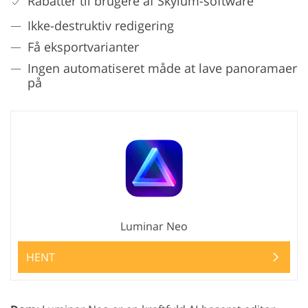
Rabatter til brugere af Skylum-software
Ikke-destruktiv redigering
Få eksportvarianter
Ingen automatiseret måde at lave panoramaer
på
Luminar Neo
HENT