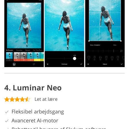
4. Luminar Neo
Let at lære
Fleksibel arbejdsgang
Avanceret AI-motor