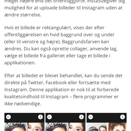
meget højere end det offentliggjorte. InstaSizegiver dig
mulighed for at uploade billeder til Instagram uden at
ændre størrelse.
Hvis et billede er rektangulært, vises der efter
offentliggørelsen en hvid baggrund over og under
(eller til venstre og højre). Baggrundsfarven kan
ændres. Du kan også oprette collager, anvende lag,
vælge et billede fra galleriet eller tage et billede i
applikationen.
Efter at billedet er blevet behandlet, kan du sende det
direkte på Twitter, Facebook eller fortsætte med
Instagram. Denne applikation er nok til at forberede
kvalitetsindhold til Instagram – flere programmer er
ikke nødvendige.