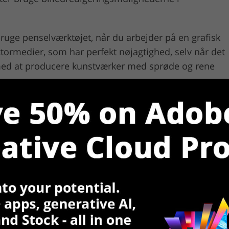
u bruge penselværktøjet, når du arbejder på en grafisk
vektormedier, som har perfekt nøjagtighed, selv når det
 med at producere kunstværker med sprøde og rene