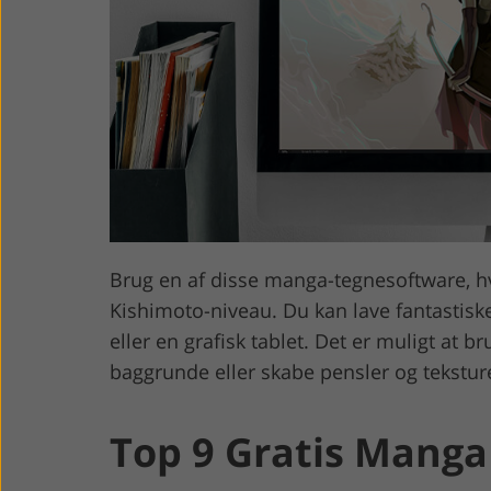
Produktfotoredigering
Fotoredige
Brug en af disse manga-tegnesoftware, hv
Kishimoto-niveau. Du kan lave fantastis
eller en grafisk tablet. Det er muligt at
baggrunde eller skabe pensler og tekstur
Top 9 Gratis Mang