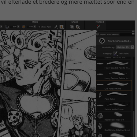
g, vil efterlade et bredere og mere mættet spor end en