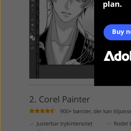
2. Corel Painter
900+ børster, der kan tilpass
Justerbar trykintensitet
Rodet 