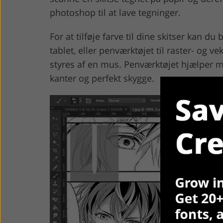
photoshop til at lave tegninger.
For at tilføje farve til dine skitser kan d
tablet, eller penværktøjet til raster- og 
styres af en mus. Penværktøjet hjælper
kanter og perfekt skygge.