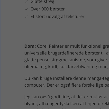
Glatte strøg
Over 900 børster
Et stort udvalg af teksturer
Dom:
Corel Painter er multifunktionel gr
universelle brugerdefinerede børster til
glatte penselstrøgmekanisme, som giver di
oliemaling, kridt, kul, farveblyant og man
Du kan bruge installere denne manga-tegne
computer. Der er også flere forskellige p
Jeg kan også godt lide, at det er muligt a
blyant, afhænger tykkelsen af linjen dire