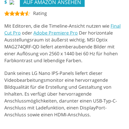
AUF AMAZON ANSEHEN
$
Rating
Mit Editoren, die die Timeline-Ansicht nutzen wie
Final
Cut Pro
oder
Adobe Premiere Pro
Der horizontale
Ausstellungsraum ist äußerst wichtig. MSI Optix
MAG274QRF-QD liefert atemberaubende Bilder mit
einer Auflösung von 2560 x 1440 bei 60 Hz für hohen
Farbkontrast und lebendige Farben.
Dank seines LG Nano IPS-Panels liefert dieser
Videobearbeitungsmonitor eine hervorragende
Bildqualität für die Erstellung und Gestaltung von
Inhalten. Es verfügt über hervorragende
Anschlussmöglichkeiten, darunter einen USB-Typ-C-
Anschluss mit Ladefunktion, einen DisplayPort-
Anschluss sowie einen HDMI-Anschluss.