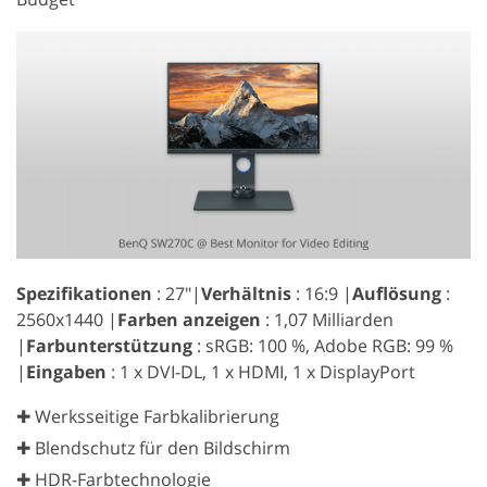
Spezifikationen
: 27″|
Verhältnis
: 16:9 |
Auflösung
:
2560x1440 |
Farben anzeigen
: 1,07 Milliarden
|
Farbunterstützung
: sRGB: 100 %, Adobe RGB: 99 %
|
Eingaben
: 1 x DVI-DL, 1 x HDMI, 1 x DisplayPort
✚ Werksseitige Farbkalibrierung
✚ Blendschutz für den Bildschirm
✚ HDR-Farbtechnologie