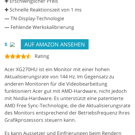
✚ Erschwinglicher Preis
✚ Schnelle Reaktionszeit von 1 ms
—
TN-Display-Technologie
—
Fehlende Werkskalibrierung
AUF AMAZON ANSEHEN
$
Rating
Acer XG270HU ist ein Monitor mit einer hohen
Aktualisierungsrate von 144 Hz. Im Gegensatz zu
anderen Monitoren für die Videobearbeitung
funktioniert Acer gut mit AMD-Hardware, nicht jedoch
mit Nvidia-Hardware. Es unterstützt eine patentierte
AMD Free Sync-Technologie, die die Aktualisierungsrate
des Monitors entsprechend der Betriebsfrequenz Ihres
Grafikprozessors steuern kann.
Es kann Aussetzer und Einfrierungen beim Rendern