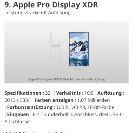
9. Apple Pro Display XDR
Leistungsstarke 6K-Auflösung
Spezifikationen
: 32″ |
Verhältnis
: 16:9 |
Auflösung
:
6016 x 3384 |
Farben anzeigen
: 1,07 Milliarden
|
Farbunterstützung
: 100 % DCI P3, 10-Bit-Farbe
|
Eingaben
: Ein Thunderbolt 3-Anschluss, drei USB-C-
Anschlüsse