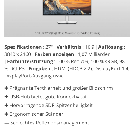
Spezifikationen
: 27″ |
Verhältnis
: 16:9 |
Auflösung
:
3840 x 2160 |
Farben anzeigen
: 1,07 Milliarden
|
Farbunterstützung
: 100 % Rec 709, 100 % sRGB, 98
% DCI-P3 |
Eingaben
: HDMI (HDCP 2.2), DisplayPort 1.4,
DisplayPort-Ausgang usw.
✚ Prägnante Textklarheit und großer Bildschirm
✚ USB-Hub bietet gute Konnektivität
✚ Hervorragende SDR-Spitzenhelligkeit
✚ Ergonomischer Ständer
—
Schlechtes Reflexionsmanagement