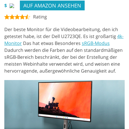
AUF AMAZON ANSEHEN
$
Rating
Der beste Monitor für die Videobearbeitung, den ich
getestet habe, ist der Dell U2723QE. Es ist großartig
4k-
Monitor
Das hat etwas Besonderes
sRGB-Modus
Dadurch werden die Farben auf den standardmäßigen
sRGB-Bereich beschränkt, der bei der Erstellung der
meisten Webinhalte verwendet wird, und weisen eine
hervorragende, außergewöhnliche Genauigkeit auf.