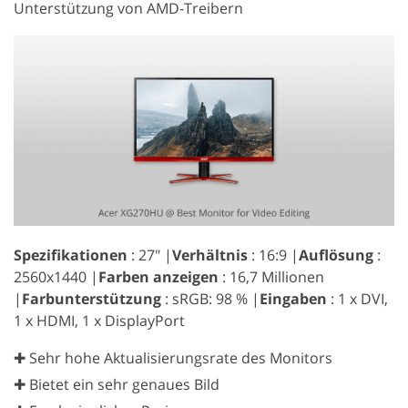
Unterstützung von AMD-Treibern
Spezifikationen
: 27″ |
Verhältnis
: 16:9 |
Auflösung
:
2560x1440 |
Farben anzeigen
: 16,7 Millionen
|
Farbunterstützung
: sRGB: 98 % |
Eingaben
: 1 x DVI,
1 x HDMI, 1 x DisplayPort
✚ Sehr hohe Aktualisierungsrate des Monitors
✚ Bietet ein sehr genaues Bild