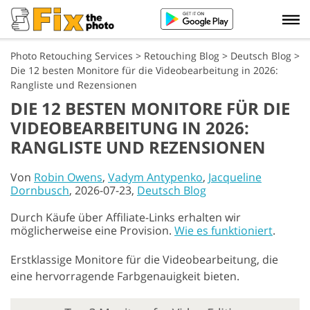
Photo Retouching Services
>
Retouching Blog
>
Deutsch Blog
>
Die 12 besten Monitore für die Videobearbeitung in 2026:
Rangliste und Rezensionen
DIE 12 BESTEN MONITORE FÜR DIE
VIDEOBEARBEITUNG IN 2026:
RANGLISTE UND REZENSIONEN
Von
Robin Owens
,
Vadym Antypenko
,
Jacqueline
Dornbusch
, 2026-07-23,
Deutsch Blog
Durch Käufe über Affiliate-Links erhalten wir
möglicherweise eine Provision.
Wie es funktioniert
.
Erstklassige Monitore für die Videobearbeitung, die
eine hervorragende Farbgenauigkeit bieten.