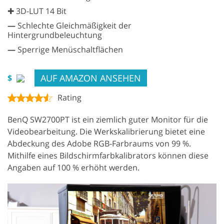
✚ 3D-LUT 14 Bit
—
Schlechte Gleichmäßigkeit der
Hintergrundbeleuchtung
—
Sperrige Menüschaltflächen
AUF AMAZON ANSEHEN
$
Rating
BenQ SW2700PT ist ein ziemlich guter Monitor für die
Videobearbeitung. Die Werkskalibrierung bietet eine
Abdeckung des Adobe RGB-Farbraums von 99 %.
Mithilfe eines Bildschirmfarbkalibrators können diese
Angaben auf 100 % erhöht werden.