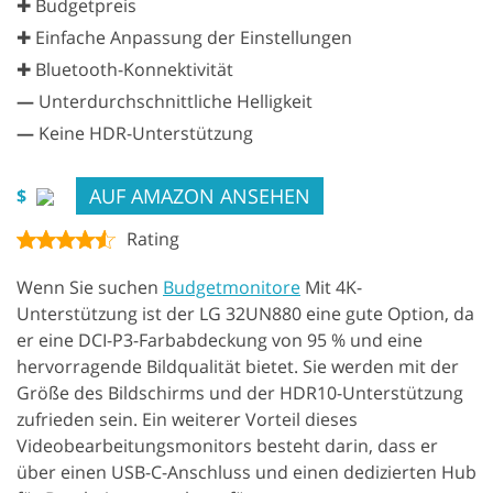
✚ Budgetpreis
✚ Einfache Anpassung der Einstellungen
✚ Bluetooth-Konnektivität
—
Unterdurchschnittliche Helligkeit
—
Keine HDR-Unterstützung
AUF AMAZON ANSEHEN
$
Rating
Wenn Sie suchen
Budgetmonitore
Mit 4K-
Unterstützung ist der LG 32UN880 eine gute Option, da
er eine DCI-P3-Farbabdeckung von 95 % und eine
hervorragende Bildqualität bietet. Sie werden mit der
Größe des Bildschirms und der HDR10-Unterstützung
zufrieden sein. Ein weiterer Vorteil dieses
Videobearbeitungsmonitors besteht darin, dass er
über einen USB-C-Anschluss und einen dedizierten Hub