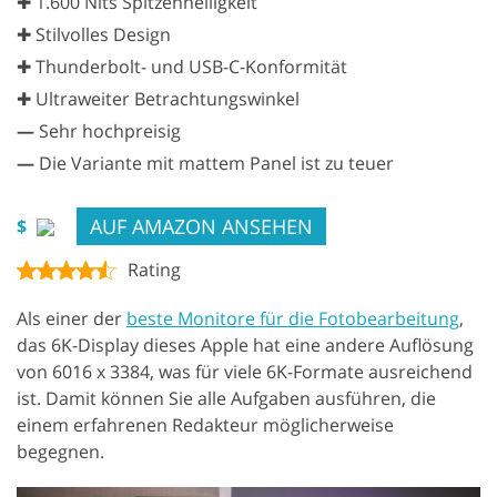
✚ 1.600 Nits Spitzenhelligkeit
✚ Stilvolles Design
✚ Thunderbolt- und USB-C-Konformität
✚ Ultraweiter Betrachtungswinkel
—
Sehr hochpreisig
—
Die Variante mit mattem Panel ist zu teuer
AUF AMAZON ANSEHEN
$
Rating
Als einer der
beste Monitore für die Fotobearbeitung
,
das 6K-Display dieses Apple hat eine andere Auflösung
von 6016 x 3384, was für viele 6K-Formate ausreichend
ist. Damit können Sie alle Aufgaben ausführen, die
einem erfahrenen Redakteur möglicherweise
begegnen.