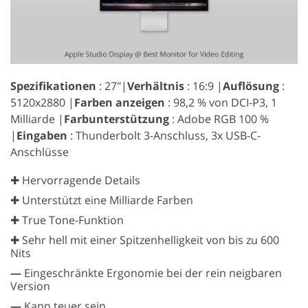
Spezifikationen
: 27″|
Verhältnis
: 16:9 |
Auflösung
:
5120x2880 |
Farben anzeigen
: 98,2 % von DCI-P3, 1
Milliarde |
Farbunterstützung
: Adobe RGB 100 %
|
Eingaben
: Thunderbolt 3-Anschluss, 3x USB-C-
Anschlüsse
✚ Hervorragende Details
✚ Unterstützt eine Milliarde Farben
✚ True Tone-Funktion
✚ Sehr hell mit einer Spitzenhelligkeit von bis zu 600
Nits
—
Eingeschränkte Ergonomie bei der rein neigbaren
Version
—
Kann teuer sein