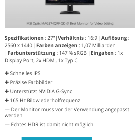
Spezifikationen
: 27″|
Verhältnis
: 16:9 |
Auflösung
:
2560 x 1440 |
Farben anzeigen
: 1,07 Milliarden
|
Farbunterstützung
: 147 % sRGB |
Eingaben
: 1x
Display Port, 2x HDMI, 1x Typ C
✚ Schnelles IPS
✚ Präzise Farbbilder
✚ Unterstützt NVIDIA G-Sync
✚ 165 Hz Bildwiederholfrequenz
—
Der Monitor muss vor der Verwendung angepasst
werden
—
Echtes HDR ist damit nicht möglich