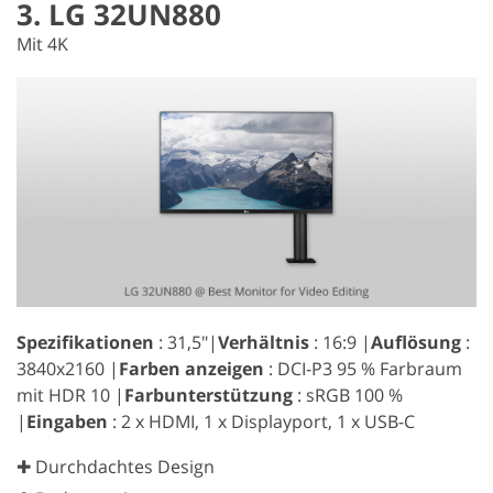
3. LG 32UN880
Mit 4K
Spezifikationen
: 31,5″|
Verhältnis
: 16:9 |
Auflösung
:
3840x2160 |
Farben anzeigen
: DCI-P3 95 % Farbraum
mit HDR 10 |
Farbunterstützung
: sRGB 100 %
|
Eingaben
: 2 x HDMI, 1 x Displayport, 1 x USB-C
✚ Durchdachtes Design