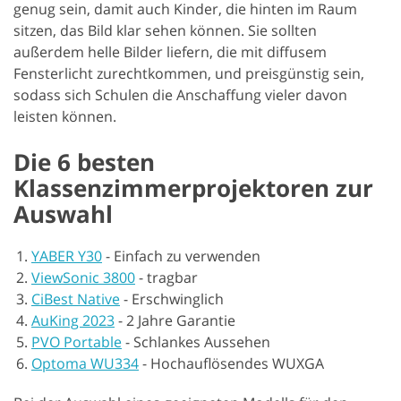
genug sein, damit auch Kinder, die hinten im Raum
sitzen, das Bild klar sehen können. Sie sollten
außerdem helle Bilder liefern, die mit diffusem
Fensterlicht zurechtkommen, und preisgünstig sein,
sodass sich Schulen die Anschaffung vieler davon
leisten können.
Die 6 besten
Klassenzimmerprojektoren zur
Auswahl
YABER Y30
-
Einfach zu verwenden
ViewSonic 3800
-
tragbar
CiBest Native
-
Erschwinglich
AuKing 2023
-
2 Jahre Garantie
PVO Portable
-
Schlankes Aussehen
Optoma WU334
-
Hochauflösendes WUXGA