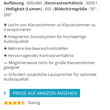
Auflösung
: 800x480 |
Kontrastverhältnis
: 3000:1
|
Helligkeit (Lumen)
: 600 |
Bildschirmgröße
: 30" -
200"
✚ Leicht von Klassenzimmer zu Klassenzimmer zu
transportieren
✚ Integriertes Soundsystem für hochwertige
Audioqualität
✚ Mehrere Hardwareschnittstellen
✚ Hervorragendes Kontrastverhältnis
—
Möglicherweise nicht für große Klassenzimmer
geeignet
—
Erfordert zusätzliche Lautsprecher für optimale
Audioqualität
PREISE AUF AMAZON ANSEHEN
$
Rating