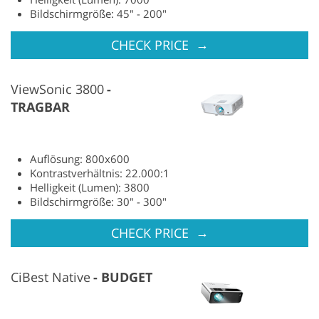
Bildschirmgröße: 45" - 200"
→
CHECK PRICE
ViewSonic 3800
TRAGBAR
Auflösung: 800x600
Kontrastverhältnis: 22.000:1
Helligkeit (Lumen): 3800
Bildschirmgröße: 30" - 300"
→
CHECK PRICE
CiBest Native
BUDGET