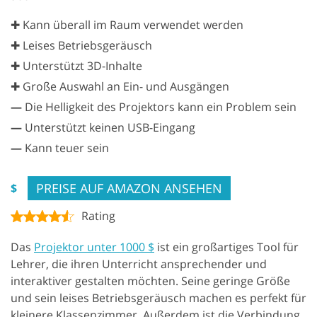
✚ Kann überall im Raum verwendet werden
✚ Leises Betriebsgeräusch
✚ Unterstützt 3D-Inhalte
✚ Große Auswahl an Ein- und Ausgängen
—
Die Helligkeit des Projektors kann ein Problem sein
—
Unterstützt keinen USB-Eingang
—
Kann teuer sein
PREISE AUF AMAZON ANSEHEN
$
Rating
Das
Projektor unter 1000 $
ist ein großartiges Tool für
Lehrer, die ihren Unterricht ansprechender und
interaktiver gestalten möchten. Seine geringe Größe
und sein leises Betriebsgeräusch machen es perfekt für
kleinere Klassenzimmer. Außerdem ist die Verbindung