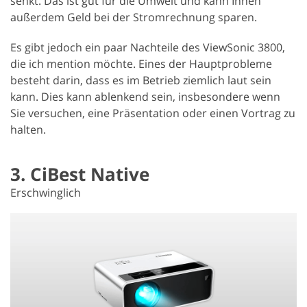
senkt. Das ist gut für die Umwelt und kann Ihnen
außerdem Geld bei der Stromrechnung sparen.
Es gibt jedoch ein paar Nachteile des ViewSonic 3800,
die ich mention möchte. Eines der Hauptprobleme
besteht darin, dass es im Betrieb ziemlich laut sein
kann. Dies kann ablenkend sein, insbesondere wenn
Sie versuchen, eine Präsentation oder einen Vortrag zu
halten.
3. CiBest Native
Erschwinglich