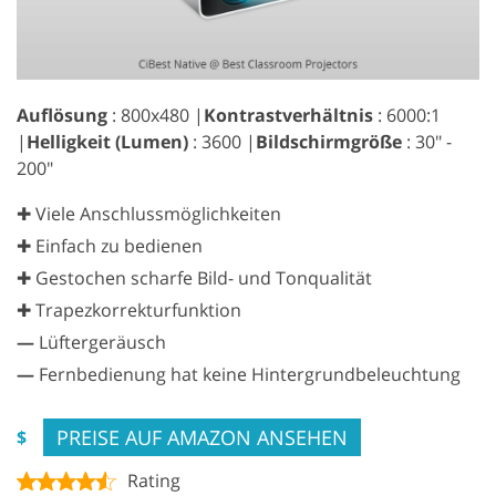
Auflösung
: 800x480 |
Kontrastverhältnis
: 6000:1
|
Helligkeit (Lumen)
: 3600 |
Bildschirmgröße
: 30" -
200"
✚ Viele Anschlussmöglichkeiten
✚ Einfach zu bedienen
✚ Gestochen scharfe Bild- und Tonqualität
✚ Trapezkorrekturfunktion
—
Lüftergeräusch
—
Fernbedienung hat keine Hintergrundbeleuchtung
PREISE AUF AMAZON ANSEHEN
$
Rating