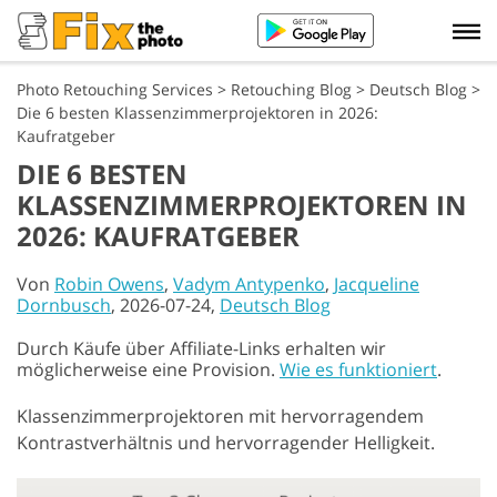
Photo Retouching Services
>
Retouching Blog
>
Deutsch Blog
>
Die 6 besten Klassenzimmerprojektoren in 2026:
Kaufratgeber
DIE 6 BESTEN
KLASSENZIMMERPROJEKTOREN IN
2026: KAUFRATGEBER
Von
Robin Owens
,
Vadym Antypenko
,
Jacqueline
Dornbusch
, 2026-07-24,
Deutsch Blog
Durch Käufe über Affiliate-Links erhalten wir
möglicherweise eine Provision.
Wie es funktioniert
.
Klassenzimmerprojektoren mit hervorragendem
Kontrastverhältnis und hervorragender Helligkeit.