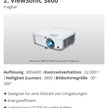
2. ViewSonic 3800
tragbar
Auflösung
: 800x600 |
Kontrastverhältnis
: 22.000:1
|
Helligkeit (Lumen)
: 3800 |
Bildschirmgröße
: 30" -
300"
✚ Geeignet für eine Vielzahl von Umgebungen
✚ Energieeffizient
✚ Lampe kann 15.000 Stunden halten