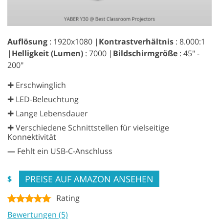
Auflösung
: 1920x1080 |
Kontrastverhältnis
: 8.000:1
|
Helligkeit (Lumen)
: 7000 |
Bildschirmgröße
: 45" -
200"
✚ Erschwinglich
✚ LED-Beleuchtung
✚ Lange Lebensdauer
✚ Verschiedene Schnittstellen für vielseitige
Konnektivität
—
Fehlt ein USB-C-Anschluss
PREISE AUF AMAZON ANSEHEN
$
Rating
Bewertungen (5)