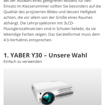
Bei der Auswahl eines geeigneten Modells für den
Einsatz im Klassenzimmer sollten Sie besonders auf die
Qualität des projizierten Bildes und dessen Helligkeit
achten, die vor allem von der Größe eines Raumes
abhängt. Die Lehrprojektoren mit 3LCD-
Flüssigkristallmatrizen sind in Schulen beliebt, da sie
lebendige Farben zeigen. Das Geräteformat muss dem
4:3-Verhältnis entsprechen.
1. YABER Y30 – Unsere Wahl
Einfach zu verwenden