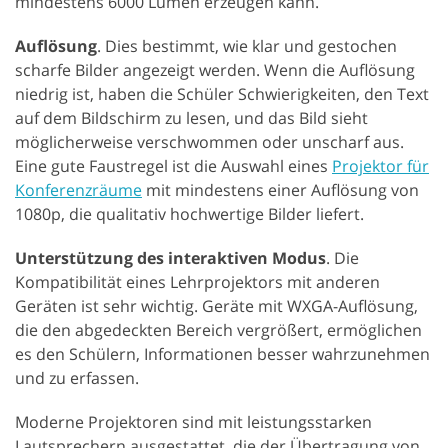
mindestens 6000 Lumen erzeugen kann.
Auflösung
. Dies bestimmt, wie klar und gestochen
scharfe Bilder angezeigt werden. Wenn die Auflösung
niedrig ist, haben die Schüler Schwierigkeiten, den Text
auf dem Bildschirm zu lesen, und das Bild sieht
möglicherweise verschwommen oder unscharf aus.
Eine gute Faustregel ist die Auswahl eines
Projektor für
Konferenzräume
mit mindestens einer Auflösung von
1080p, die qualitativ hochwertige Bilder liefert.
Unterstützung des interaktiven Modus
. Die
Kompatibilität eines Lehrprojektors mit anderen
Geräten ist sehr wichtig. Geräte mit WXGA-Auflösung,
die den abgedeckten Bereich vergrößert, ermöglichen
es den Schülern, Informationen besser wahrzunehmen
und zu erfassen.
Moderne Projektoren sind mit leistungsstarken
Lautsprechern ausgestattet, die der Übertragung von