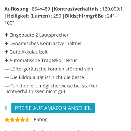
Auflösung
: 854x480 |
Kontrastverhältnis
: 120.000:1
|
Helligkeit (Lumen)
: 250 |
Bildschirmgröße
: 24" -
100"
✚ Eingebaute 2 Lautsprecher
✚ Dynamisches Kontrastverhältnis
✚ Gute Akkulaufzeit
✚ Automatische Trapezkorrektur
—
Lüftergeräusche können störend sein
—
Die Bildqualität ist nicht die beste
—
Funktioniert möglicherweise bei starken
Lichtverhältnissen nicht gut
PREISE AUF AMAZON ANSEHEN
$
Rating