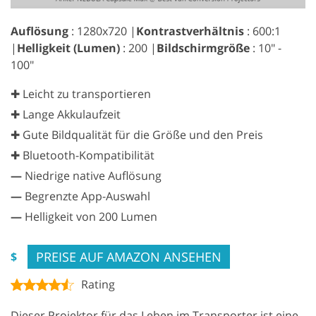
Auflösung
: 1280x720 |
Kontrastverhältnis
: 600:1
|
Helligkeit (Lumen)
: 200 |
Bildschirmgröße
: 10" -
100"
✚ Leicht zu transportieren
✚ Lange Akkulaufzeit
✚ Gute Bildqualität für die Größe und den Preis
✚ Bluetooth-Kompatibilität
—
Niedrige native Auflösung
—
Begrenzte App-Auswahl
—
Helligkeit von 200 Lumen
PREISE AUF AMAZON ANSEHEN
$
Rating
Dieser Projektor für das Leben im Transporter ist eine