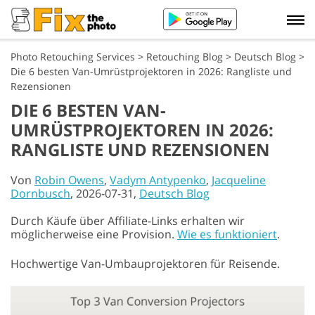
Photo Retouching Services
>
Retouching Blog
>
Deutsch Blog
>
Die 6 besten Van-Umrüstprojektoren in 2026: Rangliste und
Rezensionen
DIE 6 BESTEN VAN-
UMRÜSTPROJEKTOREN IN 2026:
RANGLISTE UND REZENSIONEN
Von
Robin Owens
,
Vadym Antypenko
,
Jacqueline
Dornbusch
, 2026-07-31,
Deutsch Blog
Durch Käufe über Affiliate-Links erhalten wir
möglicherweise eine Provision.
Wie es funktioniert
.
Hochwertige Van-Umbauprojektoren für Reisende.