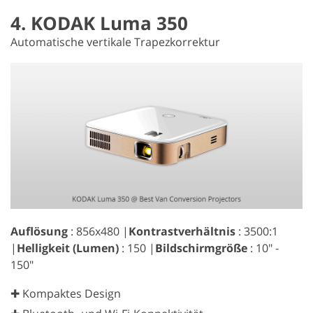
4. KODAK Luma 350
Automatische vertikale Trapezkorrektur
Auflösung
: 856x480 |
Kontrastverhältnis
: 3500:1
|
Helligkeit (Lumen)
: 150 |
Bildschirmgröße
: 10" -
150"
✚ Kompaktes Design