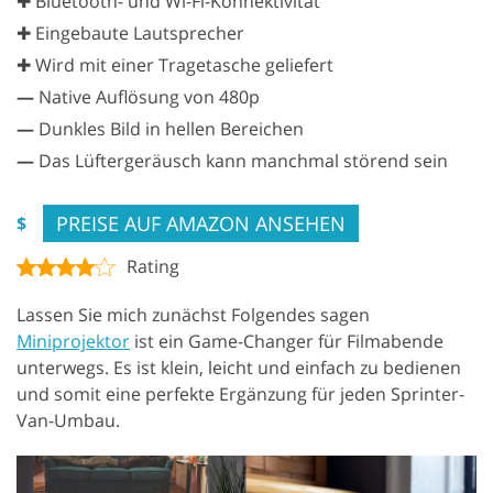
✚ Bluetooth- und Wi-Fi-Konnektivität
✚ Eingebaute Lautsprecher
✚ Wird mit einer Tragetasche geliefert
—
Native Auflösung von 480p
—
Dunkles Bild in hellen Bereichen
—
Das Lüftergeräusch kann manchmal störend sein
PREISE AUF AMAZON ANSEHEN
$
Rating
Lassen Sie mich zunächst Folgendes sagen
Miniprojektor
ist ein Game-Changer für Filmabende
unterwegs. Es ist klein, leicht und einfach zu bedienen
und somit eine perfekte Ergänzung für jeden Sprinter-
Van-Umbau.