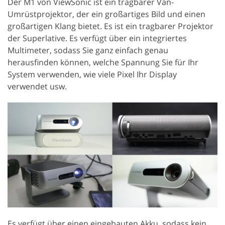
Der M1 von ViewSonic ist ein tragbarer Van-
Umrüstprojektor, der ein großartiges Bild und einen
großartigen Klang bietet. Es ist ein tragbarer Projektor
der Superlative. Es verfügt über ein integriertes
Multimeter, sodass Sie ganz einfach genau
herausfinden können, welche Spannung Sie für Ihr
System verwenden, wie viele Pixel Ihr Display
verwendet usw.
Es verfügt über einen eingebauten Akku, sodass kein