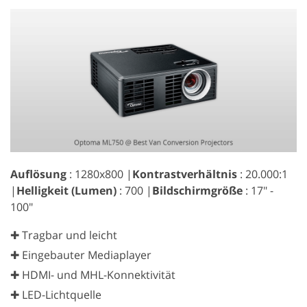
Auflösung
: 1280x800 |
Kontrastverhältnis
: 20.000:1
|
Helligkeit (Lumen)
: 700 |
Bildschirmgröße
: 17" -
100"
✚ Tragbar und leicht
✚ Eingebauter Mediaplayer
✚ HDMI- und MHL-Konnektivität
✚ LED-Lichtquelle