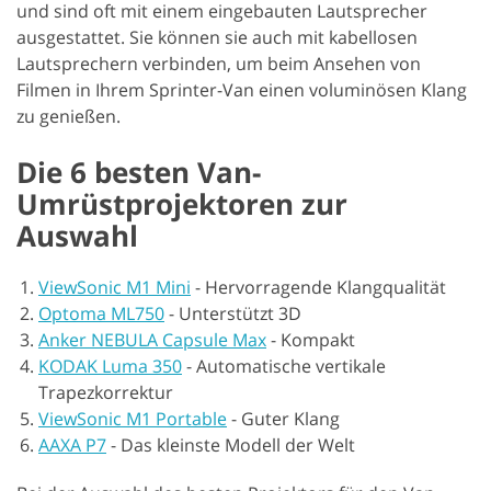
und sind oft mit einem eingebauten Lautsprecher
ausgestattet. Sie können sie auch mit kabellosen
Lautsprechern verbinden, um beim Ansehen von
Filmen in Ihrem Sprinter-Van einen voluminösen Klang
zu genießen.
Die 6 besten Van-
Umrüstprojektoren zur
Auswahl
ViewSonic M1 Mini
-
Hervorragende Klangqualität
Optoma ML750
-
Unterstützt 3D
Anker NEBULA Capsule Max
-
Kompakt
KODAK Luma 350
-
Automatische vertikale
Trapezkorrektur
ViewSonic M1 Portable
-
Guter Klang
AAXA P7
-
Das kleinste Modell der Welt