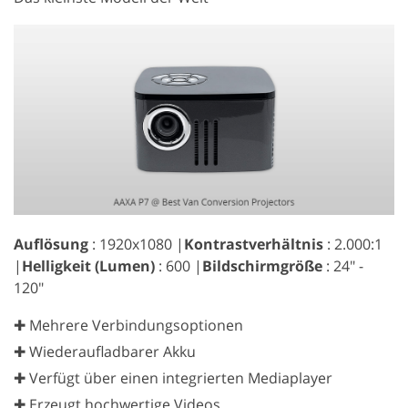
Auflösung
: 1920x1080 |
Kontrastverhältnis
: 2.000:1
|
Helligkeit (Lumen)
: 600 |
Bildschirmgröße
: 24" -
120"
✚ Mehrere Verbindungsoptionen
✚ Wiederaufladbarer Akku
✚ Verfügt über einen integrierten Mediaplayer
✚ Erzeugt hochwertige Videos