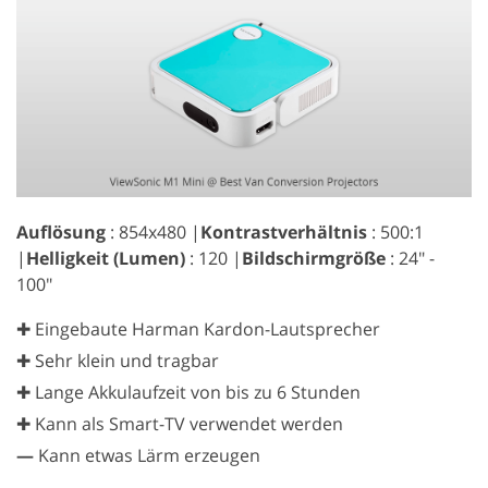
Auflösung
: 854x480 |
Kontrastverhältnis
: 500:1
|
Helligkeit (Lumen)
: 120 |
Bildschirmgröße
: 24" -
100"
✚ Eingebaute Harman Kardon-Lautsprecher
✚ Sehr klein und tragbar
✚ Lange Akkulaufzeit von bis zu 6 Stunden
✚ Kann als Smart-TV verwendet werden
—
Kann etwas Lärm erzeugen