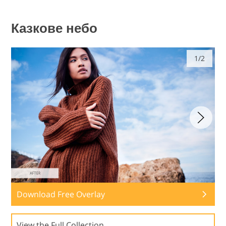
Казкове небо
1/2
Download Free Overlay
View the Full Collection