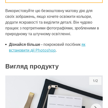
Використовуйте цю безкоштовну матову дію для
своїх зображень, якщо хочете освіжити кольори,
додати яскравості та виділити деталі. Він чудово
працює з портретними фотографіями, зробленими в
природному та штучному освітленні.
Дізнайся більше -
покроковий посібник
як
встановити дії Photoshop
.
Вигляд продукту
1/2