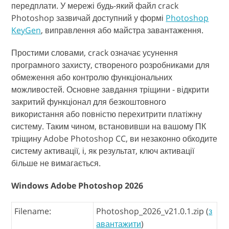
передплати. У мережі будь-який файл crack
Photoshop зазвичай доступний у формі
Photoshop
KeyGen
, виправлення або майстра завантаження.
Простими словами, crack означає усунення
програмного захисту, створеного розробниками для
обмеження або контролю функціональних
можливостей. Основне завдання тріщини - відкрити
закритий функціонал для безкоштовного
використання або повністю перехитрити платіжну
систему. Таким чином, встановивши на вашому ПК
тріщину Adobe Photoshop CC, ви незаконно обходите
систему активації, і, як результат, ключ активації
більше не вимагається.
Windows Adobe Photoshop 2026
Filename:
Photoshop_2026_v21.0.1.zip (
з
авантажити
)