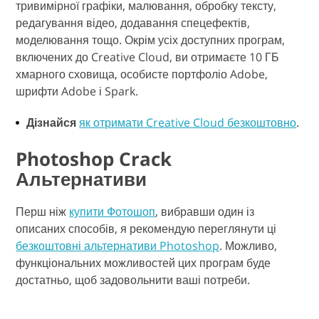
тривимірної графіки, малювання, обробку тексту,
редагування відео, додавання спецефектів,
моделювання тощо. Окрім усіх доступних програм,
включених до Creative Cloud, ви отримаєте 10 ГБ
хмарного сховища, особисте портфоліо Adobe,
шрифти Adobe і Spark.
Дізнайся
як отримати Creative Cloud безкоштовно
.
Photoshop Crack
Альтернативи
Перш ніж
купити Фотошоп
, вибравши один із
описаних способів, я рекомендую переглянути ці
безкоштовні альтернативи Photoshop
. Можливо,
функціональних можливостей цих програм буде
достатньо, щоб задовольнити ваші потреби.