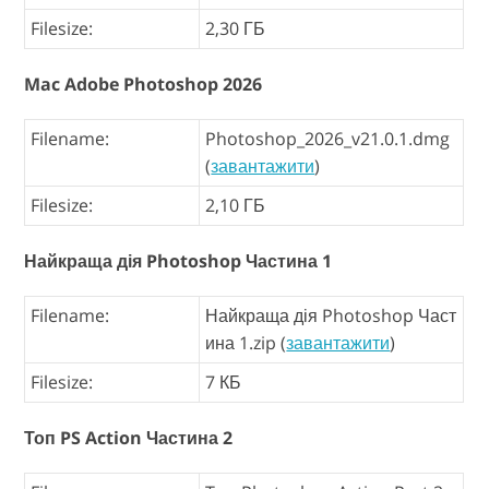
Filesize:
2,30 ГБ
Mac Adobe Photoshop 2026
Filename:
Photoshop_2026_v21.0.1.dmg
(
завантажити
)
Filesize:
2,10 ГБ
Найкраща дія Photoshop Частина 1
Filename:
Найкраща дія Photoshop Част
ина 1.zip (
завантажити
)
Filesize:
7 КБ
Топ PS Action Частина 2