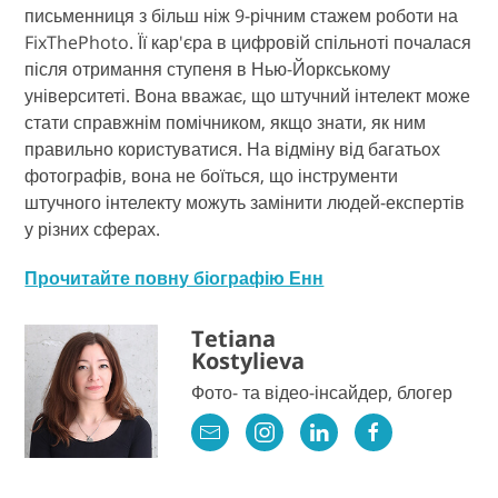
письменниця з більш ніж 9-річним стажем роботи на
FixThePhoto. Її кар'єра в цифровій спільноті почалася
після отримання ступеня в Нью-Йоркському
університеті. Вона вважає, що штучний інтелект може
стати справжнім помічником, якщо знати, як ним
правильно користуватися. На відміну від багатьох
фотографів, вона не боїться, що інструменти
штучного інтелекту можуть замінити людей-експертів
у різних сферах.
Прочитайте повну біографію Енн
Tetiana
Kostylieva
Фото- та відео-інсайдер, блогер