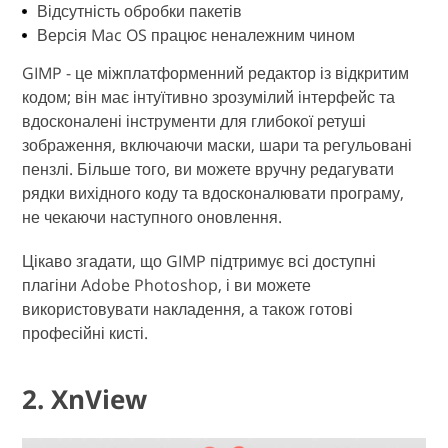
Відсутність обробки пакетів
Версія Mac OS працює неналежним чином
GIMP - це міжплатформенний редактор із відкритим
кодом; він має інтуїтивно зрозумілий інтерфейс та
вдосконалені інструменти для глибокої ретуші
зображення, включаючи маски, шари та регульовані
пензлі. Більше того, ви можете вручну редагувати
рядки вихідного коду та вдосконалювати програму,
не чекаючи наступного оновлення.
Цікаво згадати, що GIMP підтримує всі доступні
плагіни Adobe Photoshop, і ви можете
використовувати накладення, а також готові
професійні кисті.
2. XnView