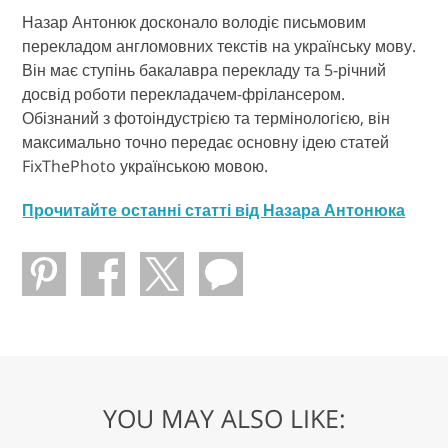
Назар Антонюк досконало володіє письмовим
перекладом англомовних текстів на українську мову.
Він має ступінь бакалавра перекладу та 5-річний
досвід роботи перекладачем-фрілансером.
Обізнаний з фотоіндустрією та термінологією, він
максимально точно передає основну ідею статей
FixThePhoto українською мовою.
Прочитайте останні статті від Назара Антонюка
YOU MAY ALSO LIKE: