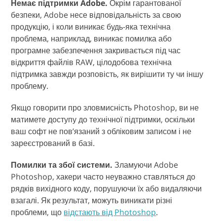
Немає підтримки Adobe.
Окрім гарантованої
безпеки, Adobe несе відповідальність за свою
продукцію, і коли виникає будь-яка технічна
проблема, наприклад, виникає помилка або
програмне забезпечення закривається під час
відкриття файлів RAW, цілодобова технічна
підтримка завжди розповість, як вирішити ту чи іншу
проблему.
Якщо говорити про зловмисність Photoshop, ви не
матимете доступу до технічної підтримки, оскільки
ваш софт не пов’язаний з обліковим записом і не
зареєстрований в базі.
Помилки та збої системи.
Зламуючи Adobe
Photoshop, хакери часто неуважно ставляться до
рядків вихідного коду, порушуючи їх або видаляючи
взагалі. Як результат, можуть виникати різні
проблеми, що
відстають від Photoshop
.