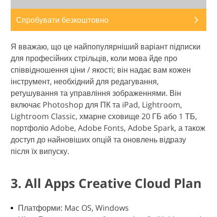
Спробувати безкоштовно
Я вважаю, що це найпопулярніший варіант підписки
для професійних стрільців, коли мова йде про
співвідношення ціни / якості; він надає вам кожен
інструмент, необхідний для редагування,
ретушування та управління зображеннями. Він
включає Photoshop для ПК та iPad, Lightroom,
Lightroom Classic, хмарне сховище 20 ГБ або 1 ТБ,
портфоліо Adobe, Adobe Fonts, Adobe Spark, а також
доступ до найновіших опцій та оновлень відразу
після їх випуску.
3. All Apps Creative Cloud Plan
Платформи: Mac OS, Windows