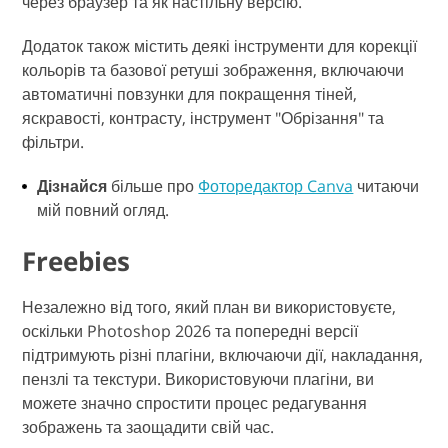
через браузер та як настільну версію.
Додаток також містить деякі інструменти для корекції
кольорів та базової ретуші зображення, включаючи
автоматичні повзунки для покращення тіней,
яскравості, контрасту, інструмент "Обрізання" та
фільтри.
Дізнайся
більше про
Фоторедактор Canva
читаючи
мій повний огляд.
Freebies
Незалежно від того, який план ви використовуєте,
оскільки Photoshop 2026 та попередні версії
підтримують різні плагіни, включаючи дії, накладання,
пензлі та текстури. Використовуючи плагіни, ви
можете значно спростити процес редагування
зображень та заощадити свій час.