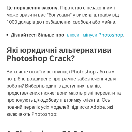
Це порушення закону.
Піратство є незаконним і
може вразити вас "бонусами" у вигляді штрафу від
1000 доларів до позбавлення свободи або майна.
Дізнайтеся більше про
плюси і мінуси Photoshop
.
Які юридичні альтернативи
Photoshop Crack?
Ви хочете освоїти всі функції Photoshop або вам
потрібне розширене програмне забезпечення для
роботи? Виберіть один із доступних планів,
представлених нижче; вони мають різні переваги та
пропонують цілодобову підтримку клієнтів. Ось
повний перелік усіх моделей підписки Adobe, які
включають Photoshop: