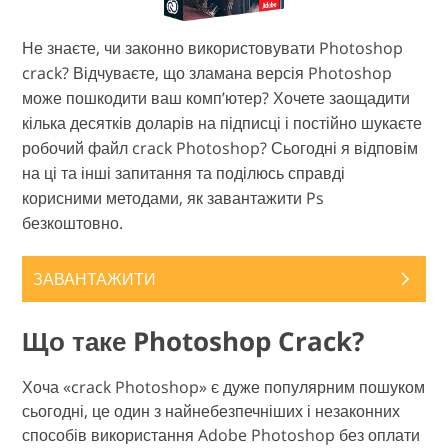
Не знаєте, чи законно використовувати Photoshop
crack? Відчуваєте, що зламана версія Photoshop
може пошкодити ваш комп’ютер? Хочете заощадити
кілька десятків доларів на підписці і постійно шукаєте
робочий файл crack Photoshop? Сьогодні я відповім
на ці та інші запитання та поділюсь справді
корисними методами, як завантажити Ps
безкоштовно.
ЗАВАНТАЖИТИ
Що таке Photoshop Crack?
Хоча «crack Photoshop» є дуже популярним пошуком
сьогодні, це один з найнебезпечніших і незаконних
способів використання Adobe Photoshop без оплати