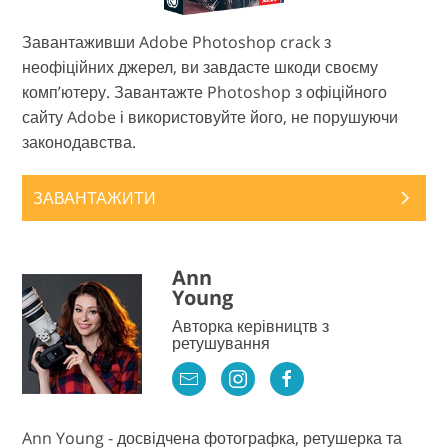
Завантаживши Adobe Photoshop crack з
неофіційних джерел, ви завдасте шкоди своєму
комп’ютеру. Завантажте Photoshop з офіційного
сайту Adobe і використовуйте його, не порушуючи
законодавства.
ЗАВАНТАЖИТИ
Ann
Young
Авторка керівництв з
ретушування
Ann Young - досвідчена фотографка, ретушерка та