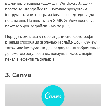
відкритим вихідним кодом для Windows. Завдяки
простому інтерфейсу та інтуїтивно зрозумілим
інструментам ця програма ідеально підходить для
початківців. На відміну від GIMP, XnView пропонує
пакетну обробку файлів RAW та JPEG.
Поряд з можливістю переглядати свої фотографії
різними способами (включаючи слайд-шоу), XnView
також має інструменти для редагування зображень за
допомогою регульованих повзунків, масок, шарів,
пензлів, ефектів та фільтрів.
3. Canva