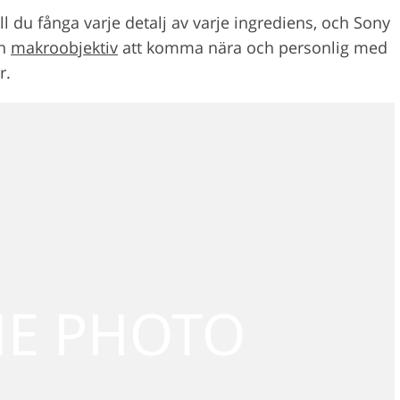
ll du fånga varje detalj av varje ingrediens, och Sony
en
makroobjektiv
att komma nära och personlig med
r.