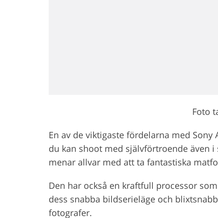
Foto 
En av de viktigaste fördelarna med Sony A
du kan shoot med självförtroende även i s
menar allvar med att ta fantastiska matfot
Den har också en kraftfull processor som
dess snabba bildserieläge och blixtsnabba 
fotografer.