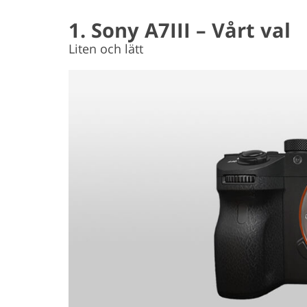
1. Sony A7III – Vårt val
Liten och lätt