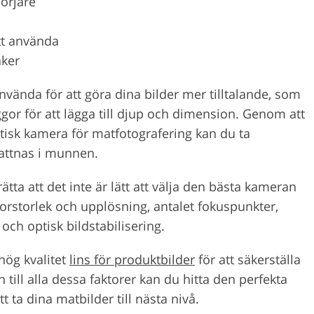
örjare
att använda
ker
ända för att göra dina bilder mer tilltalande, som
ggor för att lägga till djup och dimension. Genom att
tisk kamera för matfotografering kan du ta
vattnas i munnen.
ätta att det inte är lätt att välja den bästa kameran
orstorlek och upplösning, antalet fokuspunkter,
ch optisk bildstabilisering.
 hög kvalitet
lins för produktbilder
för att säkerställa
till alla dessa faktorer kan du hitta den perfekta
 ta dina matbilder till nästa nivå.