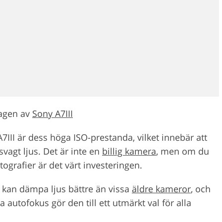
tagen av
Sony A7III
7III är dess höga ISO-prestanda, vilket innebär att
vagt ljus. Det är inte en
billig kamera
, men om du
ografier är det värt investeringen.
 kan dämpa ljus bättre än vissa
äldre kameror
, och
autofokus gör den till ett utmärkt val för alla