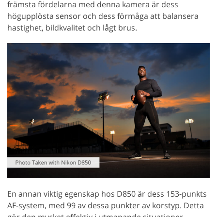
främsta fördelarna med denna kamera är dess
högupplösta sensor och dess förmåga att balansera
hastighet, bildkvalitet och lågt brus.
En annan viktig egenskap hos D850 är dess 153-punkts
AF-system, med 99 av dessa punkter av korstyp. Detta
gör den mycket effektiv i utmanande situationer,