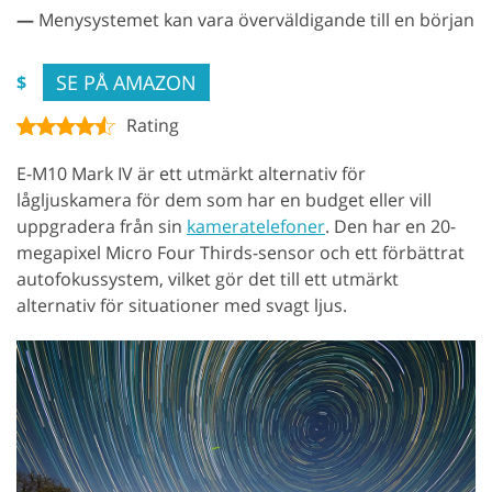
—
Menysystemet kan vara överväldigande till en början
SE PÅ AMAZON
$
Rating
E-M10 Mark IV är ett utmärkt alternativ för
lågljuskamera för dem som har en budget eller vill
uppgradera från sin
kameratelefoner
. Den har en 20-
megapixel Micro Four Thirds-sensor och ett förbättrat
autofokussystem, vilket gör det till ett utmärkt
alternativ för situationer med svagt ljus.