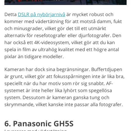
Detta
DSLR på nybörjarnivå
är mycket robust och
kommer med vädertätning för att motstå damm, fukt
och minusgrader, vilket gör det till ett utmärkt
alternativ för resefotografer eller djurfotografer. Den
har också ett 4K-videosystem, vilket gör att du kan
spela in film av ultrahög kvalitet med ett högre antal
pixlar än tidigare modeller.
Kameran har dock sina begränsningar. Buffertdjupen
är grunt, vilket gör att fokusspårningen inte är lika bra,
speciellt när du har motiv som rör sig snabbt. AF-
systemet är inte heller lika lyhört som spegellösa
system. Dessutom är kameran ganska tung och
skrymmande, vilket kanske inte passar alla fotografer.
6. Panasonic GH5S