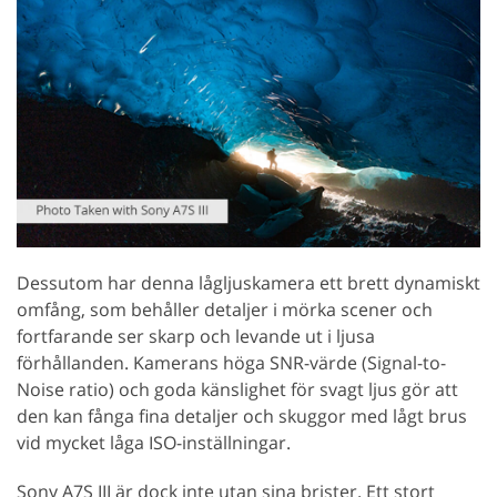
Dessutom har denna lågljuskamera ett brett dynamiskt
omfång, som behåller detaljer i mörka scener och
fortfarande ser skarp och levande ut i ljusa
förhållanden. Kamerans höga SNR-värde (Signal-to-
Noise ratio) och goda känslighet för svagt ljus gör att
den kan fånga fina detaljer och skuggor med lågt brus
vid mycket låga ISO-inställningar.
Sony A7S III är dock inte utan sina brister. Ett stort