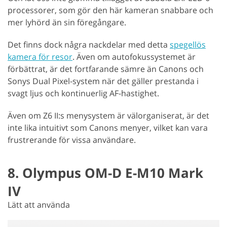
processorer, som gör den här kameran snabbare och
mer lyhörd än sin föregångare.
Det finns dock några nackdelar med detta
spegellös
kamera för resor
. Även om autofokussystemet är
förbättrat, är det fortfarande sämre än Canons och
Sonys Dual Pixel-system när det gäller prestanda i
svagt ljus och kontinuerlig AF-hastighet.
Även om Z6 II:s menysystem är välorganiserat, är det
inte lika intuitivt som Canons menyer, vilket kan vara
frustrerande för vissa användare.
8. Olympus OM-D E-M10 Mark
IV
Lätt att använda