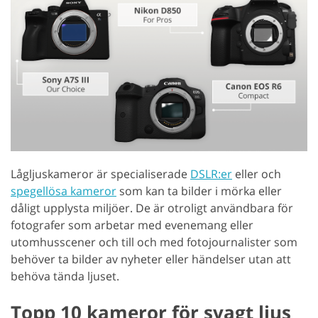
Lågljuskameror är specialiserade
DSLR:er
eller och
spegellösa kameror
som kan ta bilder i mörka eller
dåligt upplysta miljöer. De är otroligt användbara för
fotografer som arbetar med evenemang eller
utomhusscener och till och med fotojournalister som
behöver ta bilder av nyheter eller händelser utan att
behöva tända ljuset.
Topp 10 kameror för svagt ljus