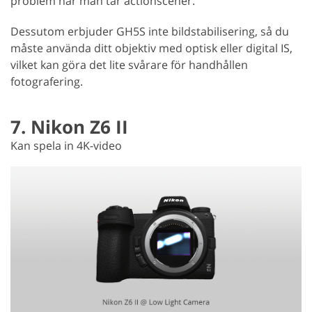
problem när man tar actionscener.
Dessutom erbjuder GH5S inte bildstabilisering, så du
måste använda ditt objektiv med optisk eller digital IS,
vilket kan göra det lite svårare för handhållen
fotografering.
7. Nikon Z6 II
Kan spela in 4K-video