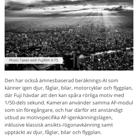
Den har också ämnesbaserad beräknings-AI som
känner igen djur, fåglar, bilar, motorcyklar och flygplan,
där Fuji hävdar att den kan spåra rörliga motiv med
1/50-dels sekund. Kameran använder samma AF-modul
som sin föregångare, och har därför ett anständigt
utbud av motivspecifika AF-igenkänningslägen,
inklusive klassisk ansikts-/ögonavkänning samt
upptäckt av djur, fåglar, bilar och flygplan.