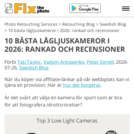
Photo Retouching Services
>
Retouching Blog
>
Swedish Blog
>
10 bästa lågljuskameror i 2026: rankad och recensioner
10 BÄSTA LÅGLJUSKAMEROR I
2026: RANKAD OCH RECENSIONER
Förbi
Tati Taylor
,
Vadym Antypenko
,
Peter Egnell
, 2026-
07-26,
Swedish Blog
När du köper via affiliate-länkar på vår webbplats kan vi
tjäna en provision. Här är
hur det fungerar
.
Är det svårt att välja en kamera för sport som är bra
för att fotografera idrottsrörelser?