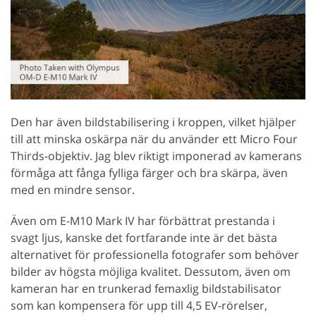
Den har även bildstabilisering i kroppen, vilket hjälper
till att minska oskärpa när du använder ett Micro Four
Thirds-objektiv. Jag blev riktigt imponerad av kamerans
förmåga att fånga fylliga färger och bra skärpa, även
med en mindre sensor.
Även om E-M10 Mark IV har förbättrat prestanda i
svagt ljus, kanske det fortfarande inte är det bästa
alternativet för professionella fotografer som behöver
bilder av högsta möjliga kvalitet. Dessutom, även om
kameran har en trunkerad femaxlig bildstabilisator
som kan kompensera för upp till 4,5 EV-rörelser,