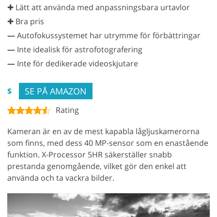
✚ Lätt att använda med anpassningsbara urtavlor
✚ Bra pris
—
Autofokussystemet har utrymme för förbättringar
—
Inte idealisk för astrofotografering
—
Inte för dedikerade videoskjutare
SE PÅ AMAZON
$
Rating
Kameran är en av de mest kapabla lågljuskamerorna
som finns, med dess 40 MP-sensor som en enastående
funktion. X-Processor 5HR säkerställer snabb
prestanda genomgående, vilket gör den enkel att
använda och ta vackra bilder.