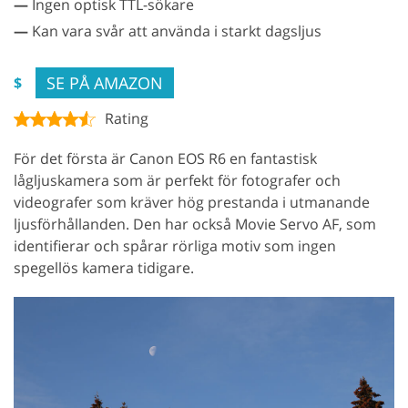
—
Ingen optisk TTL-sökare
—
Kan vara svår att använda i starkt dagsljus
SE PÅ AMAZON
$
Rating
För det första är Canon EOS R6 en fantastisk
lågljuskamera som är perfekt för fotografer och
videografer som kräver hög prestanda i utmanande
ljusförhållanden. Den har också Movie Servo AF, som
identifierar och spårar rörliga motiv som ingen
spegellös kamera tidigare.