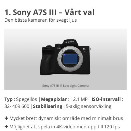
1. Sony A7S III – Vårt val
Den bästa kameran för svagt ljus
Typ
: Spegellös |
Megapixlar
: 12,1 MP |
ISO-intervall
:
32- 409 600 |
Stabilisering
: 5-axlig sensorväxling
✚ Mycket brett dynamiskt område med minimalt brus
✚ Möjlighet att spela in 4K-video med upp till 120 fps