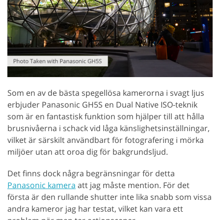
Som en av de bästa spegellösa kamerorna i svagt ljus
erbjuder Panasonic GH5S en Dual Native ISO-teknik
som är en fantastisk funktion som hjälper till att hålla
brusnivåerna i schack vid låga känslighetsinställningar,
vilket är särskilt användbart för fotografering i mörka
miljöer utan att oroa dig för bakgrundsljud.
Det finns dock några begränsningar för detta
Panasonic kamera
att jag måste mention. För det
första är den rullande shutter inte lika snabb som vissa
andra kameror jag har testat, vilket kan vara ett