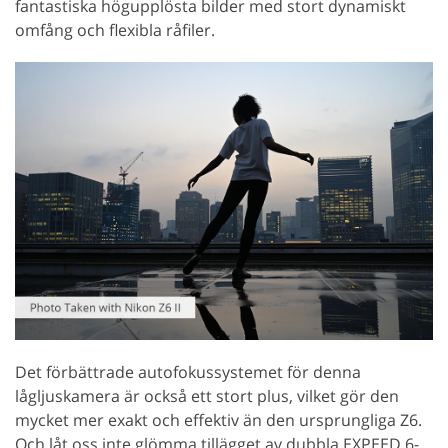
fantastiska högupplösta bilder med stort dynamiskt
omfång och flexibla råfiler.
Det förbättrade autofokussystemet för denna
lågljuskamera är också ett stort plus, vilket gör den
mycket mer exakt och effektiv än den ursprungliga Z6.
Och låt oss inte glömma tillägget av dubbla EXPEED 6-