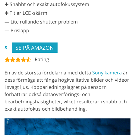
✚ Snabbt och exakt autofokussystem
✚ Titlar LCD-skärm
—
Lite rullande shutter problem
—
Prislapp
SE PÅ AMAZON
$
Rating
En av de största fördelarna med detta
Sony kamera
är
dess förmåga att fånga högkvalitativa bilder och videor
i svagt ljus. Kopparledningslagret på sensorn
förbättrar också dataöverförings- och
bearbetningshastigheter, vilket resulterar i snabb och
exakt autofokus och bildbehandling.