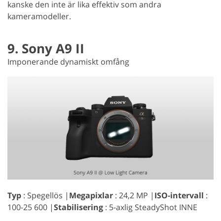
kanske den inte är lika effektiv som andra
kameramodeller.
9. Sony A9 II
Imponerande dynamiskt omfång
Typ
: Spegellös |
Megapixlar
: 24,2 MP |
ISO-intervall
:
100-25 600 |
Stabilisering
: 5-axlig SteadyShot INNE