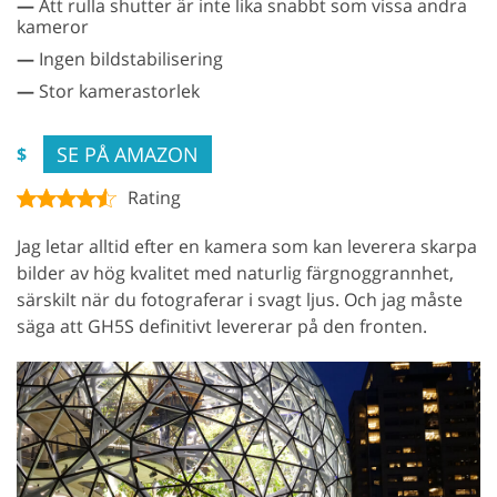
—
Att rulla shutter är inte lika snabbt som vissa andra
kameror
—
Ingen bildstabilisering
—
Stor kamerastorlek
SE PÅ AMAZON
$
Rating
Jag letar alltid efter en kamera som kan leverera skarpa
bilder av hög kvalitet med naturlig färgnoggrannhet,
särskilt när du fotograferar i svagt ljus. Och jag måste
säga att GH5S definitivt levererar på den fronten.