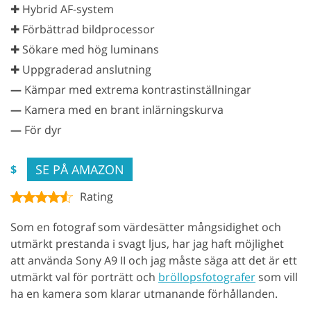
✚ Hybrid AF-system
✚ Förbättrad bildprocessor
✚ Sökare med hög luminans
✚ Uppgraderad anslutning
—
Kämpar med extrema kontrastinställningar
—
Kamera med en brant inlärningskurva
—
För dyr
SE PÅ AMAZON
$
Rating
Som en fotograf som värdesätter mångsidighet och
utmärkt prestanda i svagt ljus, har jag haft möjlighet
att använda Sony A9 II och jag måste säga att det är ett
utmärkt val för porträtt och
bröllopsfotografer
som vill
ha en kamera som klarar utmanande förhållanden.