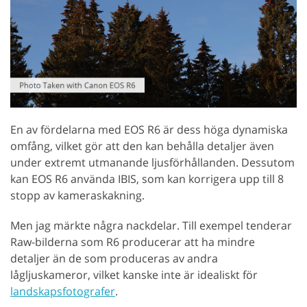
En av fördelarna med EOS R6 är dess höga dynamiska
omfång, vilket gör att den kan behålla detaljer även
under extremt utmanande ljusförhållanden. Dessutom
kan EOS R6 använda IBIS, som kan korrigera upp till 8
stopp av kameraskakning.
Men jag märkte några nackdelar. Till exempel tenderar
Raw-bilderna som R6 producerar att ha mindre
detaljer än de som produceras av andra
lågljuskameror, vilket kanske inte är idealiskt för
landskapsfotografer
.