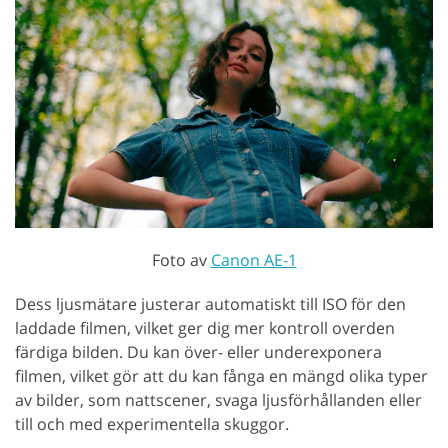
Foto av
Canon AE-1
Dess ljusmätare justerar automatiskt till ISO för den
laddade filmen, vilket ger dig mer kontroll overden
färdiga bilden. Du kan över- eller underexponera
filmen, vilket gör att du kan fånga en mängd olika typer
av bilder, som nattscener, svaga ljusförhållanden eller
till och med experimentella skuggor.