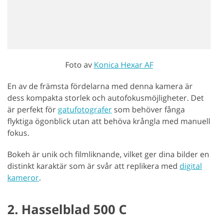
Foto av
Konica Hexar AF
En av de främsta fördelarna med denna kamera är
dess kompakta storlek och autofokusmöjligheter. Det
är perfekt för
gatufotografer
som behöver fånga
flyktiga ögonblick utan att behöva krångla med manuell
fokus.
Bokeh är unik och filmliknande, vilket ger dina bilder en
distinkt karaktär som är svår att replikera med
digital
kameror
.
2. Hasselblad 500 C