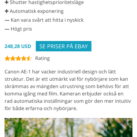
✚ Shutter hastighetsprioritetsläge
✚ Automatisk exponering
—
Kan vara svårt att hitta i nyskick
—
Högt pris
SE PRISER PÅ EBAY
248,28 USD
Rating
Canon AE-1 har vacker industriell design och lätt
struktur. Det är ett utmärkt val för nybörjare som kan
skrämmas av mängden utrustning som behövs för att
komma igång med film. Kameran erbjuder också en
rad automatiska inställningar som gör den mer intuitiv
för både erfarna och nybörjare.