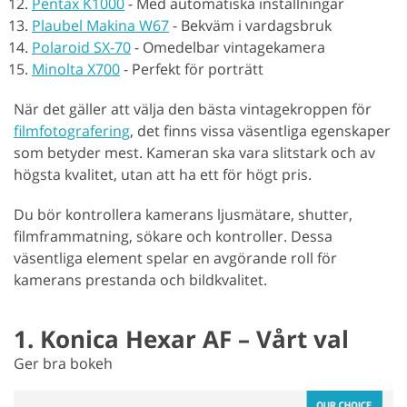
Pentax K1000
-
Med automatiska inställningar
Plaubel Makina W67
-
Bekväm i vardagsbruk
Polaroid SX-70
-
Omedelbar vintagekamera
Minolta X700
-
Perfekt för porträtt
När det gäller att välja den bästa vintagekroppen för
filmfotografering
, det finns vissa väsentliga egenskaper
som betyder mest. Kameran ska vara slitstark och av
högsta kvalitet, utan att ha ett för högt pris.
Du bör kontrollera kamerans ljusmätare, shutter,
filmframmatning, sökare och kontroller. Dessa
väsentliga element spelar en avgörande roll för
kamerans prestanda och bildkvalitet.
1. Konica Hexar AF – Vårt val
Ger bra bokeh