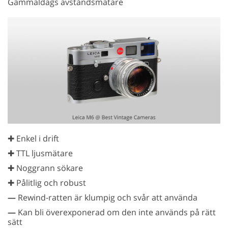
Gammaldags avståndsmätare
✚ Enkel i drift
✚ TTL ljusmätare
✚ Noggrann sökare
✚ Pålitlig och robust
—
Rewind-ratten är klumpig och svår att använda
—
Kan bli överexponerad om den inte används på rätt
sätt