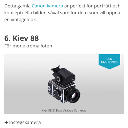
Detta gamla
Canon kamera
är perfekt för porträtt och
konceptuella bilder, såväl som för dem som vill uppnå
en vintagelook.
6. Kiev 88
För monokroma foton
✚ Instegskamera