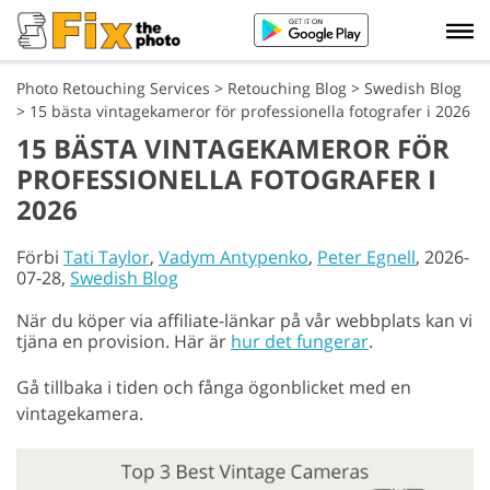
Photo Retouching Services
>
Retouching Blog
>
Swedish Blog
>
15 bästa vintagekameror för professionella fotografer i 2026
15 BÄSTA VINTAGEKAMEROR FÖR
PROFESSIONELLA FOTOGRAFER I
2026
Förbi
Tati Taylor
,
Vadym Antypenko
,
Peter Egnell
, 2026-
07-28,
Swedish Blog
När du köper via affiliate-länkar på vår webbplats kan vi
tjäna en provision. Här är
hur det fungerar
.
Gå tillbaka i tiden och fånga ögonblicket med en
vintagekamera.