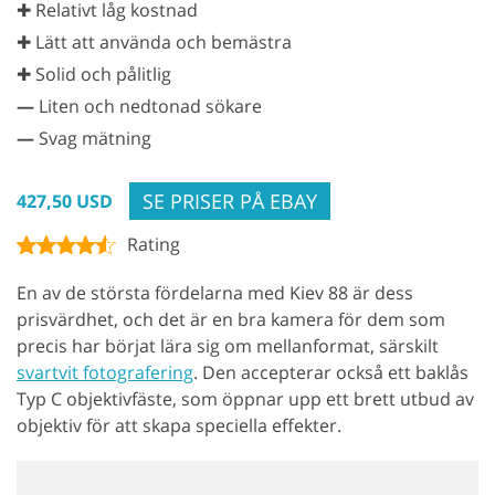
✚ Relativt låg kostnad
✚ Lätt att använda och bemästra
✚ Solid och pålitlig
—
Liten och nedtonad sökare
—
Svag mätning
SE PRISER PÅ EBAY
427,50 USD
Rating
En av de största fördelarna med Kiev 88 är dess
prisvärdhet, och det är en bra kamera för dem som
precis har börjat lära sig om mellanformat, särskilt
svartvit fotografering
. Den accepterar också ett baklås
Typ C objektivfäste, som öppnar upp ett brett utbud av
objektiv för att skapa speciella effekter.