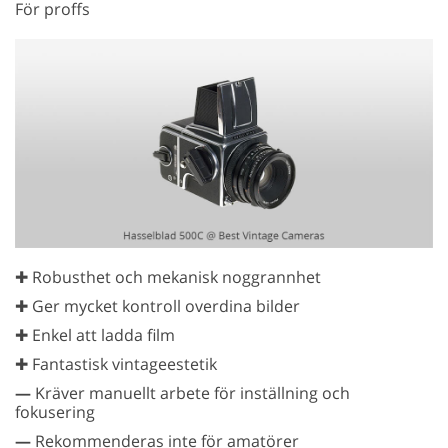
För proffs
✚ Robusthet och mekanisk noggrannhet
✚ Ger mycket kontroll overdina bilder
✚ Enkel att ladda film
✚ Fantastisk vintageestetik
—
Kräver manuellt arbete för inställning och
fokusering
—
Rekommenderas inte för amatörer