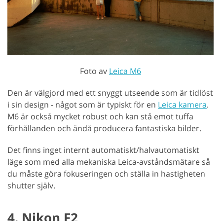
Foto av
Leica M6
Den är välgjord med ett snyggt utseende som är tidlöst
i sin design - något som är typiskt för en
Leica kamera
.
M6 är också mycket robust och kan stå emot tuffa
förhållanden och ändå producera fantastiska bilder.
Det finns inget internt automatiskt/halvautomatiskt
läge som med alla mekaniska Leica-avståndsmätare så
du måste göra fokuseringen och ställa in hastigheten
shutter själv.
4. Nikon F2