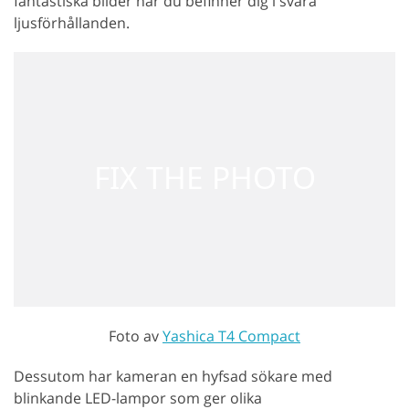
fantastiska bilder när du befinner dig i svåra
ljusförhållanden.
Foto av
Yashica T4 Compact
Dessutom har kameran en hyfsad sökare med
blinkande LED-lampor som ger olika