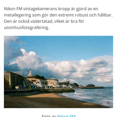
Nikon FM vintagekamerans kropp är gjord av en
metallegering som gör den extremt robust och hållbar.
Den är också vädertätad, vilket är bra för
utomhusfotografering.
Foto av
Nikon FM