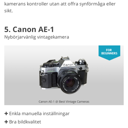
kamerans kontroller utan att offra synförmåga eller
sikt.
5. Canon AE-1
Nybörjarvänlig vintagekamera
✚ Enkla manuella inställningar
✚ Bra bildkvalitet