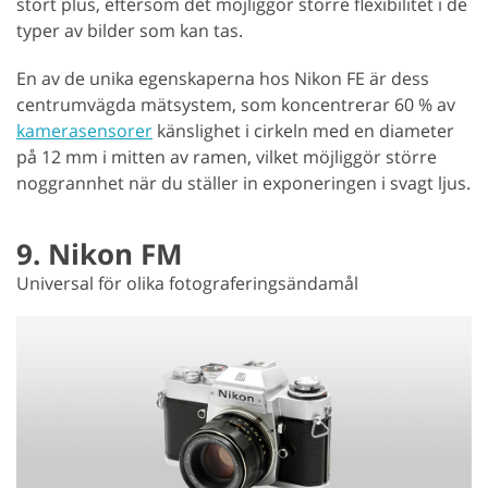
stort plus, eftersom det möjliggör större flexibilitet i de
typer av bilder som kan tas.
En av de unika egenskaperna hos Nikon FE är dess
centrumvägda mätsystem, som koncentrerar 60 % av
kamerasensorer
känslighet i cirkeln med en diameter
på 12 mm i mitten av ramen, vilket möjliggör större
noggrannhet när du ställer in exponeringen i svagt ljus.
9. Nikon FM
Universal för olika fotograferingsändamål