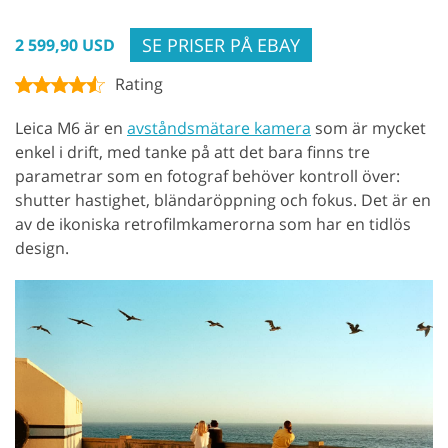
SE PRISER PÅ EBAY
2 599,90 USD
Rating
Leica M6 är en
avståndsmätare kamera
som är mycket
enkel i drift, med tanke på att det bara finns tre
parametrar som en fotograf behöver kontroll över:
shutter hastighet, bländaröppning och fokus. Det är en
av de ikoniska retrofilmkamerorna som har en tidlös
design.