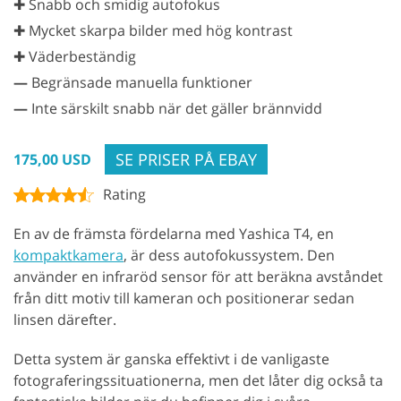
✚ Snabb och smidig autofokus
✚ Mycket skarpa bilder med hög kontrast
✚ Väderbeständig
—
Begränsade manuella funktioner
—
Inte särskilt snabb när det gäller brännvidd
SE PRISER PÅ EBAY
175,00 USD
Rating
En av de främsta fördelarna med Yashica T4, en
kompaktkamera
, är dess autofokussystem. Den
använder en infraröd sensor för att beräkna avståndet
från ditt motiv till kameran och positionerar sedan
linsen därefter.
Detta system är ganska effektivt i de vanligaste
fotograferingssituationerna, men det låter dig också ta