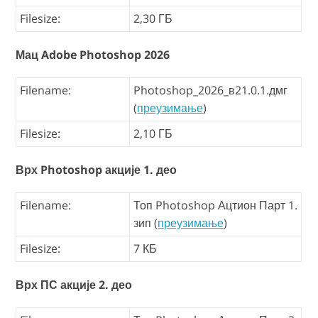
Filesize:
2,30 ГБ
Мац Adobe Photoshop 2026
Filename:
Photoshop_2026_в21.0.1.дмг
(
преузимање
)
Filesize:
2,10 ГБ
Врх Photoshop акције 1. део
Filename:
Топ Photoshop Ацтион Парт 1.
зип (
преузимање
)
Filesize:
7 КБ
Врх ПС акције 2. део