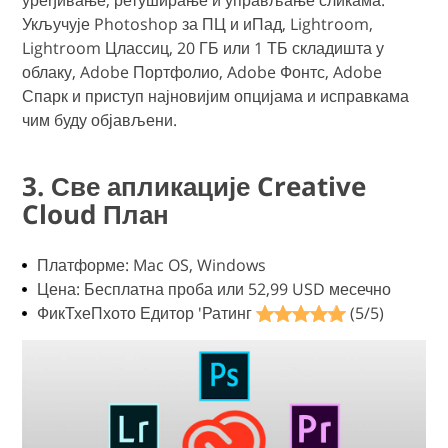
Укључује Photoshop за ПЦ и иПад, Lightroom,
Lightroom Цлассиц, 20 ГБ или 1 ТБ складишта у
облаку, Adobe Портфолио, Adobe Фонтс, Adobe
Спарк и приступ најновијим опцијама и исправкама
чим буду објављени.
3. Све апликације Creative
Cloud План
Платформе: Mac OS, Windows
Цена: Бесплатна проба или 52,99 USD месечно
ФикТхеПхото Едитор 'Ратинг
(5/5)