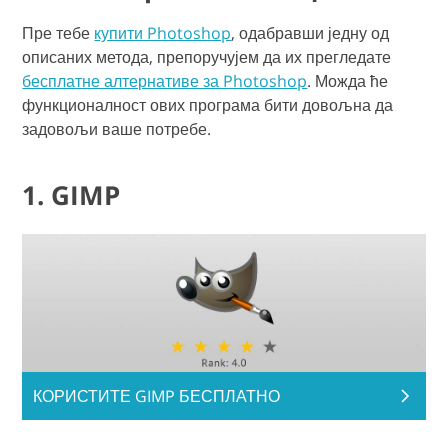
Пре тебе
купити Photoshop
, одабравши једну од
описаних метода, препоручујем да их прегледате
бесплатне алтернативе за Photoshop
. Можда ће
функционалност ових програма бити довољна да
задовољи ваше потребе.
1. GIMP
КОРИСТИТЕ GIMP БЕСПЛАТНО