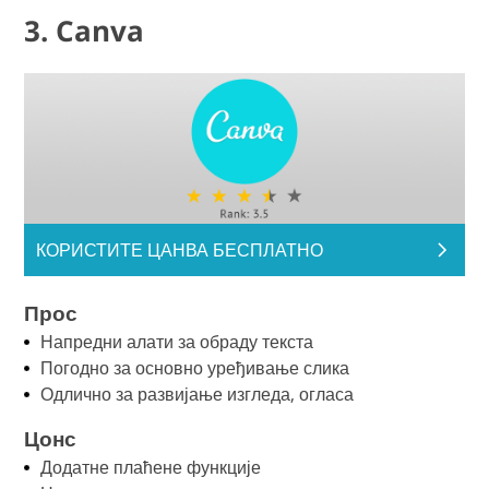
3. Canva
КОРИСТИТЕ ЦАНВА БЕСПЛАТНО
Прос
Напредни алати за обраду текста
Погодно за основно уређивање слика
Одлично за развијање изгледа, огласа
Цонс
Додатне плаћене функције