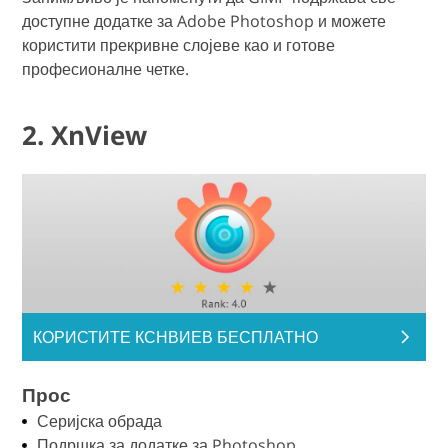
доступне додатке за Adobe Photoshop и можете
користити прекривне слојеве као и готове
професионалне четке.
2. XnView
КОРИСТИТЕ КСНВИЕВ БЕСПЛАТНО
Прос
Серијска обрада
Подршка за додатке за Photoshop