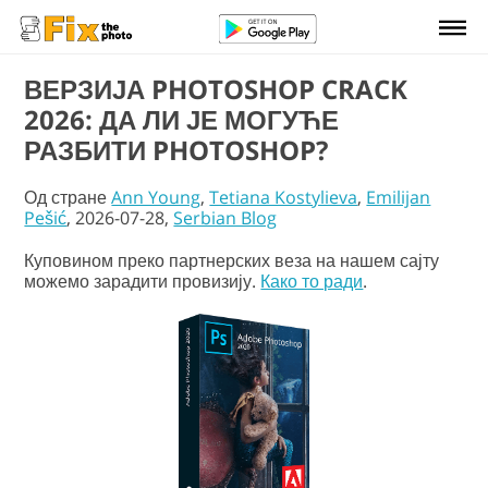
ВЕРЗИЈА PHOTOSHOP CRACK
2026: ДА ЛИ ЈЕ МОГУЋЕ
РАЗБИТИ PHOTOSHOP?
Од стране
Ann Young
,
Tetiana Kostylieva
,
Emilijan
Pešić
, 2026-07-28,
Serbian Blog
Куповином преко партнерских веза на нашем сајту
можемо зарадити провизију.
Како то ради
.