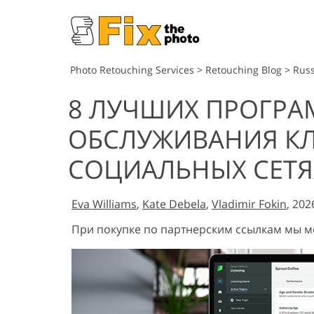
Photo Retouching Services
>
Retouching Blog
>
Russ
8 ЛУЧШИХ ПРОГРА
ОБСЛУЖИВАНИЯ КЛ
СОЦИАЛЬНЫХ СЕТЯ
Eva Williams
,
Kate Debela
,
Vladimir Fokin
, 202
При покупке по партнерским ссылкам мы 