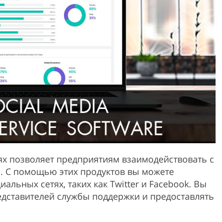
Product Photo Editing
Jewellery Photo Editing
Real 
ях позволяет предприятиям взаимодействовать с
. С помощью этих продуктов вы можете
льных сетях, таких как Twitter и Facebook. Вы
едставителей службы поддержки и предоставлять