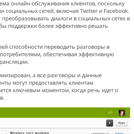
тема онлайн-обслуживания клиентов, поскольку
 социальных сетей, включая Twitter и Facebook.
т преобразовывать диалоги в социальных сетях в
жбы поддержки более эффективно решать
воей способности переводить разговоры в
с потребителями, обеспечивая эффективную
рансляции.
тимизирован, а все разговоры и данные
енты могут предоставлять клиентам
яется ключевым моментом, когда речь идет о
в.