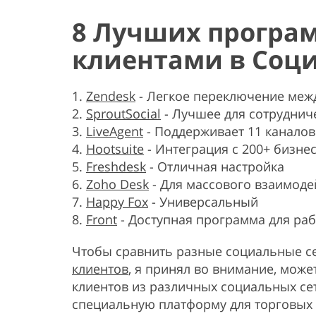
8 Лучших програм
клиентами в Соц
Zendesk
- Легкое переключение меж
SproutSocial
- Лучшее для сотруднич
LiveAgent
- Поддерживает 11 каналов
Hootsuite
- Интеграция с 200+ бизн
Freshdesk
- Отличная настройка
Zoho Desk
- Для массового взаимоде
Happy Fox
- Универсальный
Front
- Доступная программа для ра
Чтобы сравнить разные социальные с
клиентов
, я принял во внимание, мож
клиентов из различных социальных се
специальную платформу для торговых 