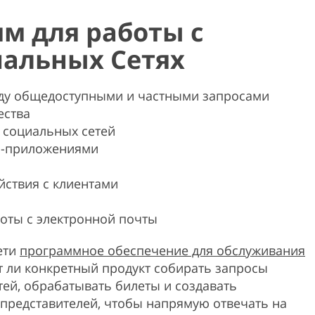
м для работы с
иальных Сетях
ду общедоступными и частными запросами
ества
 социальных сетей
ес-приложениями
йствия с клиентами
боты с электронной почты
ети
программное обеспечение для обслуживания
ет ли конкретный продукт собирать запросы
тей, обрабатывать билеты и создавать
представителей, чтобы напрямую отвечать на