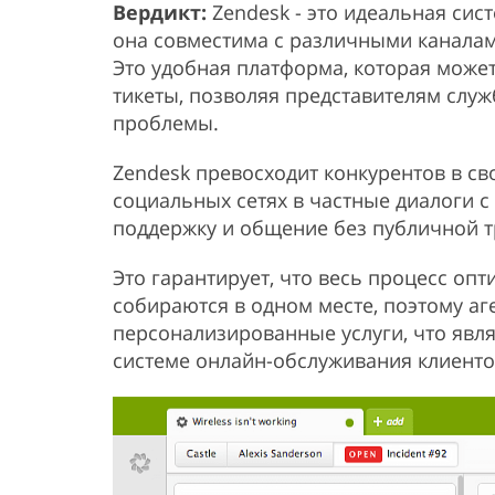
Вердикт:
Zendesk - это идеальная сис
она совместима с различными каналами
Это удобная платформа, которая може
тикеты, позволяя представителям слу
проблемы.
Zendesk превосходит конкурентов в с
социальных сетях в частные диалоги 
поддержку и общение без публичной т
Это гарантирует, что весь процесс оп
собираются в одном месте, поэтому аг
персонализированные услуги, что явл
системе онлайн-обслуживания клиенто