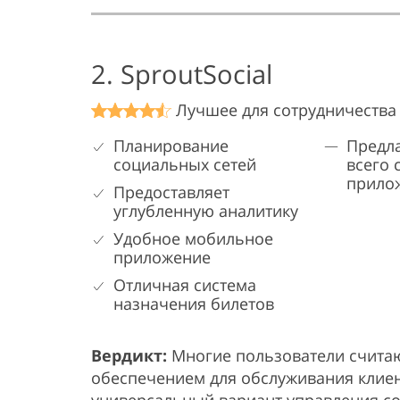
2. SproutSocial
Лучшее для сотрудничества
Планирование
Предл
социальных сетей
всего 
прило
Предоставляет
углубленную аналитику
Удобное мобильное
приложение
Отличная система
назначения билетов
Вердикт:
Многие пользователи счита
обеспечением для обслуживания клиент