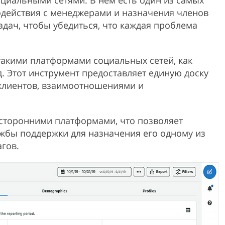
циальными сетями. В нем есть один из самых
действия с менеджерами и назначения членов
дач, чтобы убедиться, что каждая проблема
 такими платформами социальных сетей, как
т.д. Этот инструмент предоставляет единую доску
клиентов, взаимоотношениями и
о сторонними платформами, что позволяет
ужбы поддержки для назначения его одному из
гов.