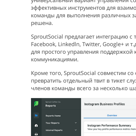
универсальный вариант управления со
эффективных инструментов для взаимо
команды для выполнения различных за
решена.
SproutSocial предлагает интеграцию с
Facebook, Linkedln, Twitter, Google+ и 
для простого управления поддержкой 
коммуникациями.
Кроме того, SproutSocial совместим с
превратить отдельный твит в тикет сл
членов команды всего за несколько ша