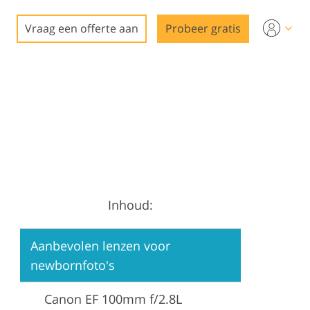
Vraag een offerte aan
Probeer gratis
Inhoud:
Aanbevolen lenzen voor
newbornfoto's
Canon EF 100mm f/2.8L