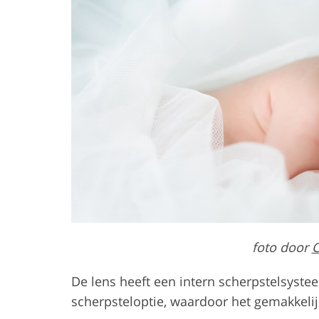
foto door
C
De lens heeft een intern scherpstelsyst
scherpsteloptie, waardoor het gemakkelij