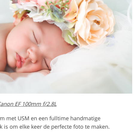
anon EF 100mm f/2.8L
eem met USM en een fulltime handmatige
k is om elke keer de perfecte foto te maken.