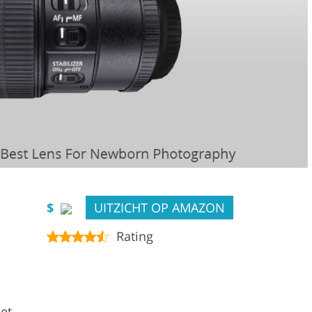
$
UITZICHT OP AMAZON
Rating
et