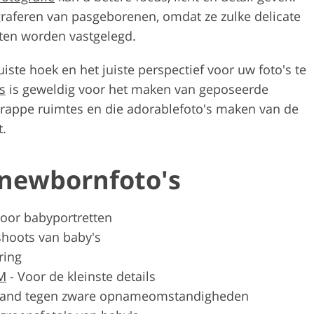
ograferen van pasgeborenen, omdat ze zulke delicate
ten worden vastgelegd.
ste hoek en het juiste perspectief voor uw foto's te
s
is geweldig voor het maken van geposeerde
krappe ruimtes en die adorablefoto's maken van de
t.
 newbornfoto's
voor babyportretten
shoots van baby's
ering
M
-
Voor de kleinste details
tand tegen zware opnameomstandigheden