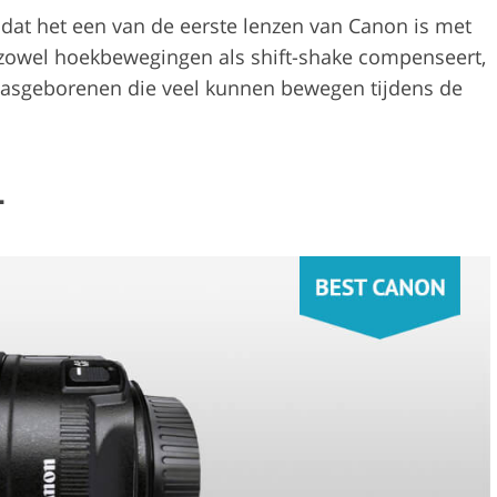
 dat het een van de eerste lenzen van Canon is met
 zowel hoekbewegingen als shift-shake compenseert,
 pasgeborenen die veel kunnen bewegen tijdens de
L