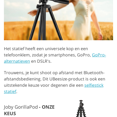
Het statief heeft een universele kop en een
telefoonklem, zodat je smartphones, GoPro,
GoPro-
alternatieven
en DSLR's.
Trouwens, je kunt shoot op afstand met Bluetooth-
afstandsbediening. Dit UBeesize-product is ook een
uitstekende keuze voor degenen die een
selfiestick
statief
.
Joby GorillaPod
ONZE
KEUS