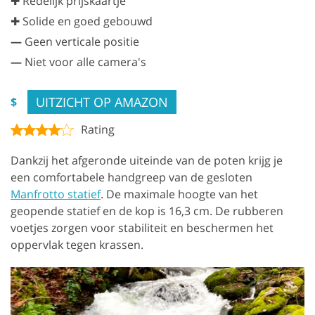
✚ Redelijk prijskaartje
✚ Solide en goed gebouwd
—
Geen verticale positie
—
Niet voor alle camera's
UITZICHT OP AMAZON
$
Rating
Dankzij het afgeronde uiteinde van de poten krijg je
een comfortabele handgreep van de gesloten
Manfrotto statief
. De maximale hoogte van het
geopende statief en de kop is 16,3 cm. De rubberen
voetjes zorgen voor stabiliteit en beschermen het
oppervlak tegen krassen.