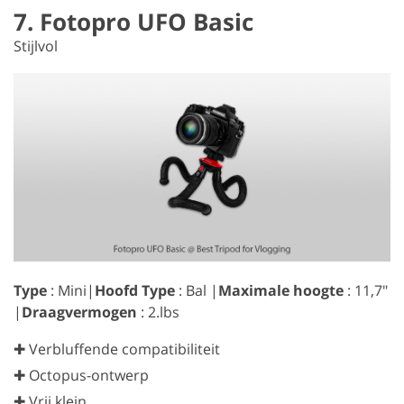
7. Fotopro UFO Basic
Stijlvol
Type
: Mini|
Hoofd Type
: Bal |
Maximale hoogte
: 11,7″
|
Draagvermogen
: 2.lbs
✚ Verbluffende compatibiliteit
✚ Octopus-ontwerp
✚ Vrij klein