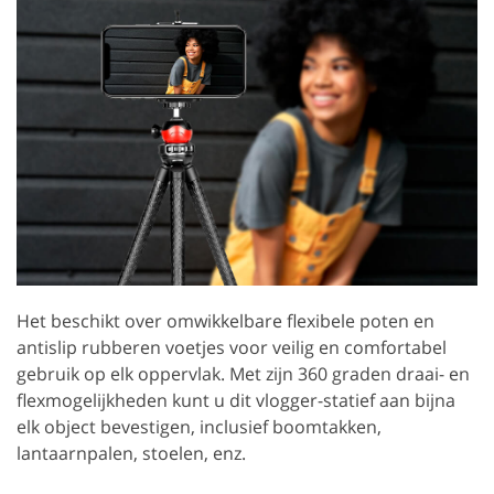
Het beschikt over omwikkelbare flexibele poten en
antislip rubberen voetjes voor veilig en comfortabel
gebruik op elk oppervlak. Met zijn 360 graden draai- en
flexmogelijkheden kunt u dit vlogger-statief aan bijna
elk object bevestigen, inclusief boomtakken,
lantaarnpalen, stoelen, enz.