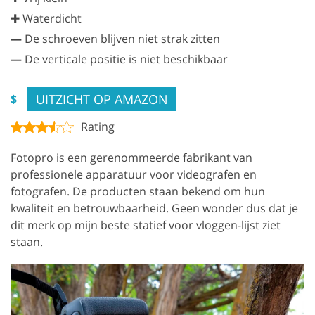
✚ Waterdicht
—
De schroeven blijven niet strak zitten
—
De verticale positie is niet beschikbaar
UITZICHT OP AMAZON
$
Rating
Fotopro is een gerenommeerde fabrikant van
professionele apparatuur voor videografen en
fotografen. De producten staan bekend om hun
kwaliteit en betrouwbaarheid. Geen wonder dus dat je
dit merk op mijn beste statief voor vloggen-lijst ziet
staan.