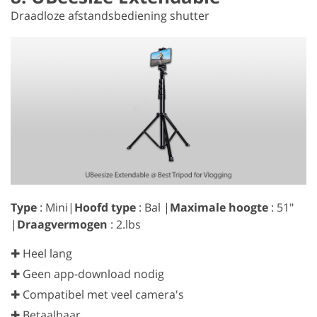
Draadloze afstandsbediening shutter
Type
: Mini|
Hoofd type
: Bal |
Maximale hoogte
: 51″
|
Draagvermogen
: 2.lbs
✚ Heel lang
✚ Geen app-download nodig
✚ Compatibel met veel camera's
✚ Betaalbaar