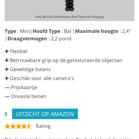
Type
: Mini|
Hoofd Type
: Bal |
Maximale hoogte
: 2,4″
|
Draagvermogen
: 2,2 pond
✚ Flexibel
✚ Betrouwbare grip op de getextureerde objecten
✚ Geweldige balans
✚ Geschikt voor alle camera's
—
Prijskaartje
—
Onvaste benen
UITZICHT OP AMAZON
$
Rating