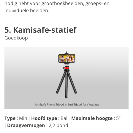
nodig hebt voor groothoekbeelden, groeps- en
individuele beelden.
5. Kamisafe-statief
Goedkoop
Type
: Mini|
Hoofd type
: Bal |
Maximale hoogte
: 5″
|
Draagvermogen
: 2,2 pond