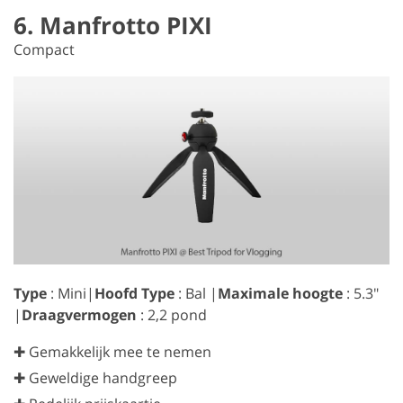
6. Manfrotto PIXI
Compact
Type
: Mini|
Hoofd Type
: Bal |
Maximale hoogte
: 5.3″
|
Draagvermogen
: 2,2 pond
✚ Gemakkelijk mee te nemen
✚ Geweldige handgreep