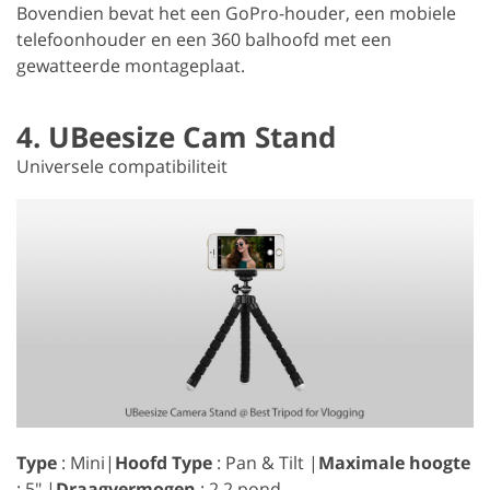
Bovendien bevat het een GoPro-houder, een mobiele
telefoonhouder en een 360 balhoofd met een
gewatteerde montageplaat.
4. UBeesize Cam Stand
Universele compatibiliteit
Type
: Mini|
Hoofd Type
: Pan & Tilt |
Maximale hoogte
: 5″ |
Draagvermogen
: 2,2 pond