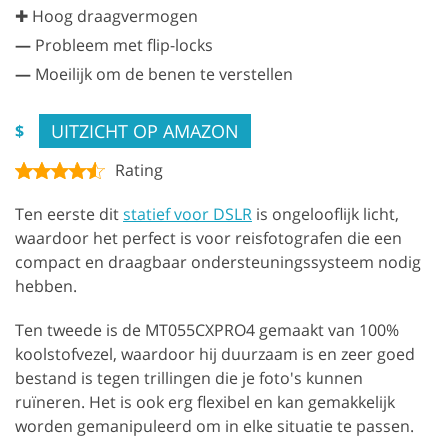
✚ Hoog draagvermogen
—
Probleem met flip-locks
—
Moeilijk om de benen te verstellen
UITZICHT OP AMAZON
$
Rating
Ten eerste dit
statief voor DSLR
is ongelooflijk licht,
waardoor het perfect is voor reisfotografen die een
compact en draagbaar ondersteuningssysteem nodig
hebben.
Ten tweede is de MT055CXPRO4 gemaakt van 100%
koolstofvezel, waardoor hij duurzaam is en zeer goed
bestand is tegen trillingen die je foto's kunnen
ruïneren. Het is ook erg flexibel en kan gemakkelijk
worden gemanipuleerd om in elke situatie te passen.