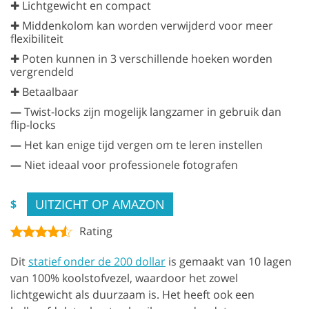
✚ Lichtgewicht en compact
✚ Middenkolom kan worden verwijderd voor meer
flexibiliteit
✚ Poten kunnen in 3 verschillende hoeken worden
vergrendeld
✚ Betaalbaar
—
Twist-locks zijn mogelijk langzamer in gebruik dan
flip-locks
—
Het kan enige tijd vergen om te leren instellen
—
Niet ideaal voor professionele fotografen
UITZICHT OP AMAZON
$
Rating
Dit
statief onder de 200 dollar
is gemaakt van 10 lagen
van 100% koolstofvezel, waardoor het zowel
lichtgewicht als duurzaam is. Het heeft ook een