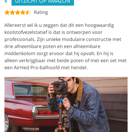
UITZICHT OP AMAZON
$
Rating
Allereerst wil ik u zeggen dat dit een hoogwaardig
koolstofvezelstatief is dat is ontworpen voor
professionals. Zijn unieke modulaire constructie met
drie afneembare poten en een afneembare
middenkolom zorgt ervoor dat hij opvalt. En hij is
alleen verkrijgbaar met beide poten of met een set met
een AirHed Pro-balhoofd met hendel.