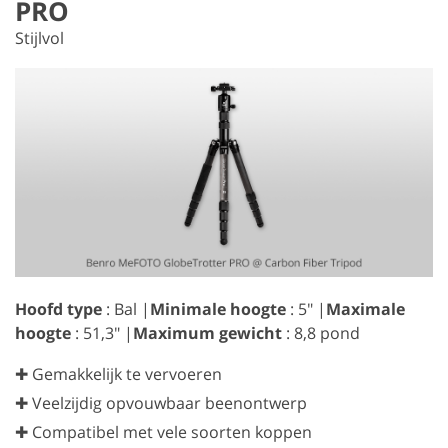
PRO
Stijlvol
Hoofd type
: Bal |
Minimale hoogte
: 5" |
Maximale
hoogte
: 51,3" |
Maximum gewicht
: 8,8 pond
✚ Gemakkelijk te vervoeren
✚ Veelzijdig opvouwbaar beenontwerp
✚ Compatibel met vele soorten koppen