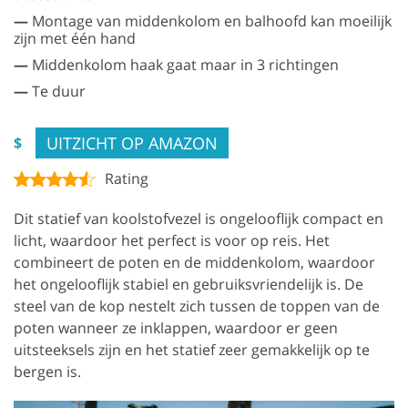
—
Montage van middenkolom en balhoofd kan moeilijk
zijn met één hand
—
Middenkolom haak gaat maar in 3 richtingen
—
Te duur
UITZICHT OP AMAZON
$
Rating
Dit statief van koolstofvezel is ongelooflijk compact en
licht, waardoor het perfect is voor op reis. Het
combineert de poten en de middenkolom, waardoor
het ongelooflijk stabiel en gebruiksvriendelijk is. De
steel van de kop nestelt zich tussen de toppen van de
poten wanneer ze inklappen, waardoor er geen
uitsteeksels zijn en het statief zeer gemakkelijk op te
bergen is.