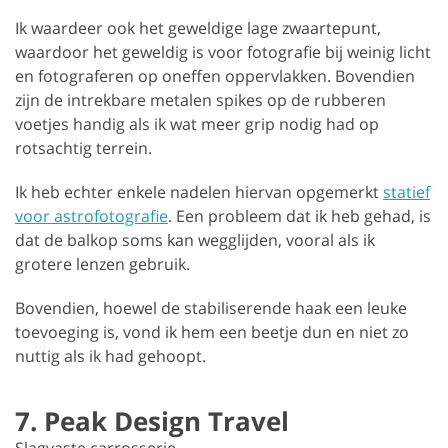
Ik waardeer ook het geweldige lage zwaartepunt,
waardoor het geweldig is voor fotografie bij weinig licht
en fotograferen op oneffen oppervlakken. Bovendien
zijn de intrekbare metalen spikes op de rubberen
voetjes handig als ik wat meer grip nodig had op
rotsachtig terrein.
Ik heb echter enkele nadelen hiervan opgemerkt
statief
voor astrofotografie
. Een probleem dat ik heb gehad, is
dat de balkop soms kan wegglijden, vooral als ik
grotere lenzen gebruik.
Bovendien, hoewel de stabiliserende haak een leuke
toevoeging is, vond ik hem een beetje dun en niet zo
nuttig als ik had gehoopt.
7. Peak Design Travel
Slagvaste carrosserie