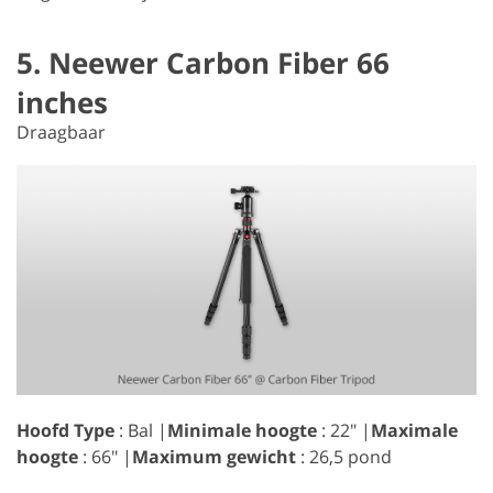
5. Neewer Carbon Fiber 66
inches
Draagbaar
Hoofd Type
: Bal |
Minimale hoogte
: 22" |
Maximale
hoogte
: 66" |
Maximum gewicht
: 26,5 pond