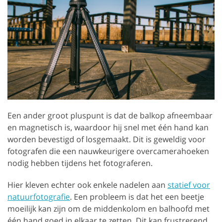
Een ander groot pluspunt is dat de balkop afneembaar
en magnetisch is, waardoor hij snel met één hand kan
worden bevestigd of losgemaakt. Dit is geweldig voor
fotografen die een nauwkeurigere overcamerahoeken
nodig hebben tijdens het fotograferen.
Hier kleven echter ook enkele nadelen aan
statief voor
natuurfotografie
. Een probleem is dat het een beetje
moeilijk kan zijn om de middenkolom en balhoofd met
één hand goed in elkaar te zetten. Dit kan frustrerend