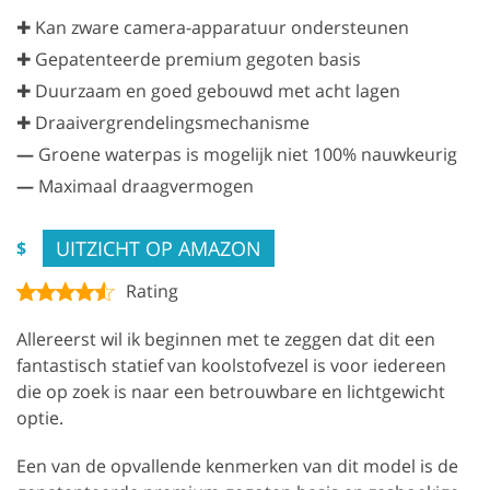
✚ Kan zware camera-apparatuur ondersteunen
✚ Gepatenteerde premium gegoten basis
✚ Duurzaam en goed gebouwd met acht lagen
✚ Draaivergrendelingsmechanisme
—
Groene waterpas is mogelijk niet 100% nauwkeurig
—
Maximaal draagvermogen
UITZICHT OP AMAZON
$
Rating
Allereerst wil ik beginnen met te zeggen dat dit een
fantastisch statief van koolstofvezel is voor iedereen
die op zoek is naar een betrouwbare en lichtgewicht
optie.
Een van de opvallende kenmerken van dit model is de