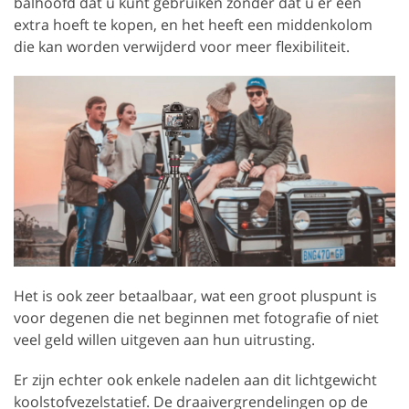
balhoofd dat u kunt gebruiken zonder dat u er een
extra hoeft te kopen, en het heeft een middenkolom
die kan worden verwijderd voor meer flexibiliteit.
Het is ook zeer betaalbaar, wat een groot pluspunt is
voor degenen die net beginnen met fotografie of niet
veel geld willen uitgeven aan hun uitrusting.
Er zijn echter ook enkele nadelen aan dit lichtgewicht
koolstofvezelstatief. De draaivergrendelingen op de