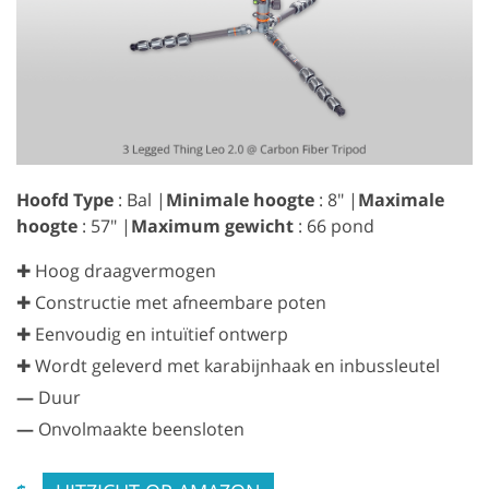
Hoofd Type
: Bal |
Minimale hoogte
: 8" |
Maximale
hoogte
: 57" |
Maximum gewicht
: 66 pond
✚ Hoog draagvermogen
✚ Constructie met afneembare poten
✚ Eenvoudig en intuïtief ontwerp
✚ Wordt geleverd met karabijnhaak en inbussleutel
—
Duur
—
Onvolmaakte beensloten