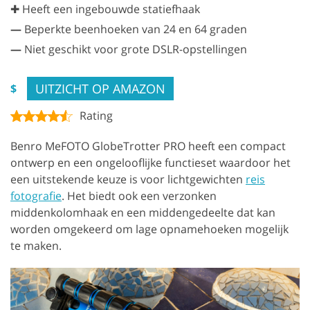
✚ Heeft een ingebouwde statiefhaak
—
Beperkte beenhoeken van 24 en 64 graden
—
Niet geschikt voor grote DSLR-opstellingen
UITZICHT OP AMAZON
$
Rating
Benro MeFOTO GlobeTrotter PRO heeft een compact
ontwerp en een ongelooflijke functieset waardoor het
een uitstekende keuze is voor lichtgewichten
reis
fotografie
. Het biedt ook een verzonken
middenkolomhaak en een middengedeelte dat kan
worden omgekeerd om lage opnamehoeken mogelijk
te maken.