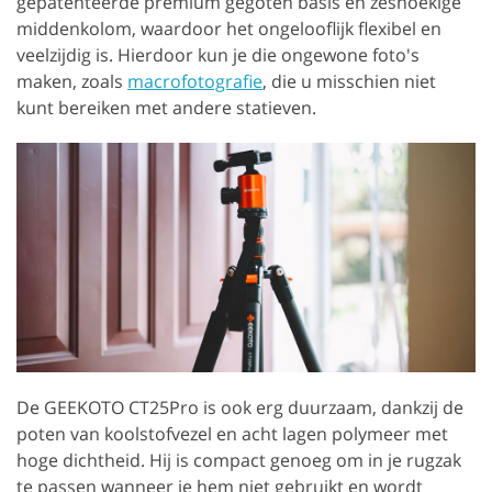
gepatenteerde premium gegoten basis en zeshoekige
middenkolom, waardoor het ongelooflijk flexibel en
veelzijdig is. Hierdoor kun je die ongewone foto's
maken, zoals
macrofotografie
, die u misschien niet
kunt bereiken met andere statieven.
De GEEKOTO CT25Pro is ook erg duurzaam, dankzij de
poten van koolstofvezel en acht lagen polymeer met
hoge dichtheid. Hij is compact genoeg om in je rugzak
te passen wanneer je hem niet gebruikt en wordt