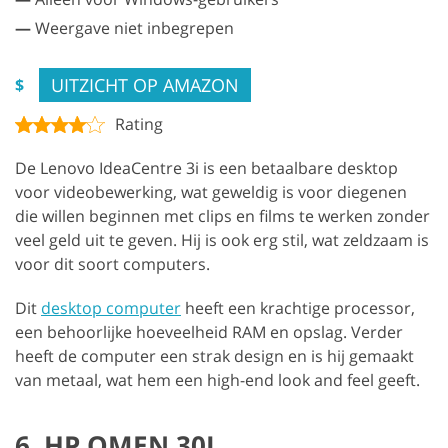
—
Weergave niet inbegrepen
UITZICHT OP AMAZON
$
Rating
De Lenovo IdeaCentre 3i is een betaalbare desktop
voor videobewerking, wat geweldig is voor diegenen
die willen beginnen met clips en films te werken zonder
veel geld uit te geven. Hij is ook erg stil, wat zeldzaam is
voor dit soort computers.
Dit
desktop computer
heeft een krachtige processor,
een behoorlijke hoeveelheid RAM en opslag. Verder
heeft de computer een strak design en is hij gemaakt
van metaal, wat hem een high-end look and feel geeft.
6. HP OMEN 30L