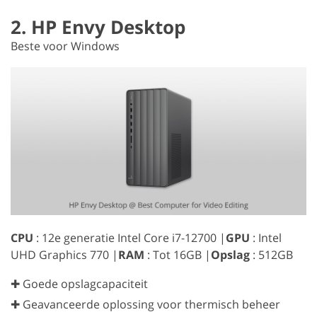
2. HP Envy Desktop
Beste voor Windows
CPU
: 12e generatie Intel Core i7-12700 |
GPU
: Intel
UHD Graphics 770 |
RAM
: Tot 16GB |
Opslag
: 512GB
✚ Goede opslagcapaciteit
✚ Geavanceerde oplossing voor thermisch beheer