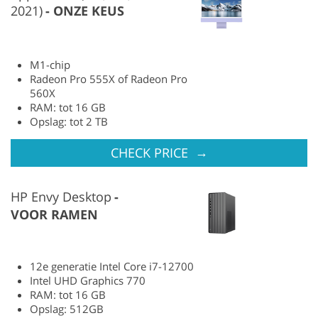
2021)
ONZE KEUS
M1-chip
Radeon Pro 555X of Radeon Pro
560X
RAM: tot 16 GB
Opslag: tot 2 TB
→
CHECK PRICE
HP Envy Desktop
VOOR RAMEN
12e generatie Intel Core i7-12700
Intel UHD Graphics 770
RAM: tot 16 GB
Opslag: 512GB