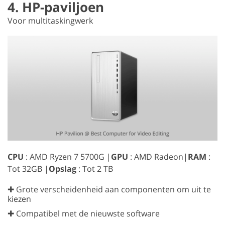
4. HP-paviljoen
Voor multitaskingwerk
CPU
: AMD Ryzen 7 5700G |
GPU
: AMD Radeon|
RAM
:
Tot 32GB |
Opslag
: Tot 2 TB
✚ Grote verscheidenheid aan componenten om uit te
kiezen
✚ Compatibel met de nieuwste software