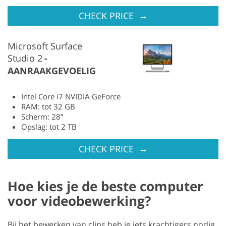
→
CHECK PRICE
Microsoft Surface
Studio 2
AANRAAKGEVOELIG
Intel Core i7 NVIDIA GeForce
RAM: tot 32 GB
Scherm: 28”
Opslag: tot 2 TB
→
CHECK PRICE
Hoe kies je de beste computer
voor videobewerking?
Bij het bewerken van clips heb je iets krachtigers nodig