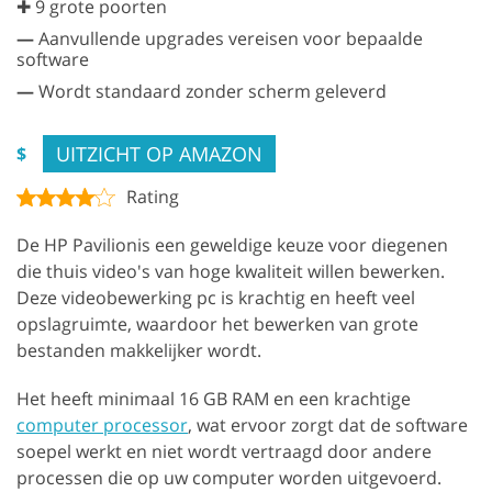
✚ 9 grote poorten
—
Aanvullende upgrades vereisen voor bepaalde
software
—
Wordt standaard zonder scherm geleverd
UITZICHT OP AMAZON
$
Rating
De HP Pavilionis een geweldige keuze voor diegenen
die thuis video's van hoge kwaliteit willen bewerken.
Deze videobewerking pc is krachtig en heeft veel
opslagruimte, waardoor het bewerken van grote
bestanden makkelijker wordt.
Het heeft minimaal 16 GB RAM en een krachtige
computer processor
, wat ervoor zorgt dat de software
soepel werkt en niet wordt vertraagd door andere
processen die op uw computer worden uitgevoerd.