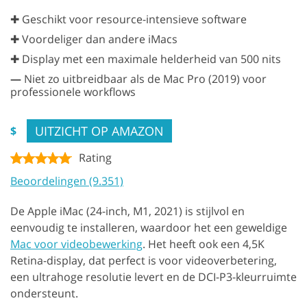
✚ Geschikt voor resource-intensieve software
✚ Voordeliger dan andere iMacs
✚ Display met een maximale helderheid van 500 nits
—
Niet zo uitbreidbaar als de Mac Pro (2019) voor
professionele workflows
UITZICHT OP AMAZON
$
Rating
Beoordelingen (9.351)
De Apple iMac (24-inch, M1, 2021) is stijlvol en
eenvoudig te installeren, waardoor het een geweldige
Mac voor videobewerking
. Het heeft ook een 4,5K
Retina-display, dat perfect is voor videoverbetering,
een ultrahoge resolutie levert en de DCI-P3-kleurruimte
ondersteunt.