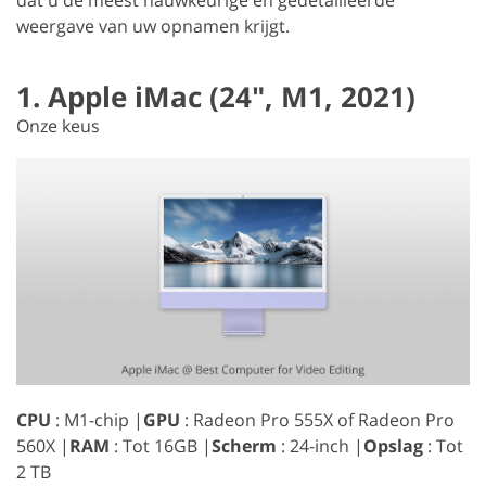
weergave van uw opnamen krijgt.
1. Apple iMac (24", M1, 2021)
Onze keus
CPU
: M1-chip |
GPU
: Radeon Pro 555X of Radeon Pro
560X |
RAM
: Tot 16GB |
Scherm
: 24-inch |
Opslag
: Tot
2 TB