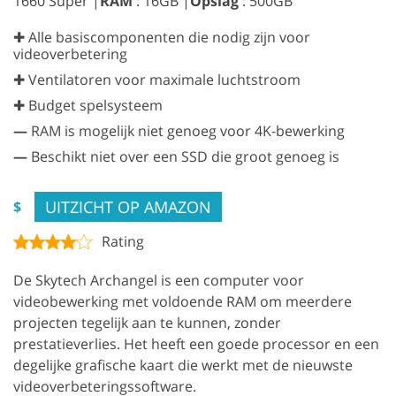
1660 Super |
RAM
: 16GB |
Opslag
: 500GB
✚ Alle basiscomponenten die nodig zijn voor
videoverbetering
✚ Ventilatoren voor maximale luchtstroom
✚ Budget spelsysteem
—
RAM is mogelijk niet genoeg voor 4K-bewerking
—
Beschikt niet over een SSD die groot genoeg is
UITZICHT OP AMAZON
$
Rating
De Skytech Archangel is een computer voor
videobewerking met voldoende RAM om meerdere
projecten tegelijk aan te kunnen, zonder
prestatieverlies. Het heeft een goede processor en een
degelijke grafische kaart die werkt met de nieuwste
videoverbeteringssoftware.