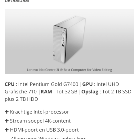
CPU
: Intel Pentium Gold G7400 |
GPU
: Intel UHD
Grafische 710 |
RAM
: Tot 32GB |
Opslag
: Tot 2 TB SSD
plus 2 TB HDD
✚ Krachtige Intel-processor
✚ Stream soepel 4K-content
✚ HDMI-poort en USB 3.0-poort
—
Alleen voor Windows-gebruikers