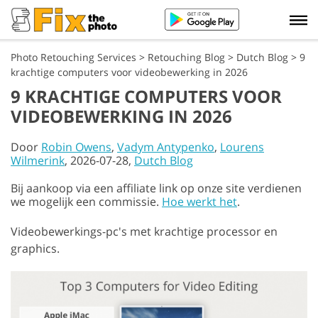
Photo Retouching Services
>
Retouching Blog
>
Dutch Blog
>
9
krachtige computers voor videobewerking in 2026
9 KRACHTIGE COMPUTERS VOOR
VIDEOBEWERKING IN 2026
Door
Robin Owens
,
Vadym Antypenko
,
Lourens
Wilmerink
, 2026-07-28,
Dutch Blog
Bij aankoop via een affiliate link op onze site verdienen
we mogelijk een commissie.
Hoe werkt het
.
Videobewerkings-pc's met krachtige processor en
graphics.