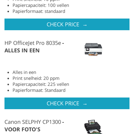
Papiercapaciteit: 100 vellen
Papierformaat: standaard
→
CHECK PRICE
HP OfficeJet Pro 8035e
ALLES IN EEN
Alles in een
Print snelheid: 20 ppm
Papiercapaciteit: 225 vellen
Papierformaat: Standaard
→
CHECK PRICE
Canon SELPHY CP1300
VOOR FOTO'S