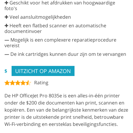
✚ Geschikt voor het afdrukken van hoogwaardige
foto's
✚ Veel aansluitmogelijkheden
✚ Heeft een flatbed scanner en automatische
documentinvoer
—
Mogelijk is een complexere reparatieprocedure
vereist
—
De ink cartridges kunnen duur zijn om te vervangen
UITZICHT OP AMAZON
$
Rating
De HP OfficeJet Pro 8035e is een alles-in-één printer
onder de $200 die documenten kan print, scannen en
kopiëren. Een van de belangrijkste kenmerken van deze
printer is de uitstekende print snelheid, betrouwbare
Wi-Fi-verbinding en eersteklas beveiligingsfuncties.