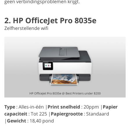
geen verbindingsproblemen krijgt.
2. HP OfficeJet Pro 8035e
Zelfherstellende wifi
Type
: Alles-in-één |
Print snelheid
: 20ppm |
Papier
capaciteit
: Tot 225 |
Papiergrootte
: Standaard
|
Gewicht
: 18,40 pond