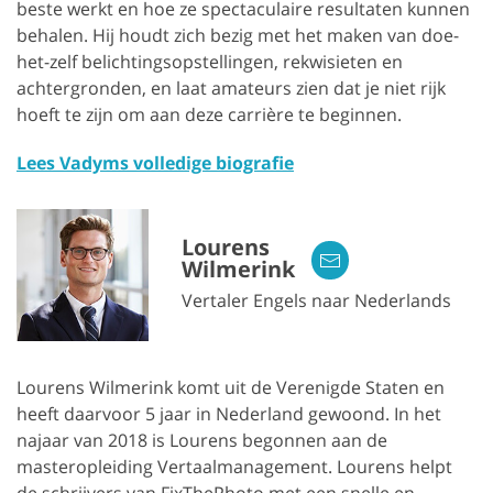
beste werkt en hoe ze spectaculaire resultaten kunnen
behalen. Hij houdt zich bezig met het maken van doe-
het-zelf belichtingsopstellingen, rekwisieten en
achtergronden, en laat amateurs zien dat je niet rijk
hoeft te zijn om aan deze carrière te beginnen.
Lees Vadyms volledige biografie
Lourens
Wilmerink
Vertaler Engels naar Nederlands
Lourens Wilmerink komt uit de Verenigde Staten en
heeft daarvoor 5 jaar in Nederland gewoond. In het
najaar van 2018 is Lourens begonnen aan de
masteropleiding Vertaalmanagement. Lourens helpt
de schrijvers van FixThePhoto met een snelle en