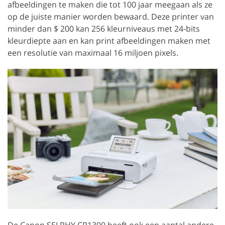
afbeeldingen te maken die tot 100 jaar meegaan als ze
op de juiste manier worden bewaard. Deze printer van
minder dan $ 200 kan 256 kleurniveaus met 24-bits
kleurdiepte aan en kan print afbeeldingen maken met
een resolutie van maximaal 16 miljoen pixels.
De Canon SELPHY CP1300 heeft ook een aantal andere