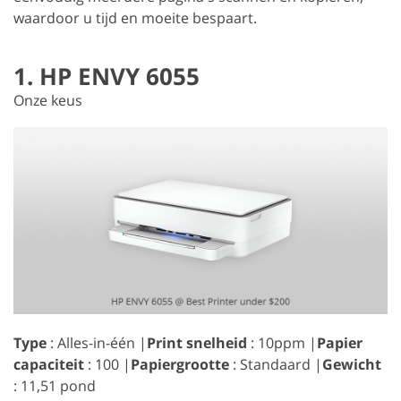
waardoor u tijd en moeite bespaart.
1. HP ENVY 6055
Onze keus
Type
: Alles-in-één |
Print snelheid
: 10ppm |
Papier
capaciteit
: 100 |
Papiergrootte
: Standaard |
Gewicht
: 11,51 pond