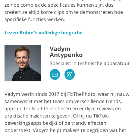
ze hoe complex de specificaties kunnen zijn, dus
creëert ze altijd korte clips om te demonstreren hoe
specifieke functies werken.
Lezen Robin's volledige biografie
Vadym
Antypenko
Specialist in technische apparatuur
Vadym werkt sinds 2017 bij FixThePhoto, waar hij nauw
samenwerkt met het team om verschillende trends,
apps en tools uit te proberen en eerlijke reviews en
praktische inzichten te geven. Of hij nu TikTok-
bewerkingsapps bekijkt of de trendy effecten
onderzoekt, Vadym helpt makers te begrijpen wat het