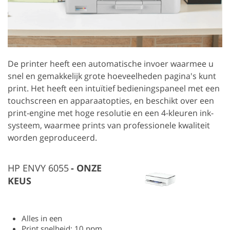
De printer heeft een automatische invoer waarmee u
snel en gemakkelijk grote hoeveelheden pagina's kunt
print. Het heeft een intuïtief bedieningspaneel met een
touchscreen en apparaatopties, en beschikt over een
print-engine met hoge resolutie en een 4-kleuren ink-
systeem, waarmee prints van professionele kwaliteit
worden geproduceerd.
HP ENVY 6055
ONZE
KEUS
Alles in een
Print snelheid: 10 ppm