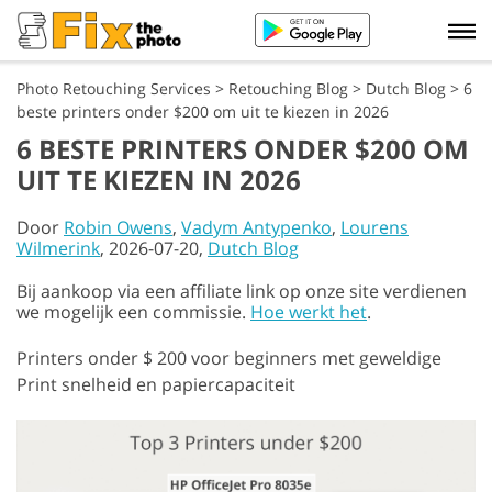
Photo Retouching Services
>
Retouching Blog
>
Dutch Blog
>
6
beste printers onder $200 om uit te kiezen in 2026
6 BESTE PRINTERS ONDER $200 OM
UIT TE KIEZEN IN 2026
Door
Robin Owens
,
Vadym Antypenko
,
Lourens
Wilmerink
, 2026-07-20,
Dutch Blog
Bij aankoop via een affiliate link op onze site verdienen
we mogelijk een commissie.
Hoe werkt het
.
Printers onder $ 200 voor beginners met geweldige
Print snelheid en papiercapaciteit