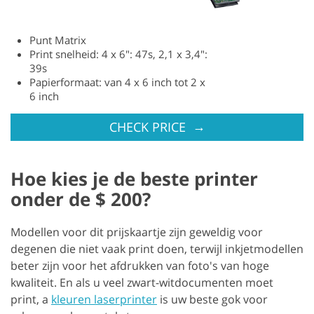
Punt Matrix
Print snelheid: 4 x 6": 47s, 2,1 x 3,4":
39s
Papierformaat: van 4 x 6 inch tot 2 x
6 inch
→
CHECK PRICE
Hoe kies je de beste printer
onder de $ 200?
Modellen voor dit prijskaartje zijn geweldig voor
degenen die niet vaak print doen, terwijl inkjetmodellen
beter zijn voor het afdrukken van foto's van hoge
kwaliteit. En als u veel zwart-witdocumenten moet
print, a
kleuren laserprinter
is uw beste gok voor