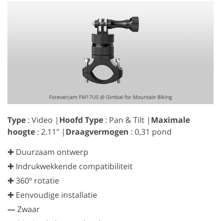
Type
: Video |
Hoofd Type
: Pan & Tilt |
Maximale
hoogte
: 2.11″ |
Draagvermogen
: 0,31 pond
✚ Duurzaam ontwerp
✚ Indrukwekkende compatibiliteit
✚ 360º rotatie
✚ Eenvoudige installatie
—
Zwaar