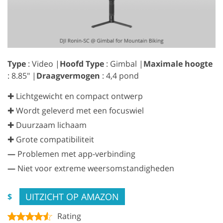
Type
: Video |
Hoofd Type
: Gimbal |
Maximale hoogte
: 8.85″ |
Draagvermogen
: 4,4 pond
✚ Lichtgewicht en compact ontwerp
✚ Wordt geleverd met een focuswiel
✚ Duurzaam lichaam
✚ Grote compatibiliteit
—
Problemen met app-verbinding
—
Niet voor extreme weersomstandigheden
UITZICHT OP AMAZON
$
Rating