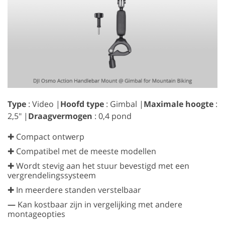
Type
: Video |
Hoofd type
: Gimbal |
Maximale hoogte
:
2,5″ |
Draagvermogen
: 0,4 pond
✚ Compact ontwerp
✚ Compatibel met de meeste modellen
✚ Wordt stevig aan het stuur bevestigd met een
vergrendelingssysteem
✚ In meerdere standen verstelbaar
—
Kan kostbaar zijn in vergelijking met andere
montageopties