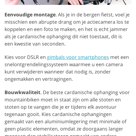
Eenvoudige montage
. Als je in de bergen fietst, voel je
misschien een abrupte drang om je actiecamera los te
koppelen en een foto te maken, en het is echt jammer
als je cardanische ophanging dit niet toestaat, dit is
een kwestie van seconden.
Kies voor DSLR en
gimbals voor smartphones
met een
snelontgrendelingssysteem waarmee u een camera
kunt verwijderen wanneer dat nodig is, zonder
ongemakken en vertragingen.
Bouwkwaliteit
. De beste cardanische ophanging voor
mountainbiken moet in staat zijn om alle stoten en
stoten op te vangen die je er tijdens elk avontuur
tegenaan gooit. Kies cardanische ophangingen
gemaakt van een aluminiumlegering met minimale of
geen plastic elementen, omdat ze doorgaans langer
meegaan dan stabilisatoren gemaakt van andere