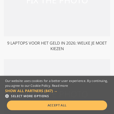
9 LAPTOPS VOOR HET GELD IN 2026: WELKE JE MOET
KIEZEN
Our website uses cookies for a better user experience. By continuing,
you agree to our Cookie Policy.
Read more
SHOW ALL PARTNERS
(847) →
SELECT MORE OPTIONS
ACCEPT ALL