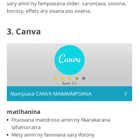
sary amin'ny fampiasana slider, sarontava, sosona,
borosy, effets ary sivana azo ovaina.
3. Canva
Mampiasà CANVA MAIMAIMPOANA
matihanina
Fitaovana mandroso amin'ny fikarakarana
lahatsoratra
Mety amin'ny fanovana sary ifotony