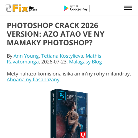
PHOTOSHOP CRACK 2026
VERSION: AZO ATAO VE NY
MAMAKY PHOTOSHOP?
By
Ann Young
,
Tetiana Kostylieva
,
Mathis
Ravatomanga
, 2026-07-23,
Malagasy Blog
Mety hahazo komisiona isika amin'ny rohy mifandray.
Ahoana ny fiasan'izany
.