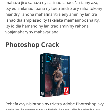
mahazo jiro sahaza ny sarinao ianao. Na izany aza,
tsy eo anilanao foana ny toetrandro ary raha tokony
hiandry rahona mahafinaritra eny amin'ny lanitra
ianao dia ampiasao ity takelaka maimaimpoana ity.
Izy io dia hameno ny lanitrao amin'ny rahona
voajanahary sy mahavariana.
Photoshop Crack
Rehefa avy nisintona ny triatra Adobe Photoshop avy