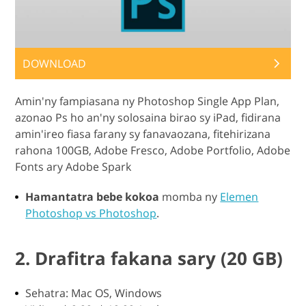
DOWNLOAD
Amin'ny fampiasana ny Photoshop Single App Plan,
azonao Ps ho an'ny solosaina birao sy iPad, fidirana
amin'ireo fiasa farany sy fanavaozana, fitehirizana
rahona 100GB, Adobe Fresco, Adobe Portfolio, Adobe
Fonts ary Adobe Spark
Hamantatra bebe kokoa
momba ny
Elemen
Photoshop vs Photoshop
.
2. Drafitra fakana sary (20 GB)
Sehatra: Mac OS, Windows