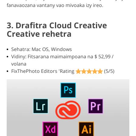
fanavaozana vantany vao mivoaka izy ireo.
3. Drafitra Cloud Creative
Creative rehetra
Sehatra: Mac OS, Windows
Vidiny: Fitsarana maimaimpoana na $ 52,99 /
volana
FixThePhoto Editors 'Rating
(5/5)