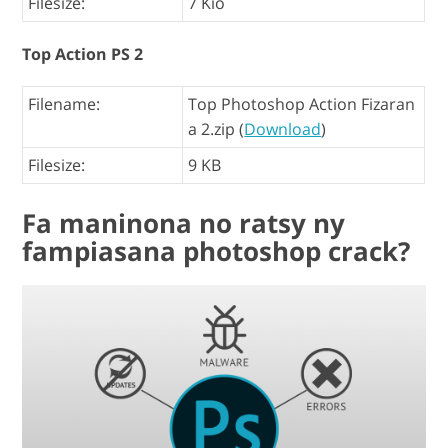
Filesize:
7 Kio
Top Action PS 2
Filename:
Top Photoshop Action Fizaran
a 2.zip (
Download
)
Filesize:
9 KB
Fa maninona no ratsy ny
fampiasana photoshop crack?