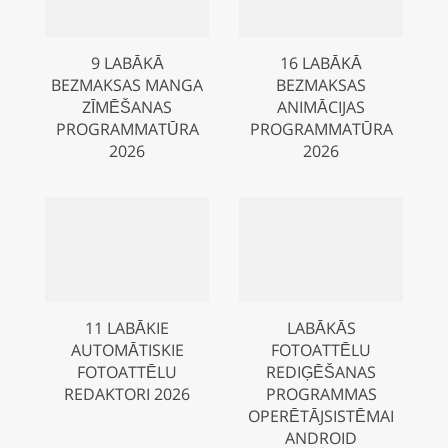
9 LABĀKĀ
16 LABĀKĀ
BEZMAKSAS MANGA
BEZMAKSAS
ZĪMĒŠANAS
ANIMĀCIJAS
PROGRAMMATŪRA
PROGRAMMATŪRA
2026
2026
11 LABĀKIE
LABĀKĀS
AUTOMĀTISKIE
FOTOATTĒLU
FOTOATTĒLU
REDIĢĒŠANAS
REDAKTORI 2026
PROGRAMMAS
OPERĒTĀJSISTĒMAI
ANDROID