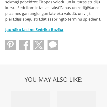
sekmīgi pabeidzot Eiropas valodu un kultūras studiju
kursu. Sedrikam ir izcilas rakstīšanas un rediģēšanas
prasmes gan angļu, gan latviešu valodā, un viņš ir
pierādījis spēju strādāt saspringto termiņu spiedienā.
Jaunāko lasi no Sedrika Rozīša
YOU MAY ALSO LIKE: