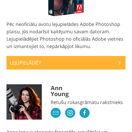
Pēc neoficiālu avotu lejupielādes Adobe Photoshop
plaisu, jūs nodarīsit kaitējumu savam datoram.
Lejupielādējiet Photoshop no oficiālās Adobe vietnes
un izmantojiet to, nepārkāpjot likumu.
LEJUPIELĀDĒT
Ann
Young
Retušu rokasgrāmatu rakstnieks