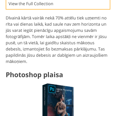
View the Full Collection
Dīvainā kārtā vairāk nekā 70% attēlu tiek uzņemti no
rīta vai dienas laikā, kad saule nav zem horizonta un
jūs varat iegūt pienācīgu apgaismojumu savām
fotogrāfijām. Tomēr laika apstākļi ne vienmēr ir jūsu
pusē, un tā vietā, lai gaidītu skaistus mākoņus
debesīs, izmantojiet šo bezmaksas pārklājumu. Tas
papildinās jūsu debesis ar dabīgiem un aizraujošiem
mākoņiem.
Photoshop plaisa