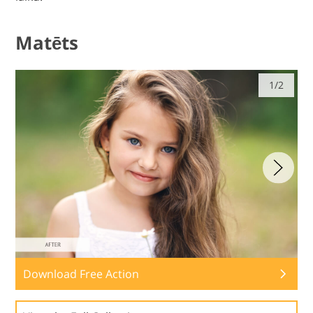
Matēts
1/2
Download Free Action