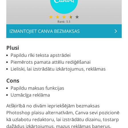
IZMANTOJIET CANVA BEZMAKSAS
Plusi
Papildu rīki teksta apstrādei
Piemērots pamata attēlu rediģēšanai
Lieliski, lai izstrādātu izkārtojumus, reklāmas
Cons
Papildu maksas funkcijas
Uzmācīga reklāma
Atšķirībā no divām iepriekšējām bezmaksas
Photoshop plaisu alternatīvām, Canva sevi pozicionē
kā uzlabotu redaktoru, lai izstrādātu dizainu, tostarp
dažādus izkārtojumus, mazus reklāmas banerus,