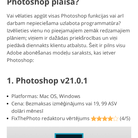
Photoshop plaisa?
Vai vēlaties apgūt visas Photoshop funkcijas vai arī
darbam nepieciešama uzlabota programmatūra?
Izvēlieties vienu no pieejamajiem zemāk redzamajiem
plāniem; viņiem ir dažādas priekšrocības un viņi
piedāvā diennakts klientu atbalstu. Šeit ir pilns visu
Adobe abonēšanas modeļu saraksts, kas ietver
Photoshop:
1. Photoshop v21.0.1
Platformas: Mac OS, Windows
Cena: Bezmaksas izmēģinājums vai 19, 99 ASV
dolāri mēnesī
FixThePhoto redaktoru vērtējums
(4/5)