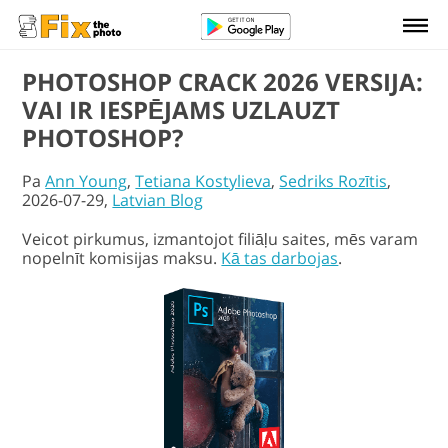
PHOTOSHOP CRACK 2026 VERSIJA:
VAI IR IESPĒJAMS UZLAUZT
PHOTOSHOP?
Pa
Ann Young
,
Tetiana Kostylieva
,
Sedriks Rozītis
,
2026-07-29,
Latvian Blog
Veicot pirkumus, izmantojot filiāļu saites, mēs varam
nopelnīt komisijas maksu.
Kā tas darbojas
.