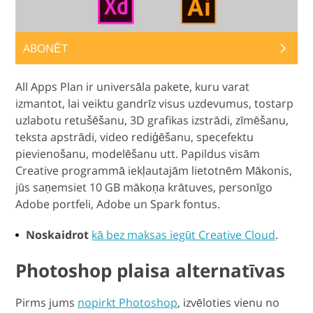
ABONĒT
All Apps Plan ir universāla pakete, kuru varat
izmantot, lai veiktu gandrīz visus uzdevumus, tostarp
uzlabotu retušēšanu, 3D grafikas izstrādi, zīmēšanu,
teksta apstrādi, video rediģēšanu, specefektu
pievienošanu, modelēšanu utt. Papildus visām
Creative programmā iekļautajām lietotnēm Mākonis,
jūs saņemsiet 10 GB mākoņa krātuves, personīgo
Adobe portfeli, Adobe un Spark fontus.
Noskaidrot
kā bez maksas iegūt Creative Cloud
.
Photoshop plaisa alternatīvas
Pirms jums
nopirkt Photoshop
, izvēloties vienu no