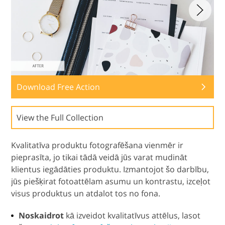
Download Free Action
View the Full Collection
Kvalitatīva produktu fotografēšana vienmēr ir
pieprasīta, jo tikai tādā veidā jūs varat mudināt
klientus iegādāties produktu. Izmantojot šo darbību,
jūs piešķirat fotoattēlam asumu un kontrastu, izceļot
visus produktus un atdalot tos no fona.
Noskaidrot
kā izveidot kvalitatīvus attēlus, lasot