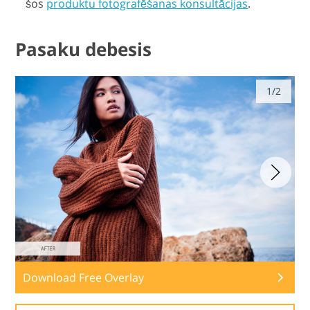
šos
produktu fotografēšanas konsultācijas
.
Pasaku debesis
1/2
Download Free Overlay