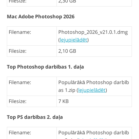
Filesize:
2,30 GB
Mac Adobe Photoshop 2026
Filename:
Photoshop_2026_v21.0.1.dmg
(
lejupielādēt
)
Filesize:
2,10 GB
Top Photoshop darbības 1. daļa
Filename:
Populārākā Photoshop darbīb
as 1.zip (
lejupielādēt
)
Filesize:
7 KB
Top PS darbības 2. daļa
Filename:
Populārākā Photoshop darbīb