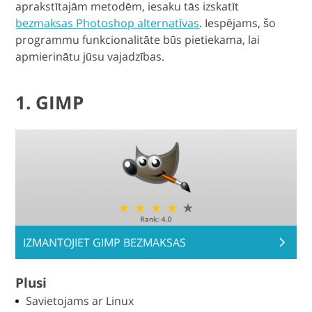
aprakstītajām metodēm, iesaku tās izskatīt
bezmaksas Photoshop alternatīvas
. Iespējams, šo
programmu funkcionalitāte būs pietiekama, lai
apmierinātu jūsu vajadzības.
1. GIMP
IZMANTOJIET GIMP BEZMAKSAS
Plusi
Savietojams ar Linux