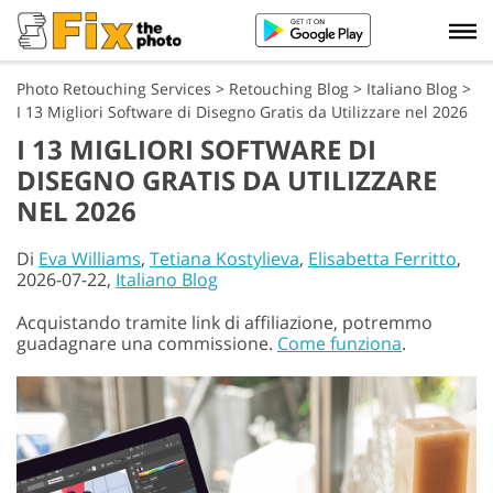
Photo Retouching Services
>
Retouching Blog
>
Italiano Blog
>
I 13 Migliori Software di Disegno Gratis da Utilizzare nel 2026
I 13 MIGLIORI SOFTWARE DI
DISEGNO GRATIS DA UTILIZZARE
NEL 2026
Di
Eva Williams
,
Tetiana Kostylieva
,
Elisabetta Ferritto
,
2026-07-22,
Italiano Blog
Acquistando tramite link di affiliazione, potremmo
guadagnare una commissione.
Come funziona
.