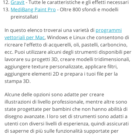
Gravit
-
Tutte le caratteristiche e gli effetti necessari
MediBang Paint Pro
-
Oltre 800 sfondi e modelli
preinstallati
In questo elenco troverai una varietà di
programmi
vettoriali per Mac
, Windows e Linux che consentono di
ricreare l'effetto di acquerelli, oli, pastelli, carboncino,
ecc. Puoi utilizzare alcuni degli strumenti disponibili per
lavorare su progetti 3D, creare modelli tridimensionali,
aggiungere texture personalizzate, applicare filtri,
aggiungere elementi 2D e prepara i tuoi file per la
stampa 3D.
Alcune delle opzioni sono adatte per creare
illustrazioni di livello professionale, mentre altre sono
state progettate per bambini che non hanno abilità di
disegno avanzate. I loro set di strumenti sono adatti a
utenti con diversi livelli di esperienza, quindi assicurati
di saperne di più sulle funzionalità supportate per