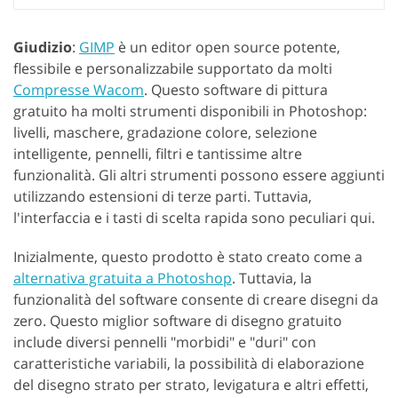
Giudizio
:
GIMP
è un editor open source potente,
flessibile e personalizzabile supportato da molti
Compresse Wacom
. Questo software di pittura
gratuito ha molti strumenti disponibili in Photoshop:
livelli, maschere, gradazione colore, selezione
intelligente, pennelli, filtri e tantissime altre
funzionalità. Gli altri strumenti possono essere aggiunti
utilizzando estensioni di terze parti. Tuttavia,
l'interfaccia e i tasti di scelta rapida sono peculiari qui.
Inizialmente, questo prodotto è stato creato come a
alternativa gratuita a Photoshop
. Tuttavia, la
funzionalità del software consente di creare disegni da
zero. Questo miglior software di disegno gratuito
include diversi pennelli "morbidi" e "duri" con
caratteristiche variabili, la possibilità di elaborazione
del disegno strato per strato, levigatura e altri effetti,