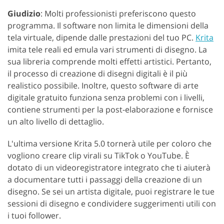
Giudizio
: Molti professionisti preferiscono questo
programma. Il software non limita le dimensioni della
tela virtuale, dipende dalle prestazioni del tuo PC.
Krita
imita tele reali ed emula vari strumenti di disegno. La
sua libreria comprende molti effetti artistici. Pertanto,
il processo di creazione di disegni digitali è il più
realistico possibile. Inoltre, questo software di arte
digitale gratuito funziona senza problemi con i livelli,
contiene strumenti per la post-elaborazione e fornisce
un alto livello di dettaglio.
L'ultima versione Krita 5.0 tornerà utile per coloro che
vogliono creare clip virali su TikTok o YouTube. È
dotato di un videoregistratore integrato che ti aiuterà
a documentare tutti i passaggi della creazione di un
disegno. Se sei un artista digitale, puoi registrare le tue
sessioni di disegno e condividere suggerimenti utili con
i tuoi follower.