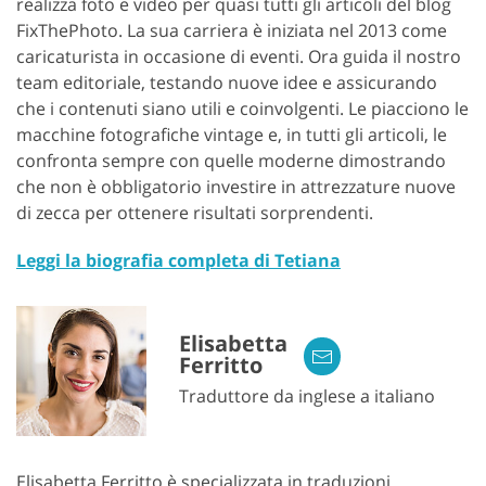
realizza foto e video per quasi tutti gli articoli del blog
FixThePhoto. La sua carriera è iniziata nel 2013 come
caricaturista in occasione di eventi. Ora guida il nostro
team editoriale, testando nuove idee e assicurando
che i contenuti siano utili e coinvolgenti. Le piacciono le
macchine fotografiche vintage e, in tutti gli articoli, le
confronta sempre con quelle moderne dimostrando
che non è obbligatorio investire in attrezzature nuove
di zecca per ottenere risultati sorprendenti.
Leggi la biografia completa di Tetiana
Elisabetta
Ferritto
Traduttore da inglese a italiano
Elisabetta Ferritto è specializzata in traduzioni