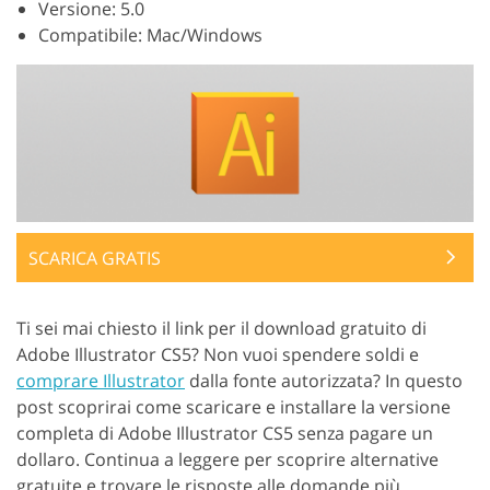
Versione: 5.0
Compatibile: Mac/Windows
SCARICA GRATIS
Ti sei mai chiesto il link per il download gratuito di
Adobe Illustrator CS5? Non vuoi spendere soldi e
comprare Illustrator
dalla fonte autorizzata? In questo
post scoprirai come scaricare e installare la versione
completa di Adobe Illustrator CS5 senza pagare un
dollaro. Continua a leggere per scoprire alternative
gratuite e trovare le risposte alle domande più