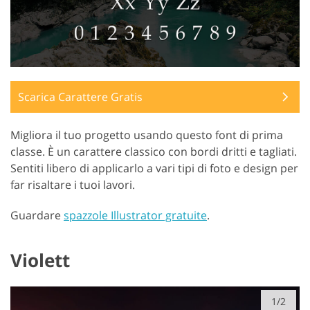
Scarica Carattere Gratis
Migliora il tuo progetto usando questo font di prima
classe. È un carattere classico con bordi dritti e tagliati.
Sentiti libero di applicarlo a vari tipi di foto e design per
far risaltare i tuoi lavori.
Guardare
spazzole Illustrator gratuite
.
Violett
1/2