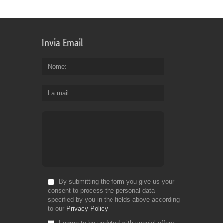
Invia Email
Nome
La mail
By submitting the form you give us your
consent to process the personal data
specified by you in the fields above according
to our
Privacy Policy
I agree to be updated with special offers