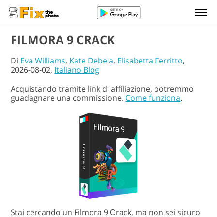
FILMORA 9 CRACK
Di
Eva Williams
,
Kate Debela
,
Elisabetta Ferritto
,
2026-08-02,
Italiano Blog
Acquistando tramite link di affiliazione, potremmo
guadagnare una commissione.
Come funziona
.
Stai cercando un Filmora 9 Сrack, ma non sei sicuro