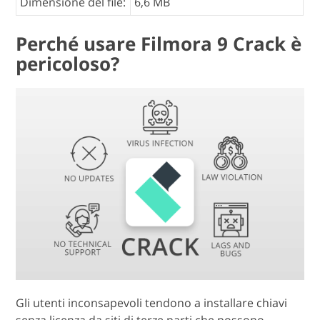
Dimensione del file:
6,6 MB
Perché usare Filmora 9 Crack è
pericoloso?
Gli utenti inconsapevoli tendono a installare chiavi
senza licenza da siti di terze parti che possono