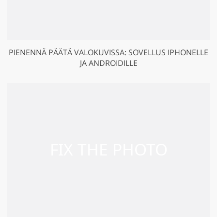
PIENENNÄ PÄÄTÄ VALOKUVISSA: SOVELLUS IPHONELLE
JA ANDROIDILLE
GET 50% OFF CREATIVE CLOUD