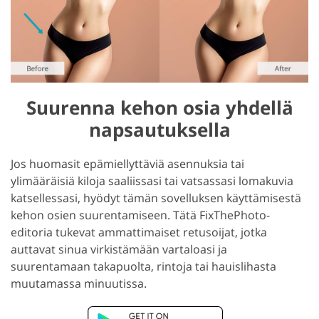
Suurenna kehon osia yhdellä
napsautuksella
Jos huomasit epämiellyttäviä asennuksia tai
ylimääräisiä kiloja saaliissasi tai vatsassasi lomakuvia
katsellessasi, hyödyt tämän sovelluksen käyttämisestä
kehon osien suurentamiseen. Tätä FixThePhoto-
editoria tukevat ammattimaiset retusoijat, jotka
auttavat sinua virkistämään vartaloasi ja
suurentamaan takapuolta, rintoja tai hauislihasta
muutamassa minuutissa.