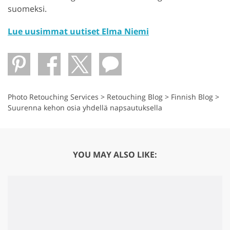
suomeksi.
Lue uusimmat uutiset Elma Niemi
Photo Retouching Services
>
Retouching Blog
>
Finnish Blog
>
Suurenna kehon osia yhdellä napsautuksella
YOU MAY ALSO LIKE: