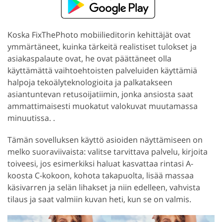
Koska FixThePhoto mobiilieditorin kehittäjät ovat
ymmärtäneet, kuinka tärkeitä realistiset tulokset ja
asiakaspalaute ovat, he ovat päättäneet olla
käyttämättä vaihtoehtoisten palveluiden käyttämiä
halpoja tekoälyteknologioita ja palkatakseen
asiantuntevan retusoijatiimin, jonka ansiosta saat
ammattimaisesti muokatut valokuvat muutamassa
minuutissa. .
Tämän sovelluksen käyttö asioiden näyttämiseen on
melko suoraviivaista: valitse tarvittava palvelu, kirjoita
toiveesi, jos esimerkiksi haluat kasvattaa rintasi A-
koosta C-kokoon, kohota takapuolta, lisää massaa
käsivarren ja selän lihakset ja niin edelleen, vahvista
tilaus ja saat valmiin kuvan heti, kun se on valmis.