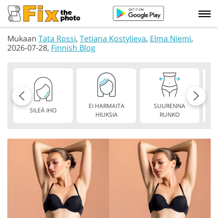
Mukaan
Tata Rossi
,
Tetiana Kostylieva
,
Elma Niemi
,
2026-07-28,
Finnish Blog
EI HARMAITA
SUURENNA
SILEÄ IHO
HIUKSIA
RUNKO