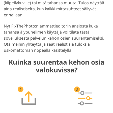
(kiipeilykuville) tai mitä tahansa muuta. Tulos näyttää
aina realistiselta, kun kaikki mittasuhteet säilyvät
ennallaan.
Nyt FixThePhoto:n ammattieditorin ansiosta kuka
tahansa älypuhelimen käyttäjä voi tilata tästä
sovelluksesta palvelun kehon osien suurentamiseksi.
Ota meihin yhteyttä ja saat realistisia tuloksia
uskomattoman nopealla käsittelyllä!
Kuinka suurentaa kehon osia
valokuvissa?