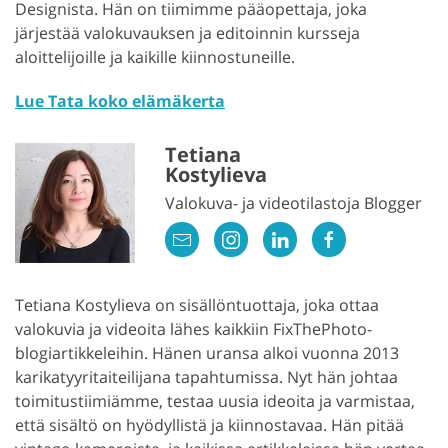
Designista. Hän on tiimimme pääopettaja, joka
järjestää valokuvauksen ja editoinnin kursseja
aloittelijoille ja kaikille kiinnostuneille.
Lue Tata koko elämäkerta
Tetiana
Kostylieva
Valokuva- ja videotilastoja Blogger
Tetiana Kostylieva on sisällöntuottaja, joka ottaa
valokuvia ja videoita lähes kaikkiin FixThePhoto-
blogiartikkeleihin. Hänen uransa alkoi vuonna 2013
karikatyyritaiteilijana tapahtumissa. Nyt hän johtaa
toimitustiimiämme, testaa uusia ideoita ja varmistaa,
että sisältö on hyödyllistä ja kiinnostavaa. Hän pitää