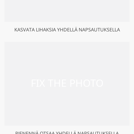
KASVATA LIHAKSIA YHDELLÄ NAPSAUTUKSELLA
PIENENNÄ OTSAA YHDELLÄ NAPSAUTUKSELLA