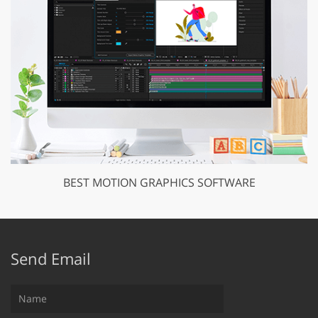
BEST MOTION GRAPHICS SOFTWARE
Send Email