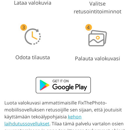
Lataa valokuvia
Valitse
retusointitoiminnot
Odota tilausta
Palauta valokuvasi
Luota valokuvasi ammattimaisille FixThePhoto-
mobiilisovelluksen retusoijille sen sijaan, että joutuisit
käyttämään tekoälypohjaisia
kehon
laihdutussovellukset
. Tilaa tämä palvelu vartalon osien