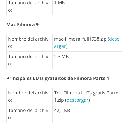
Tamaño del archiv
1 MB
o:
Mac Filmora 9
Nombre del archiv
mac-filmora_full1938.zip (
desc
o:
argar
)
Tamaño del archiv
2,3 MB
o:
Principales LUTs gratuitos de Filmora Parte 1
Nombre del archiv
Top Filmora LUTs gratis Parte
o:
1.zip (
descargar
)
Tamaño del archiv
42,1 KB
o: