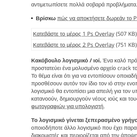
αντιμετωπίσετε πολλά σοβαρά προβλήματα. 
Βρίσκω
πώς να αποκτήσετε δωρεάν το 
Κατεβάστε το μέρος 1 Ps Overlay
(507 KB)
Κατεβάστε το μέρος 2 Ps Overlay
(751 KB)
Κακόβουλο λογισμικό / ιοί.
Ένα καλό πρόγ
προστατεύει ένα μολυσμένο αρχείο crack το
Το θέμα είναι ότι για να εντοπίσουν οποιαδ
προσθέσουν αυτόν τον ίδιο τον ιό στην ενο
λογισμικό θα εντοπίσει μια απειλή για τον 
κατανοούν, δημιουργούν νέους ιούς και το
φωτογραφιών για υπολογιστή
.
Το λογισμικό γίνεται ξεπερασμένο γρήγ
οποιοδήποτε άλλο λογισμικό που έχει παρα
διακομιστές και περιορίζεται από την άπο