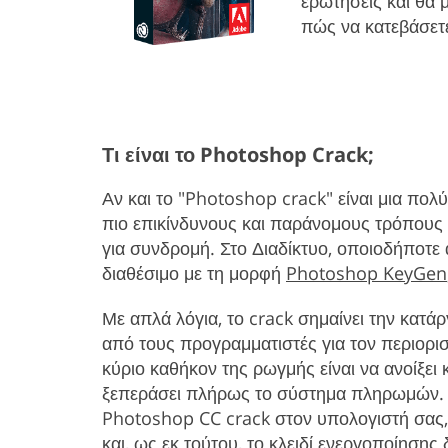
ερωτήσεις και θα 
πώς να κατεβάσετ
Τι είναι το Photoshop Crack;
Αν και το "Photoshop crack" είναι μια πολ
πιο επικίνδυνους και παράνομους τρόπου
για συνδρομή. Στο Διαδίκτυο, οποιοδήποτε
διαθέσιμο με τη μορφή
Photoshop KeyGen
Με απλά λόγια, το crack σημαίνει την κατ
από τους προγραμματιστές για τον περιορι
κύριο καθήκον της ρωγμής είναι να ανοίξει 
ξεπεράσει πλήρως το σύστημα πληρωμών. 
Photoshop CC crack στον υπολογιστή σας
και, ως εκ τούτου, το κλειδί ενεργοποίησης 