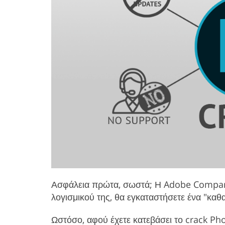
Ασφάλεια πρώτα, σωστά; Η Adobe Company π
λογισμικού της, θα εγκαταστήσετε ένα "κα
Ωστόσο, αφού έχετε κατεβάσει το crack Ph