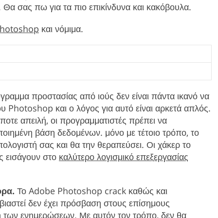
Θα σας πω για τα πιο επικίνδυνα και κακόβουλα.
Photoshop
και νόμιμα.
ραμμα προστασίας από ιούς δεν είναι πάντα ικανό να
υ Photoshop και ο λόγος για αυτό είναι αρκετά απλός.
ήποτε απειλή, οι προγραμματιστές πρέπει να
ποιημένη βάση δεδομένων. μόνο με τέτοιο τρόπο, το
υπολογιστή σας και θα την θεραπεύσει. Οι χάκερ το
υς εισάγουν στο
καλύτερο λογισμικό επεξεργασίας
ορα.
Το Adobe Photoshop crack καθώς και
βιαστεί δεν έχει πρόσβαση στους επίσημους
ψη των ενημερώσεων. Με αυτόν τον τρόπο, δεν θα