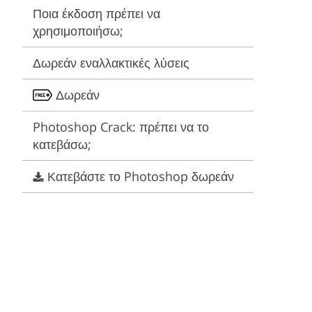
Video Editing Services
Estate Photo Editing
Ποια έκδοση πρέπει να
χρησιμοποιήσω;
Δωρεάν εναλλακτικές λύσεις
Δωρεάν
Photoshop Crack: πρέπει να το
κατεβάσω;
Κατεβάστε το Photoshop δωρεάν