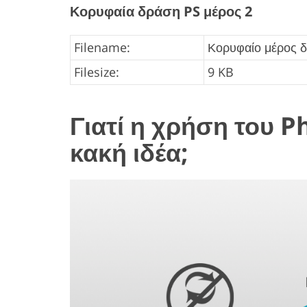
Κορυφαία δράση PS μέρος 2
Filename:
Κορυφαίο μέρος δ
Filesize:
9 KB
Γιατί η χρήση του P
κακή ιδέα;