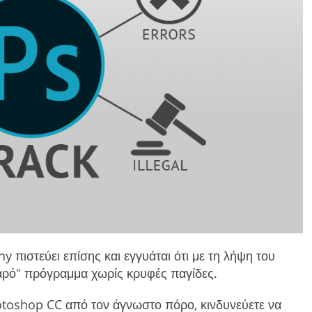
ιστεύει επίσης και εγγυάται ότι με τη λήψη του
θαρό" πρόγραμμα χωρίς κρυφές παγίδες.
otoshop CC από τον άγνωστο πόρο, κινδυνεύετε να