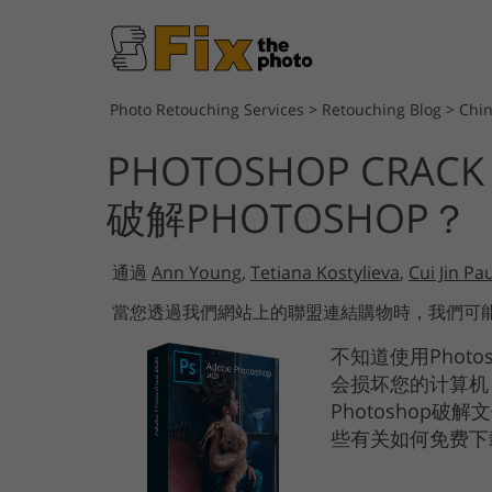
Photo Retouching Services
>
Retouching Blog
>
Chi
PHOTOSHOP CRA
破解PHOTOSHOP？
通過
Ann Young
,
Tetiana Kostylieva
,
Cui Jin Pa
當您透過我們網站上的聯盟連結購物時，我們可
不知道使用Photo
会损坏您的计算机
Photoshop
些有关如何免费下