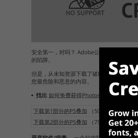
安全第一，对吗？ Adobe公司还相信并保
的陷阱。
但是，从未知资源下载了破解版的Photos
您最危险和恶意的内容。
找出
如何免费获得Photoshop
合法地
下载第1部分的PS叠加
（507 KB）
下载第2部分的PS叠加
（751 KB）
恶意软件/病毒。
一个好的防病毒程序并不总是