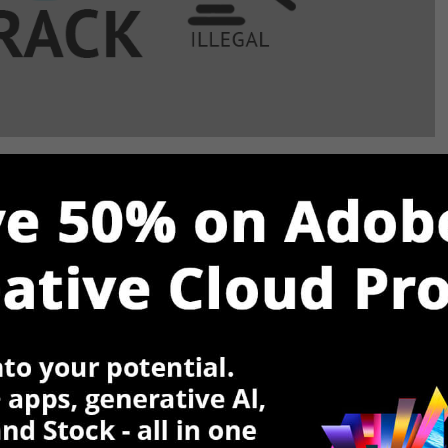
证，下载软件后，您将安装“干净”的程序，没有任何隐藏
hop CC之后，您可能会面临几个严重的问题。我将告诉
能够保护受感染的Photoshop破解文件，其原因很