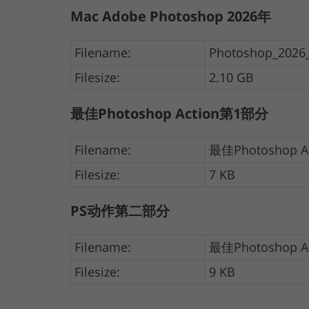
Mac Adobe Photoshop 2026年
Filename:
Photoshop_2026
Filesize:
2.10 GB
最佳Photoshop Action第1部分
Filename:
最佳Photoshop A
Filesize:
7 KB
PS动作第二部分
Filename:
最佳Photoshop Act
Filesize:
9 KB