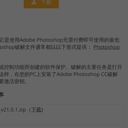
下载
Product Photo Editing
Jewellery Photo Editing
Real 
但它是使用Adobe Photoshop无需付费即可使用的最危
oshop破解文件通常都以以下形式提供：
Photoshop
或控制功能而创建的软件保护。破解的主要任务是打开
您的PC上安装了Adobe Photoshop CC破解
要激活密钥。
版本
v21.0.1.zip（
下载
)