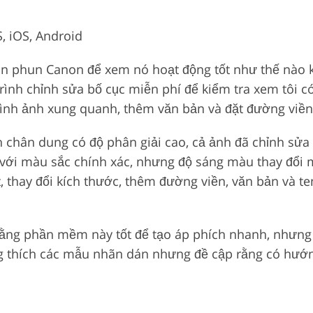
, iOS, Android
phun Canon để xem nó hoạt động tốt như thế nào khi i
trình chỉnh sửa bố cục miễn phí để kiểm tra xem tôi 
hình ảnh xung quanh, thêm văn bản và đặt đường viền
nh chân dung có độ phân giải cao, cả ảnh đã chỉnh sửa
t với màu sắc chính xác, nhưng độ sáng màu thay đổi m
t, thay đổi kích thước, thêm đường viền, văn bản và t
ằng phần mềm này tốt để tạo áp phích nhanh, nhưng vi
cũng thích các mẫu nhãn dán nhưng đề cập rằng có hướ