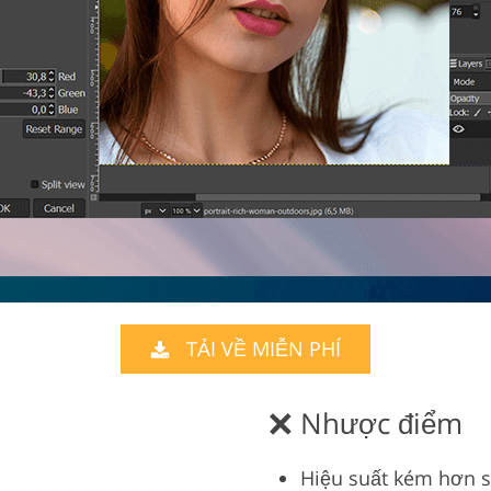
TẢI VỀ MIỄN PHÍ
Nhược điểm
Hiệu suất kém hơn 