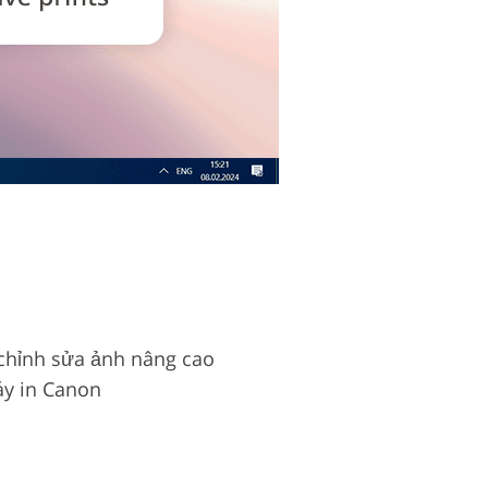
 chỉnh sửa ảnh nâng cao
áy in Canon