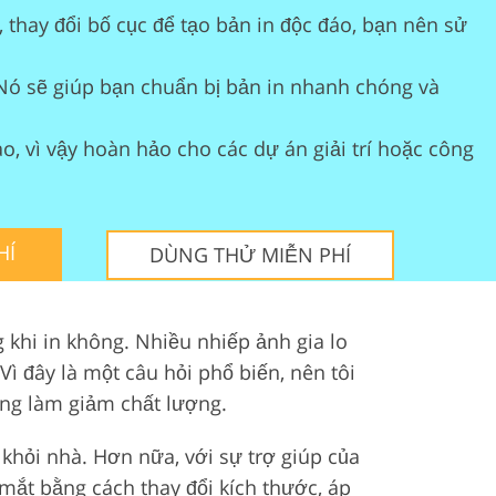
 thay đổi bố cục để tạo bản in độc đáo, bạn nên sử
 video
Nó sẽ giúp bạn chuẩn bị bản in nhanh chóng và
o, vì vậy hoàn hảo cho các dự án giải trí hoặc công
HÍ
DÙNG THỬ MIỄN PHÍ
 khi in không. Nhiều nhiếp ảnh gia lo
Vì đây là một câu hỏi phổ biến, nên tôi
ông làm giảm chất lượng.
khỏi nhà. Hơn nữa, với sự trợ giúp của
ắt bằng cách thay đổi kích thước, áp