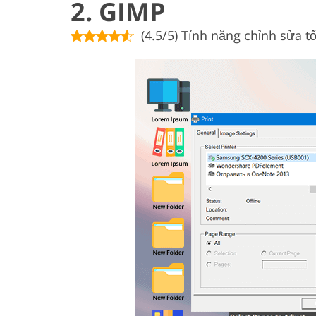
2. GIMP
(4.5/5) Tính năng chỉnh sửa tố