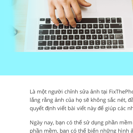
Dịch vụ chỉnh sửa sản
Dịch vụ sửa
phẩm
Là một người chỉnh sửa ảnh tại FixThePho
lắng rằng ảnh của họ sẽ không sắc nét, đầ
quyết định viết bài viết này để giúp các
Ngày nay, bạn có thể sử dụng phần mềm in
phần mềm, bạn có thể biến những hình ả