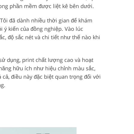
rong phần mềm được liệt kê bên dưới.
 Tôi đã dành nhiều thời gian để khám
i ý kiến của đồng nghiệp. Vào lúc
, độ sắc nét và chi tiết như thế nào khi
ử dụng, print chất lượng cao và hoạt
 năng hữu ích như hiệu chỉnh màu sắc,
 cả, điều này đặc biệt quan trọng đối với
ng.