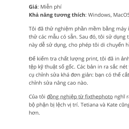
Giá
: Miễn phí
Khả năng tương thích
: Windows, MacOS
Tôi đã thử nghiệm phần mềm bằng máy in 
thử các mẫu có sẵn. Sau đó, tôi sử dụng 
này dễ sử dụng, cho phép tôi di chuyển 
Để kiểm tra chất lượng print, tôi đã in ả
tệp kỹ thuật số gốc. Các bản in ra sắc né
cụ chỉnh sửa khá đơn giản: bạn có thể cắ
chỉnh sửa nâng cao nào.
Của tôi
đồng nghiệp từ fixthephoto
nghĩ r
bộ phận bị lệch vị trí. Tetiana và Kate 
hơn.