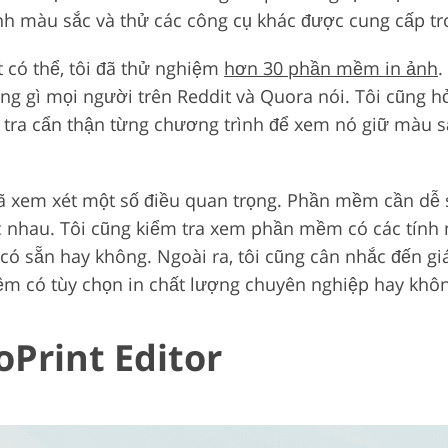
nh màu sắc và thử các công cụ khác được cung cấp t
 có thể, tôi đã thử nghiệm
hơn 30 phần mềm in ảnh
.
ng gì mọi người trên Reddit và Quora nói. Tôi cũng hỏ
tra cẩn thận từng chương trình để xem nó giữ màu sắc
đã xem xét một số điều quan trọng. Phần mềm cần dễ s
hác nhau. Tôi cũng kiểm tra xem phần mềm có các tính
có sẵn hay không. Ngoài ra, tôi cũng cân nhắc đến giá
ềm có tùy chọn in chất lượng chuyên nghiệp hay khô
oPrint Editor