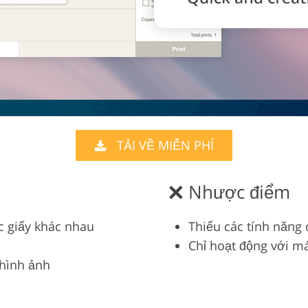
TẢI VỀ MIỄN PHÍ
Nhược điểm
c giấy khác nhau
Thiếu các tính năng
Chỉ hoạt động với m
 hình ảnh