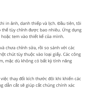
n ảnh, danh thiếp và lịch. Đầu tiên, tôi
có thể tùy chỉnh được bao nhiêu. Ứng dụng
 hoặc tem vào thiết kế của mình.
 và chưa chỉnh sửa, rồi so sánh với các
ột chút tùy thuộc vào loại giấy. Các công
em, mặc dù không có bất kỳ tính năng
ệc thay đổi kích thước đôi khi khiến các
ng dẫn cắt sẽ giúp cắt chúng chính xác