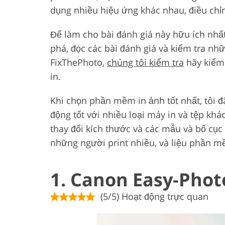
dụng nhiều hiệu ứng khác nhau, điều chỉ
Để làm cho bài đánh giá này hữu ích nhất
phá, đọc các bài đánh giá và kiểm tra nhữ
FixThePhoto,
chúng tôi kiểm tra
hãy kiểm 
in.
Khi chọn phần mềm in ảnh tốt nhất, tôi 
động tốt với nhiều loại máy in và tệp k
thay đổi kích thước và các mẫu và bố cục 
những người print nhiều, và liệu phần m
1. Canon Easy-Phot
(5/5) Hoạt động trực quan