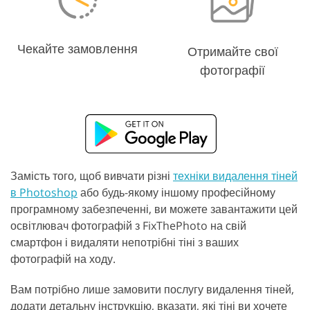
Чекайте замовлення
Отримайте свої
фотографії
Замість того, щоб вивчати різні
техніки видалення тіней
в Photoshop
або будь-якому іншому професійному
програмному забезпеченні, ви можете завантажити цей
освітлювач фотографій з FixThePhoto на свій
смартфон і видаляти непотрібні тіні з ваших
фотографій на ходу.
Вам потрібно лише замовити послугу видалення тіней,
додати детальну інструкцію, вказати, які тіні ви хочете