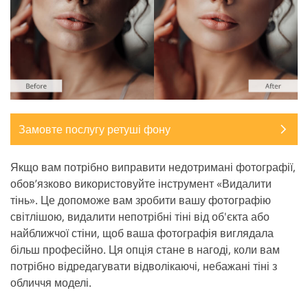
Замовте послугу ретуші фону
Якщо вам потрібно виправити недотримані фотографії,
обов’язково використовуйте інструмент «Видалити
тінь». Це допоможе вам зробити вашу фотографію
світлішою, видалити непотрібні тіні від об'єкта або
найближчої стіни, щоб ваша фотографія виглядала
більш професійно. Ця опція стане в нагоді, коли вам
потрібно відредагувати відволікаючі, небажані тіні з
обличчя моделі.