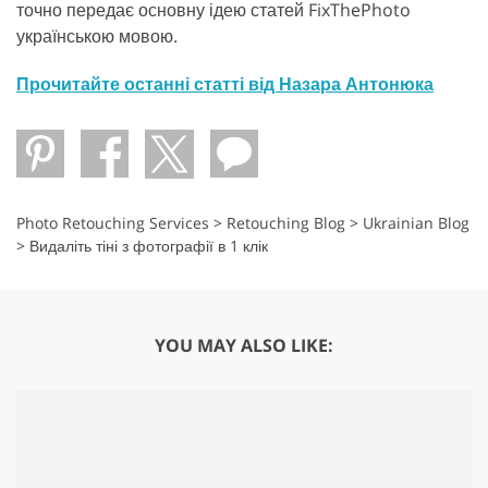
точно передає основну ідею статей FixThePhoto
українською мовою.
Прочитайте останні статті від Назара Антонюка
Photo Retouching Services
>
Retouching Blog
>
Ukrainian Blog
>
Видаліть тіні з фотографії в 1 клік
YOU MAY ALSO LIKE: