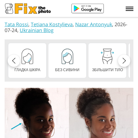
Tata Rossi
,
Tetiana Kostylieva
,
Nazar Antonyuk
, 2026-
07-24,
Ukrainian Blog
ГЛАДКА ШКІРА
БЕЗ СИВИНИ
ЗБІЛЬШИТИ ТІЛО