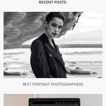
RECENT POSTS:
BEST PORTRAIT PHOTOGRAPHERS