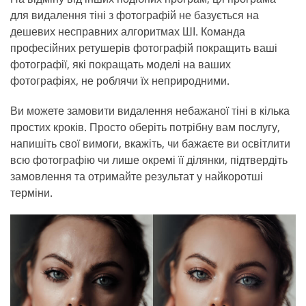
для видалення тіні з фотографій не базується на
дешевих несправних алгоритмах ШІ. Команда
професійних ретушерів фотографій покращить ваші
фотографії, які покращать моделі на ваших
фотографіях, не роблячи їх неприродними.
Ви можете замовити видалення небажаної тіні в кілька
простих кроків. Просто оберіть потрібну вам послугу,
напишіть свої вимоги, вкажіть, чи бажаєте ви освітлити
всю фотографію чи лише окремі її ділянки, підтвердіть
замовлення та отримайте результат у найкоротші
терміни.