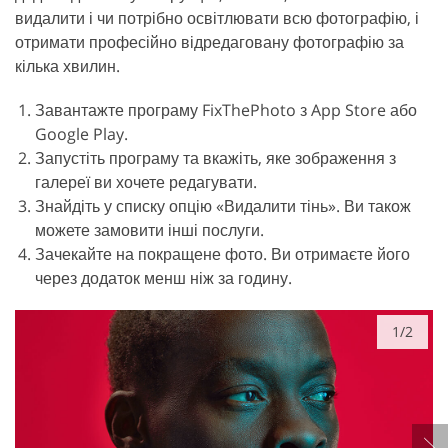
видалити і чи потрібно освітлювати всю фотографію, і
отримати професійно відредаговану фотографію за
кілька хвилин.
Завантажте програму FixThePhoto з App Store або
Google Play.
Запустіть програму та вкажіть, яке зображення з
галереї ви хочете редагувати.
Знайдіть у списку опцію «Видалити тінь». Ви також
можете замовити інші послуги.
Зачекайте на покращене фото. Ви отримаєте його
через додаток менш ніж за годину.
1/2