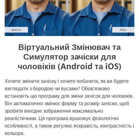
Віртуальний Змінювач та
Симулятор зачіски для
чоловіків (Android та iOS)
Хочете змінити зачіску і хочете побачити, як ви будете
виглядати з бородою чи вусами? Обов’язково
встановіть цю програму для зміни зачісок для чоловіків.
Він автоматично змінює форму та розмір зачіски, щоб
зробити вихідне зображення максимально
реалістичним. Ця програма враховує фізіологічні
особливості, а також регулює яскравість, контрастність і
кольори.