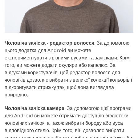
Чоловіча зачіска - редактор волосся
. За допомогою
цього додатка для Android ви можете
експериментувати з різними вусами та зачісками. Крім
того, ви можете додати окуляри або капелюх. За
відгуками користувачів, цей редактор волосся для
чоловіків дозволяє вибрати з великої колекції кольорів і
підкоригувати стрижку так, щоб вона виглядала
природно.
Чоловіча зачіска камера
. За допомогою цієї програми
для Android ви можете отримати доступ до бібліотеки
чоловічих зачісок, а також вибрати бороду або вуса
відповідного стилю. Крім того, він дозволяє вибрати
круте татуювання, підібрати тюрбан, додати вісімку або