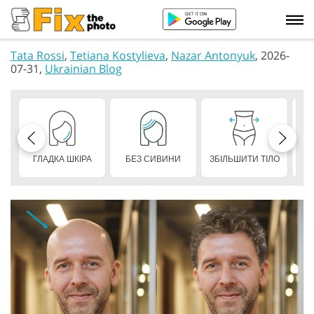
Tata Rossi
,
Tetiana Kostylieva
,
Nazar Antonyuk
, 2026-
07-31,
Ukrainian Blog
ГЛАДКА ШКІРА
БЕЗ СИВИНИ
ЗБІЛЬШИТИ ТІЛО