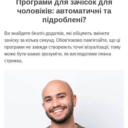
Програми для зачісок для
чоловіків: автоматичні та
підроблені?
Ви знайдете безліч додатків, які обіцяють змінити
зачіску за кілька секунд. Обов’язково пам’ятайте, що ці
програми не завжди створюють точні візуалізації, тому
може бути важко зрозуміти, як виглядатиме певна
стрижка.