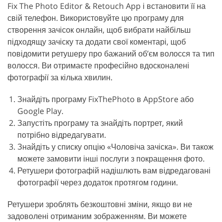
Fix The Photo Editor & Retouch App і встановити її на
свій телефон. Використовуйте цю програму для
створення зачісок онлайн, щоб вибрати найбільш
підходящу зачіску та додати свої коментарі, щоб
повідомити ретушеру про бажаний об’єм волосся та тип
волосся. Ви отримаєте професійно вдосконалені
фотографії за кілька хвилин.
Знайдіть програму FixThePhoto в AppStore або
Google Play.
Запустіть програму та знайдіть портрет, який
потрібно відредагувати.
Знайдіть у списку опцію «Чоловіча зачіска». Ви також
можете замовити інші послуги з покращення фото.
Ретушери фотографій надішлють вам відредаговані
фотографії через додаток протягом години.
Ретушери зроблять безкоштовні зміни, якщо ви не
задоволені отриманим зображенням. Ви можете