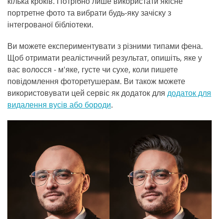
кілька кроків. Потрібно лише використати якісне
портретне фото та вибрати будь-яку зачіску з
інтегрованої бібліотеки.
Ви можете експериментувати з різними типами фена.
Щоб отримати реалістичний результат, опишіть, яке у
вас волосся - м'яке, густе чи сухе, коли пишете
повідомлення фоторетушерам. Ви також можете
використовувати цей сервіс як додаток для
додаток для
видалення вусів або бороди
.