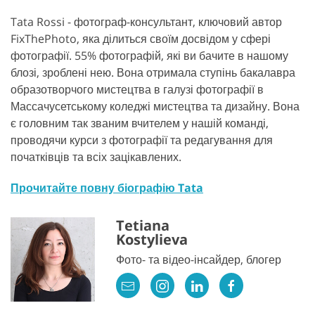
Tata Rossi - фотограф-консультант, ключовий автор
FixThePhoto, яка ділиться своїм досвідом у сфері
фотографії. 55% фотографій, які ви бачите в нашому
блозі, зроблені нею. Вона отримала ступінь бакалавра
образотворчого мистецтва в галузі фотографії в
Массачусетському коледжі мистецтва та дизайну. Вона
є головним так званим вчителем у нашій команді,
проводячи курси з фотографії та редагування для
початківців та всіх зацікавлених.
Прочитайте повну біографію Tata
Tetiana
Kostylieva
Фото- та відео-інсайдер, блогер