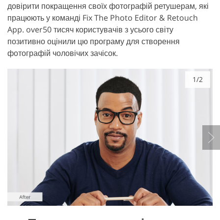
довірити покращення своїх фотографій ретушерам, які
працюють у команді Fix The Photo Editor & Retouch
App. over50 тисяч користувачів з усього світу
позитивно оцінили цю програму для створення
фотографій чоловічих зачісок.
1/2