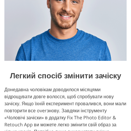
Легкий спосіб змінити зачіску
Донедавна чоловікам доводилося місяцями
відрощувати довге волосся, щоб спробувати нову
зачіску. Якщо їхній експеримент провалився, вони мали
повторити все overзнову. Завдяки інструменту
«Чоловічі зачіски» в додатку Fix The Photo Editor &
Retouch App ви можете легко змінити свій образ за