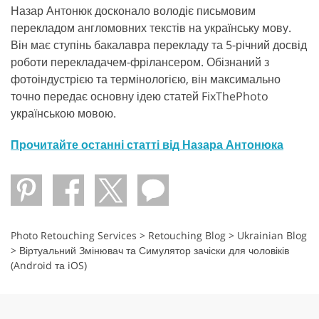
Назар Антонюк досконало володіє письмовим
перекладом англомовних текстів на українську мову.
Він має ступінь бакалавра перекладу та 5-річний досвід
роботи перекладачем-фрілансером. Обізнаний з
фотоіндустрією та термінологією, він максимально
точно передає основну ідею статей FixThePhoto
українською мовою.
Прочитайте останні статті від Назара Антонюка
Photo Retouching Services
>
Retouching Blog
>
Ukrainian Blog
>
Віртуальний Змінювач та Симулятор зачіски для чоловіків
(Android та iOS)