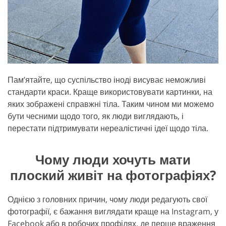
Пам’ятайте, що суспільство іноді висуває неможливі
стандарти краси. Краще використовувати картинки, на
яких зображені справжні тіла. Таким чином ми можемо
бути чесними щодо того, як люди виглядають, і
перестати підтримувати нереалістичні ідеї щодо тіла.
Чому люди хочуть мати
плоский живіт на фотографіях?
Однією з головних причин, чому люди редагують свої
фотографії, є бажання виглядати краще на Instagram, у
Facebook або в робочих профілях, де перше враження