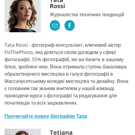
Rossi
Журналістка технічних тенденцій
Tata Rossi - фотограф-консультант, ключовий автор
FixThePhoto, яка ділиться своїм досвідом у сфері
фотографії. 55% фотографій, які ви бачите в нашому
блозі, зроблені нею. Вона отримала ступінь бакалавра
образотворчого мистецтва в галузі фотографії в
Массачусетському коледжі мистецтва та дизайну. Вона
є головним так званим вчителем у нашій команді,
проводячи курси з фотографії та редагування для
початківців та всіх зацікавлених.
Прочитайте повну біографію Tata
Tetiana