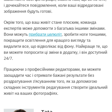
і дочекайтеся повідомлення, коли ваші відредаговані
зображення будуть готові.
Окрім того, що ваш живіт стане плоским, команда
експертів може допомогти з багатьма іншими змінами.
Вони можуть
прибрати целюліт
, зробити ноги тоншими,
покращити освітлення для кращого вигляду та
видалити все, що відволікає від фону. Найкраще те, що
ви можете попросити ці зміни в додатку, і він доступний
24/7.
Працюючи з професійними редакторами, ви можете
заощадити час і отримати бажані результати без
роздратування з’ясуванням того, як за допомогою
складних інструментів редагування створити ідеальний
живіт на ваших фотографіях.
Tata