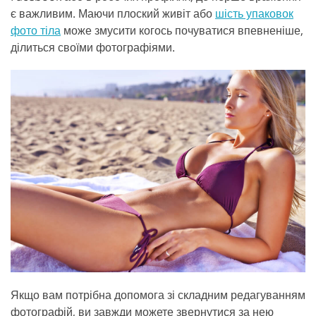
є важливим. Маючи плоский живіт або
шість упаковок
фото тіла
може змусити когось почуватися впевненіше,
ділиться своїми фотографіями.
Якщо вам потрібна допомога зі складним редагуванням
фотографій, ви завжди можете звернутися за нею