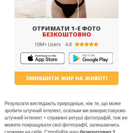
ОТРИМАТИ 1-Е ФОТО
БЕЗКОШТОВНО
10M+ Users
4.8
ЗМЕНШИТИ ЖИР НА ЖИВОТІ
Результати виглядають природніше, ніж те, що може
зробити штучний інтелект, оскільки ми використовуємо
штучний інтелект + справжні ретуші фотографій, тож ви
можете покращувати свої фотографії, залишаючись
схожими на себе. Спробуйте наш
безкоштовно 1