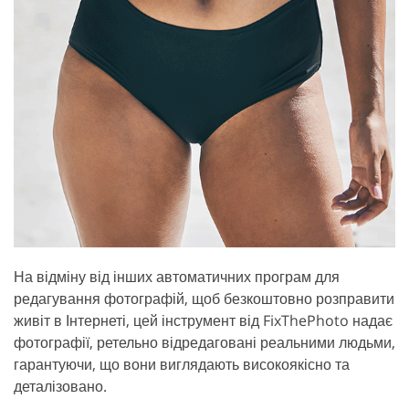
На відміну від інших автоматичних програм для
редагування фотографій, щоб безкоштовно розправити
живіт в Інтернеті, цей інструмент від FixThePhoto надає
фотографії, ретельно відредаговані реальними людьми,
гарантуючи, що вони виглядають високоякісно та
деталізовано.