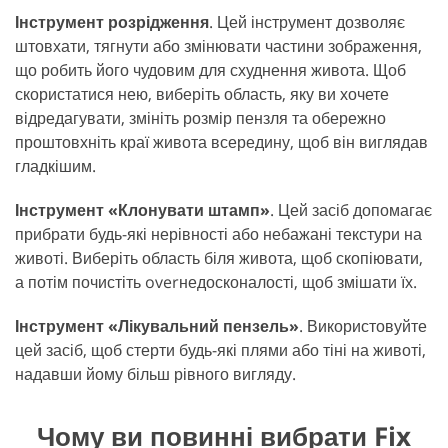
Інструмент розрідження
. Цей інструмент дозволяє
штовхати, тягнути або змінювати частини зображення,
що робить його чудовим для схуднення живота. Щоб
скористатися нею, виберіть область, яку ви хочете
відредагувати, змініть розмір пензля та обережно
проштовхніть краї живота всередину, щоб він виглядав
гладкішим.
Інструмент «Клонувати штамп»
. Цей засіб допомагає
прибрати будь-які нерівності або небажані текстури на
животі. Виберіть область біля живота, щоб скопіювати,
а потім почистіть overнедосконалості, щоб змішати їх.
Інструмент «Лікувальний пензель»
. Використовуйте
цей засіб, щоб стерти будь-які плями або тіні на животі,
надавши йому більш рівного вигляду.
Чому ви повинні вибрати Fix