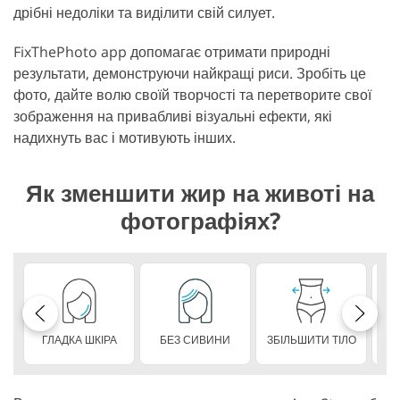
дрібні недоліки та виділити свій силует.
FixThePhoto app допомагає отримати природні
результати, демонструючи найкращі риси. Зробіть це
фото, дайте волю своїй творчості та перетворите свої
зображення на привабливі візуальні ефекти, які
надихнуть вас і мотивують інших.
Як зменшити жир на животі на
фотографіях?
ГЛАДКА ШКІРА
БЕЗ СИВИНИ
ЗБІЛЬШИТИ ТІЛО