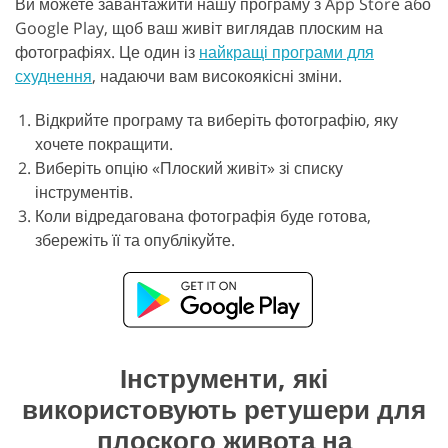
Ви можете завантажити нашу програму з App Store або
Google Play, щоб ваш живіт виглядав плоским на
фотографіях. Це один із
найкращі програми для
схуднення
, надаючи вам високоякісні зміни.
Відкрийте програму та виберіть фотографію, яку
хочете покращити.
Виберіть опцію «Плоский живіт» зі списку
інструментів.
Коли відредагована фотографія буде готова,
збережіть її та опублікуйте.
Інструменти, які
використовують ретушери для
плоского живота на