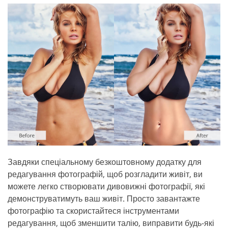
Завдяки спеціальному безкоштовному додатку для
редагування фотографій, щоб розгладити живіт, ви
можете легко створювати дивовижні фотографії, які
демонструватимуть ваш живіт. Просто завантажте
фотографію та скористайтеся інструментами
редагування, щоб зменшити талію, виправити будь-які