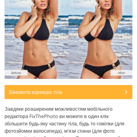
Замовити корекцію тіла
Завдяки розширеним можливостям мобільного
редактора FixThePhoto ви можете в один клік
збільшити будь-яку частину тіла, будь то гомілки (для
фотозйомки велосипеда), м’язи спини (для фото