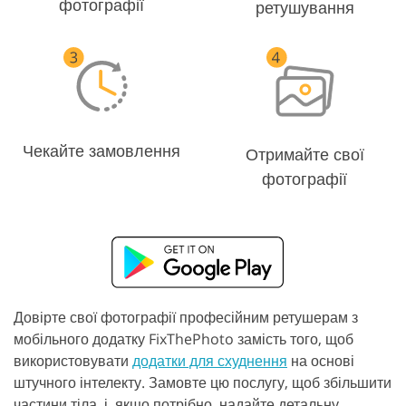
фотографії
ретушування
Чекайте замовлення
Отримайте свої
фотографії
Довірте свої фотографії професійним ретушерам з
мобільного додатку FixThePhoto замість того, щоб
використовувати
додатки для схуднення
на основі
штучного інтелекту. Замовте цю послугу, щоб збільшити
частини тіла, і, якщо потрібно, надайте детальну