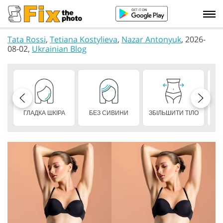
Tata Rossi
,
Tetiana Kostylieva
,
Nazar Antonyuk
, 2026-
08-02,
Ukrainian Blog
ГЛАДКА ШКІРА
БЕЗ СИВИНИ
ЗБІЛЬШИТИ ТІЛО