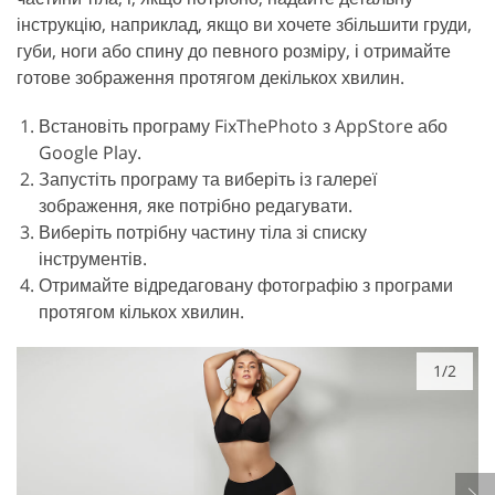
інструкцію, наприклад, якщо ви хочете збільшити груди,
губи, ноги або спину до певного розміру, і отримайте
готове зображення протягом декількох хвилин.
Встановіть програму FixThePhoto з AppStore або
Google Play.
Запустіть програму та виберіть із галереї
зображення, яке потрібно редагувати.
Виберіть потрібну частину тіла зі списку
інструментів.
Отримайте відредаговану фотографію з програми
протягом кількох хвилин.
1/2