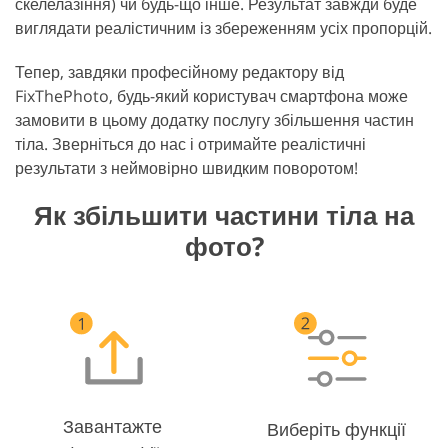
скелелазіння) чи будь-що інше. Результат завжди буде
виглядати реалістичним із збереженням усіх пропорцій.
Тепер, завдяки професійному редактору від
FixThePhoto, будь-який користувач смартфона може
замовити в цьому додатку послугу збільшення частин
тіла. Зверніться до нас і отримайте реалістичні
результати з неймовірно швидким поворотом!
Як збільшити частини тіла на
фото?
Завантажте
Виберіть функції