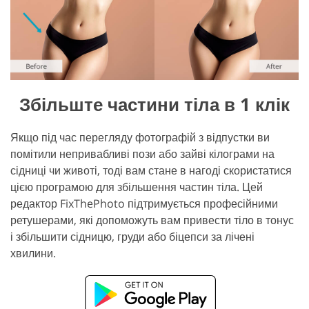
Збільште частини тіла в 1 клік
Якщо під час перегляду фотографій з відпустки ви
помітили непривабливі пози або зайві кілограми на
сідниці чи животі, тоді вам стане в нагоді скористатися
цією програмою для збільшення частин тіла. Цей
редактор FixThePhoto підтримується професійними
ретушерами, які допоможуть вам привести тіло в тонус
і збільшити сідницю, груди або біцепси за лічені
хвилини.