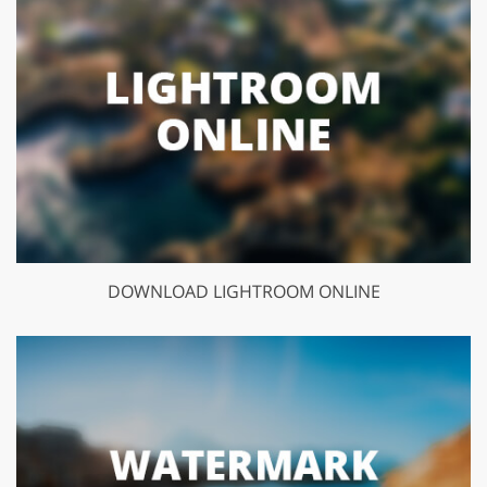
DOWNLOAD LIGHTROOM ONLINE