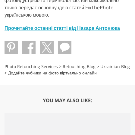
фотоіндустрією та термінологією, він максимально
точно передає основну ідею статей FixThePhoto
українською мовою.
Прочитайте останні статті від Назара Антонюка
Photo Retouching Services
>
Retouching Blog
>
Ukrainian Blog
>
Додайте чубчики на фото віртуально онлайн
YOU MAY ALSO LIKE: