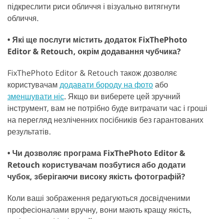
підкреслити риси обличчя і візуально витягнути
обличчя.
• Які ще послуги містить додаток FixThePhoto
Editor & Retouch, окрім додавання чубчика?
FixThePhoto Editor & Retouch також дозволяє
користувачам
додавати бороду на фото
або
зменшувати ніс
. Якщо ви виберете цей зручний
інструмент, вам не потрібно буде витрачати час і гроші
на перегляд незліченних посібників без гарантованих
результатів.
• Чи дозволяє програма FixThePhoto Editor &
Retouch користувачам позбутися або додати
чубок, зберігаючи високу якість фотографій?
Коли ваші зображення редагуються досвідченими
професіоналами вручну, вони мають кращу якість,