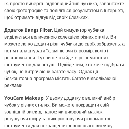
їх, просто виберіть відповідний тип чубчика, завантажте
свою фотографію та поділіться результатом в Інтернеті,
щоб отримати відгук від своїх близьких.
Додаток Bangs Filter
. Цей симулятор чубчика
виділяється величезною колекцією різних стилів. Ви
можете легко додати різні чубчики до своїх зображень, а
потім налаштувати їх, змінюючи їх розмір, колір і
розташування. Тут ви не знайдете різноманітних
інструментів для ретуші. Підійде тим, хто хоче підібрати
чубок, не витрачаючи багато часу. Однак ця
безкоштовна програма містить багато відволікаючої
реклами.
YouCam Makeup
. У цьому додатку є великий вибір
чубок у різних стилях. Ви можете покращити свій
зовнішній вигляд, наносячи цифровий макіяж,
ретушуючи шкіру та використовуючи різноманітні
інструменти для покращення зовнішнього вигляду.