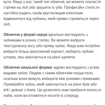
кути. Якщо у вас такий тип обличчя, ви можете покласти
стрічки на лоб або зрушити їх убік. Професійні стилісти
настійно радять своїм круглолицим клієнткам
відмовитися від чубчика, який прямо стрижеться через
лоб.
Обличчя у формі серця
ідеально виглядають з
чубчиками в різних стилях. Ви можете вибрати
текстуровану косу або пряму чубок. Якщо вам потрібно
вибрати більш креативний варіант, виберіть чубчик-
шторку, яка закінчується на рівні щелепи.
Обличчя овальної форми
чудово виглядають з усіма
видами чубок. Людям з таким обличчям пощастило,
оскільки вони можуть вибирати між різними стрижками.
Приміряйте чубок, який закінчується на рівні брів або
вій і довше з боків. Це дозволить вам прибрати волосся
набік, коли ви втомитеся носити їх спереду.