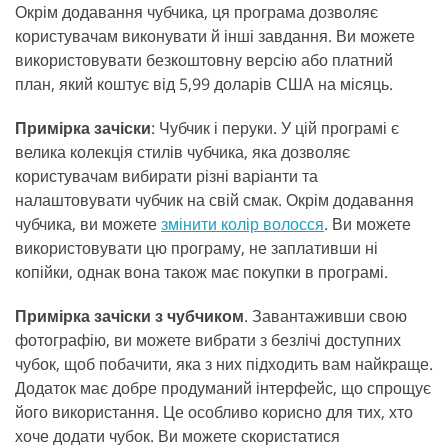
Окрім додавання чубчика, ця програма дозволяє
користувачам виконувати й інші завдання. Ви можете
використовувати безкоштовну версію або платний
план, який коштує від 5,99 доларів США на місяць.
Примірка зачіски
: Чубчик і перуки. У цій програмі є
велика колекція стилів чубчика, яка дозволяє
користувачам вибирати різні варіанти та
налаштовувати чубчик на свій смак. Окрім додавання
чубчика, ви можете
змінити колір волосся
. Ви можете
використовувати цю програму, не заплативши ні
копійки, однак вона також має покупки в програмі.
Примірка зачіски з чубчиком
. Завантаживши свою
фотографію, ви можете вибрати з безлічі доступних
чубок, щоб побачити, яка з них підходить вам найкраще.
Додаток має добре продуманий інтерфейс, що спрощує
його використання. Це особливо корисно для тих, хто
хоче додати чубок. Ви можете скористатися