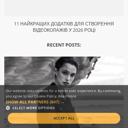
11 НАЙКРАЩИХ ДОДАТКІВ ДЛЯ СТВОРЕННЯ
ВІДЕОКОЛАЖІВ У 2026 РОЦІ
RECENT POSTS:
Our website uses cookies for a better user experience. By continuing,
you agree to our Cookie Policy.
Read more
SHOW ALL PARTNERS
(847) →
SELECT MORE OPTIONS
ACCEPT ALL