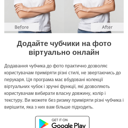
Додайте чубчики на фото
віртуально онлайн
Додавання чубчика до фото практично дозволяє
користувачам приміряти різні стилі, не звертаючись до
перукаря. Ця програма має вбудовані колекції
віртуальних чубок і зручні функції, які дозволяють
користувачам вибирати власну довжину, колір і
текстуру. Ви можете без ризику приміряти різні чубчика і
вирішити, яка з них вам більше підходить.