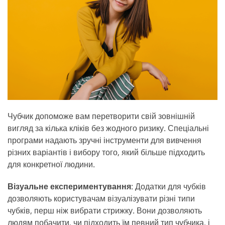
Чубчик допоможе вам перетворити свій зовнішній
вигляд за кілька кліків без жодного ризику. Спеціальні
програми надають зручні інструменти для вивчення
різних варіантів і вибору того, який більше підходить
для конкретної людини.
Візуальне експериментування
: Додатки для чубків
дозволяють користувачам візуалізувати різні типи
чубків, перш ніж вибрати стрижку. Вони дозволяють
людям побачити, чи підходить їм певний тип чубчика, і