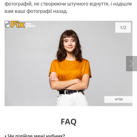
фотографій, не створюючи штучного відчуття, і надішле
вам ваші фотографії назад.
1/2
FAQ
• Чи підійде мені чубчик?