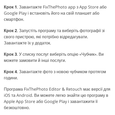
Крок 1
. Завантажте FixThePhoto app з App Store або
Google Play і встановіть його на свій планшет або
смартфон.
Крок 2
. Запустіть програму та виберіть фотографії зі
свого пристрою, які потрібно відредагувати.
Завантажте їх у додаток.
Крок 3
. У списку послуг виберіть опцію «Чубчик». Ви
можете замовити й інші послуги.
Крок 4
. Завантажте фото з новою чубчиком протягом
години.
Програма FixThePhoto Editor & Retouch має версії для
iOS та Android. Ви можете легко знайти цю програму в
Apple App Store або Google Play і завантажити її
безкоштовно.