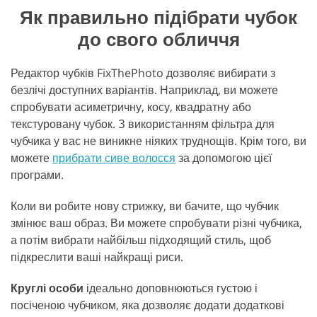
Як правильно підібрати чубок
до свого обличчя
Редактор чубків FixThePhoto дозволяє вибирати з
безлічі доступних варіантів. Наприклад, ви можете
спробувати асиметричну, косу, квадратну або
текстуровану чубок. З використанням фільтра для
чубчика у вас не виникне ніяких труднощів. Крім того, ви
можете
прибрати сиве волосся
за допомогою цієї
програми.
Коли ви робите нову стрижку, ви бачите, що чубчик
змінює ваш образ. Ви можете спробувати різні чубчика,
а потім вибрати найбільш підходящий стиль, щоб
підкреслити ваші найкращі риси.
Круглі особи
ідеально доповнюються густою і
посіченою чубчиком, яка дозволяє додати додаткові