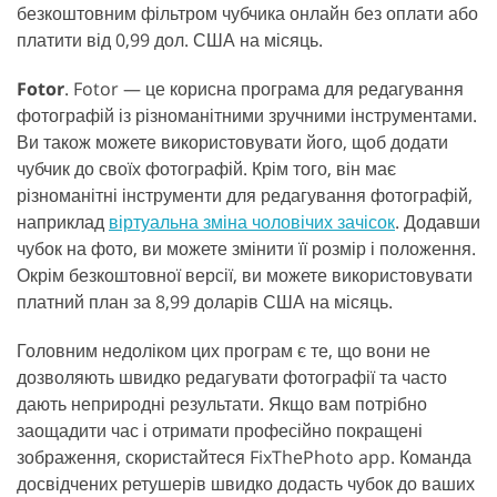
безкоштовним фільтром чубчика онлайн без оплати або
платити від 0,99 дол. США на місяць.
Fotor
. Fotor — це корисна програма для редагування
фотографій із різноманітними зручними інструментами.
Ви також можете використовувати його, щоб додати
чубчик до своїх фотографій. Крім того, він має
різноманітні інструменти для редагування фотографій,
наприклад
віртуальна зміна чоловічих зачісок
. Додавши
чубок на фото, ви можете змінити її розмір і положення.
Окрім безкоштовної версії, ви можете використовувати
платний план за 8,99 доларів США на місяць.
Головним недоліком цих програм є те, що вони не
дозволяють швидко редагувати фотографії та часто
дають неприродні результати. Якщо вам потрібно
заощадити час і отримати професійно покращені
зображення, скористайтеся FixThePhoto app. Команда
досвідчених ретушерів швидко додасть чубок до ваших