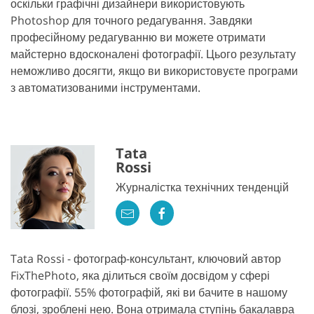
оскільки графічні дизайнери використовують
Photoshop для точного редагування. Завдяки
професійному редагуванню ви можете отримати
майстерно вдосконалені фотографії. Цього результату
неможливо досягти, якщо ви використовуєте програми
з автоматизованими інструментами.
Tata
Rossi
Журналістка технічних тенденцій
Tata Rossi - фотограф-консультант, ключовий автор
FixThePhoto, яка ділиться своїм досвідом у сфері
фотографії. 55% фотографій, які ви бачите в нашому
блозі, зроблені нею. Вона отримала ступінь бакалавра