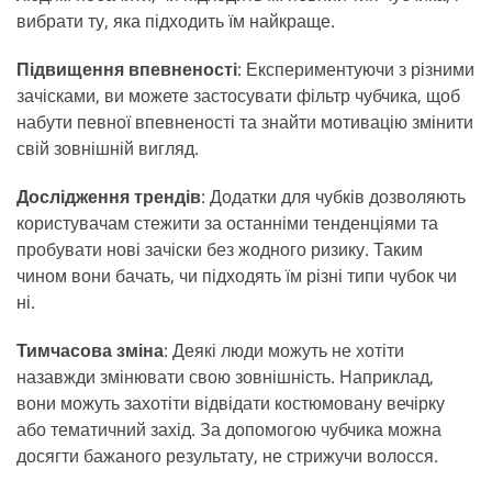
вибрати ту, яка підходить їм найкраще.
Підвищення впевненості
: Експериментуючи з різними
зачісками, ви можете застосувати фільтр чубчика, щоб
набути певної впевненості та знайти мотивацію змінити
свій зовнішній вигляд.
Дослідження трендів
: Додатки для чубків дозволяють
користувачам стежити за останніми тенденціями та
пробувати нові зачіски без жодного ризику. Таким
чином вони бачать, чи підходять їм різні типи чубок чи
ні.
Тимчасова зміна
: Деякі люди можуть не хотіти
назавжди змінювати свою зовнішність. Наприклад,
вони можуть захотіти відвідати костюмовану вечірку
або тематичний захід. За допомогою чубчика можна
досягти бажаного результату, не стрижучи волосся.