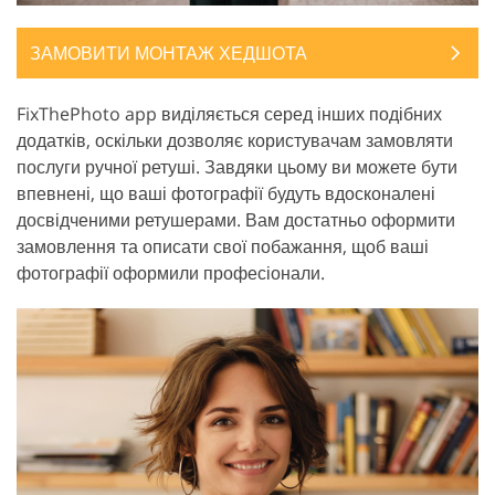
ЗАМОВИТИ МОНТАЖ ХЕДШОТА
FixThePhoto app виділяється серед інших подібних
додатків, оскільки дозволяє користувачам замовляти
послуги ручної ретуші. Завдяки цьому ви можете бути
впевнені, що ваші фотографії будуть вдосконалені
досвідченими ретушерами. Вам достатньо оформити
замовлення та описати свої побажання, щоб ваші
фотографії оформили професіонали.