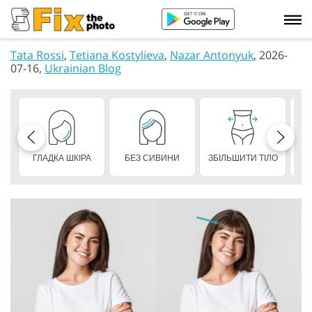
Tata Rossi
,
Tetiana Kostylieva
,
Nazar Antonyuk
, 2026-
07-16,
Ukrainian Blog
ГЛАДКА ШКІРА
БЕЗ СИВИНИ
ЗБІЛЬШИТИ ТІЛО