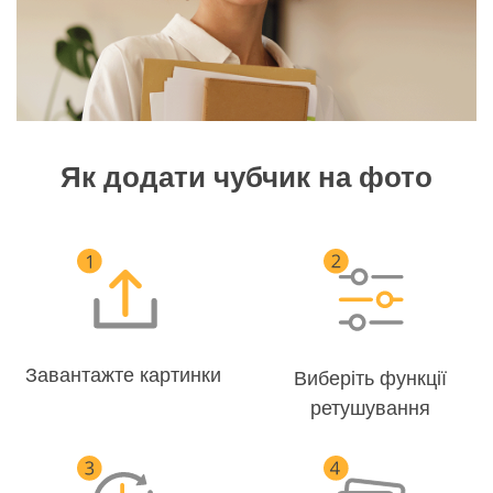
Як додати чубчик на фото
Завантажте картинки
Виберіть функції
ретушування