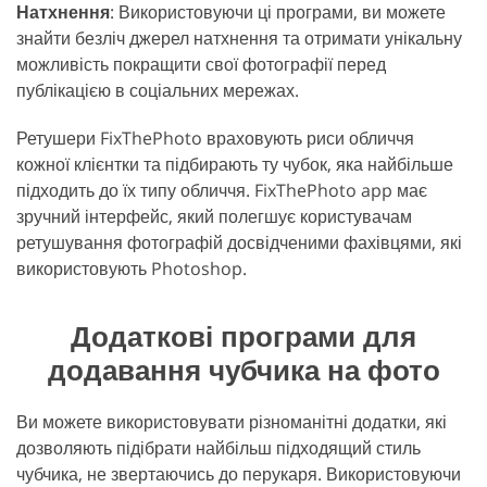
Натхнення
: Використовуючи ці програми, ви можете
знайти безліч джерел натхнення та отримати унікальну
можливість покращити свої фотографії перед
публікацією в соціальних мережах.
Ретушери FixThePhoto враховують риси обличчя
кожної клієнтки та підбирають ту чубок, яка найбільше
підходить до їх типу обличчя. FixThePhoto app має
зручний інтерфейс, який полегшує користувачам
ретушування фотографій досвідченими фахівцями, які
використовують Photoshop.
Додаткові програми для
додавання чубчика на фото
Ви можете використовувати різноманітні додатки, які
дозволяють підібрати найбільш підходящий стиль
чубчика, не звертаючись до перукаря. Використовуючи