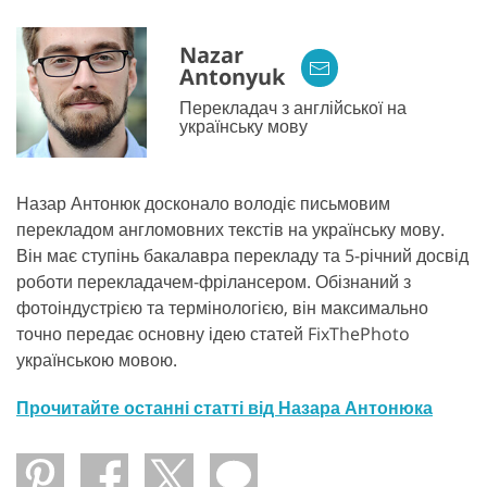
Nazar
Antonyuk
Перекладач з англійської на
українську мову
Назар Антонюк досконало володіє письмовим
перекладом англомовних текстів на українську мову.
Він має ступінь бакалавра перекладу та 5-річний досвід
роботи перекладачем-фрілансером. Обізнаний з
фотоіндустрією та термінологією, він максимально
точно передає основну ідею статей FixThePhoto
українською мовою.
Прочитайте останні статті від Назара Антонюка