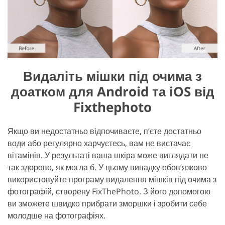
Видаліть мішки під очима з
доатком для Android та iOS від
Fixthephoto
Якщо ви недостатньо відпочиваєте, п’єте достатньо
води або регулярно харчуєтесь, вам не вистачає
вітамінів. У результаті ваша шкіра може виглядати не
так здорово, як могла б. У цьому випадку обов’язково
використовуйте програму видалення мішків під очима з
фотографій, створену FixThePhoto. З його допомогою
ви зможете швидко прибрати зморшки і зробити себе
молодше на фотографіях.