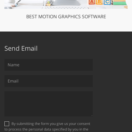
BEST MOTION GRAPHICS SOFTWARE
Send Email
By submitting the form you give us your consent
to process the personal data specified by you in the