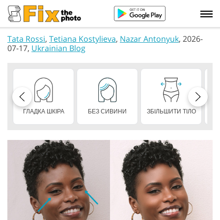
Tata Rossi
,
Tetiana Kostylieva
,
Nazar Antonyuk
, 2026-
07-17,
Ukrainian Blog
ГЛАДКА ШКІРА
БЕЗ СИВИНИ
ЗБІЛЬШИТИ ТІЛО