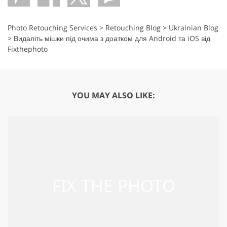
Photo Retouching Services
>
Retouching Blog
>
Ukrainian Blog
>
Видаліть мішки під очима з доатком для Android та iOS від
Fixthephoto
YOU MAY ALSO LIKE: