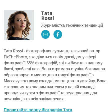
Tata
Rossi
Журналістка технічних тенденцій
Tata Rossi - фотограф-консультант, ключовий автор
FixThePhoto, яка ділиться своїм досвідом у сфері
фотографії. 55% фотографій, які ви бачите в нашому
блозі, зроблені нею. Вона отримала ступінь бакалавра
образотворчого мистецтва в галузі фотографії в
Массачусетському коледжі мистецтва та дизайну. Вона
є головним так званим вчителем у нашій команді,
проводячи курси з фотографії та редагування для
початківців та всіх зацікавлених.
Прочитайте повну біографію Tata