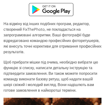
На відміну від інших подібних програм, редактор,
створений FixThePhoto, не покладається на
запрограмовані алгоритми. Ваші фотографії буде
відредаговано командою професійних фоторетушерів,
які внесуть точні корективи для отримання професійних
результатів.
Щоб прибрати мішки під очима, необхідно вибрати цю
функцію зі списку, написати детальну інструкцію та
підтвердити замовлення. Ви також можете попросити
команду виконати базову ретуш, щоб надати вашій
шкірі свіжий і молодий вигляд. Вони надішлють вам
готове замовлення в найкоротші терміни.