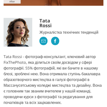
Tata
Rossi
Журналістка технічних тенденцій
Tata Rossi - фотограф-консультант, ключовий автор
FixThePhoto, яка ділиться своїм досвідом у сфері
фотографії. 55% фотографій, які ви бачите в нашому
блозі, зроблені нею. Вона отримала ступінь бакалавра
образотворчого мистецтва в галузі фотографії в
Массачусетському коледжі мистецтва та дизайну. Вона
є головним так званим вчителем у нашій команді,
проводячи курси з фотографії та редагування для
початківців та всіх зацікавлених.