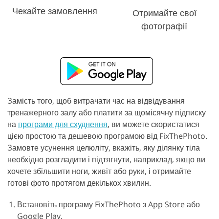
Чекайте замовлення
Отримайте свої
фотографії
Замість того, щоб витрачати час на відвідування
тренажерного залу або платити за щомісячну підписку
на
програми для схуднення
, ви можете скористатися
цією простою та дешевою програмою від FixThePhoto.
Замовте усунення целюліту, вкажіть, яку ділянку тіла
необхідно розгладити і підтягнути, наприклад, якщо ви
хочете збільшити ноги, живіт або руки, і отримайте
готові фото протягом декількох хвилин.
Встановіть програму FixThePhoto з App Store або
Google Play.