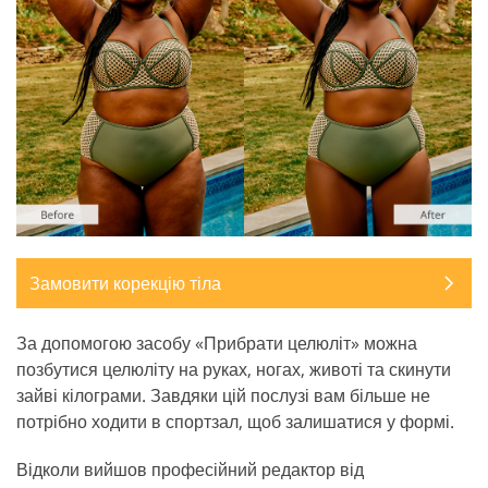
Замовити корекцію тіла
За допомогою засобу «Прибрати целюліт» можна
позбутися целюліту на руках, ногах, животі та скинути
зайві кілограми. Завдяки цій послузі вам більше не
потрібно ходити в спортзал, щоб залишатися у формі.
Відколи вийшов професійний редактор від