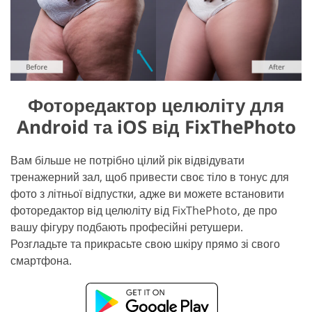
Фоторедактор целюліту для
Android та iOS від FixThePhoto
Вам більше не потрібно цілий рік відвідувати
тренажерний зал, щоб привести своє тіло в тонус для
фото з літньої відпустки, адже ви можете встановити
фоторедактор від целюліту від FixThePhoto, де про
вашу фігуру подбають професійні ретушери.
Розгладьте та прикрасьте свою шкіру прямо зі свого
смартфона.