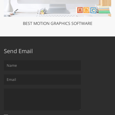
BEST MOTION GRAPHICS SOFTWARE
Send Email