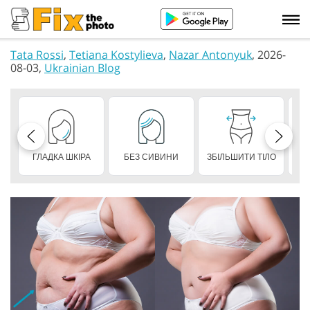
Tata Rossi
,
Tetiana Kostylieva
,
Nazar Antonyuk
, 2026-
08-03,
Ukrainian Blog
ГЛАДКА ШКІРА
БЕЗ СИВИНИ
ЗБІЛЬШИТИ ТІЛО