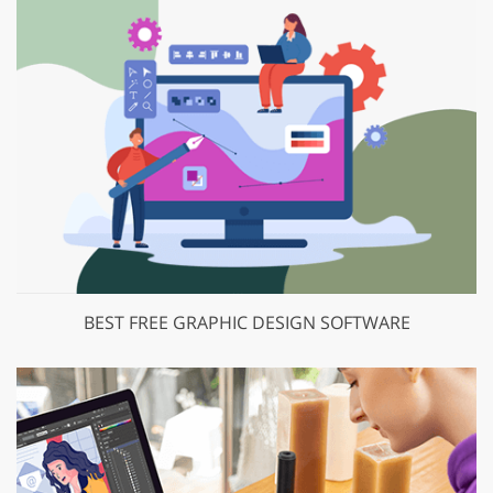
BEST FREE GRAPHIC DESIGN SOFTWARE