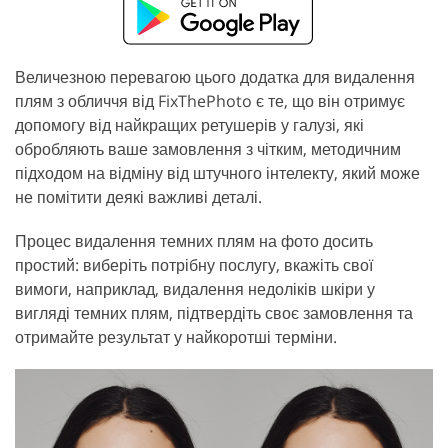
Величезною перевагою цього додатка для видалення
плям з обличчя від FixThePhoto є те, що він отримує
допомогу від найкращих ретушерів у галузі, які
обробляють ваше замовлення з чітким, методичним
підходом на відміну від штучного інтелекту, який може
не помітити деякі важливі деталі.
Процес видалення темних плям на фото досить
простий: виберіть потрібну послугу, вкажіть свої
вимоги, наприклад, видалення недоліків шкіри у
вигляді темних плям, підтвердіть своє замовлення та
отримайте результат у найкоротші терміни.