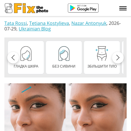
Tata Rossi
,
Tetiana Kostylieva
,
Nazar Antonyuk
, 2026-
07-29,
Ukrainian Blog
ГЛАДКА ШКІРА
БЕЗ СИВИНИ
ЗБІЛЬШИТИ ТІЛО