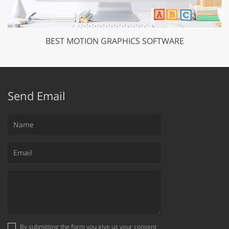
BEST MOTION GRAPHICS SOFTWARE
Send Email
By submitting the form you give us your consent