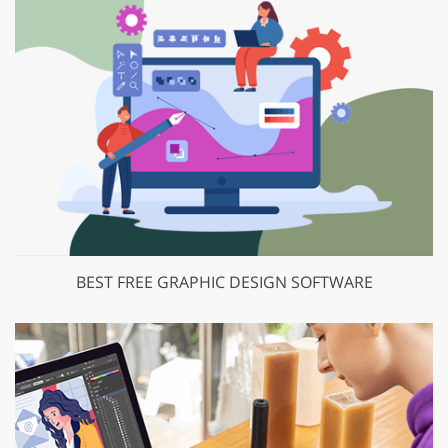
BEST FREE GRAPHIC DESIGN SOFTWARE