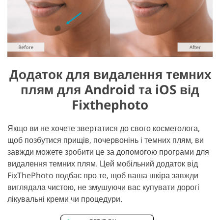
Додаток для видалення темних
плям для Android та iOS від
Fixthephoto
Якщо ви не хочете звертатися до свого косметолога,
щоб позбутися прищів, почервонінь і темних плям, ви
завжди можете зробити це за допомогою програми для
видалення темних плям. Цей мобільний додаток від
FixThePhoto подбає про те, щоб ваша шкіра завжди
виглядала чистою, не змушуючи вас купувати дорогі
лікувальні креми чи процедури.