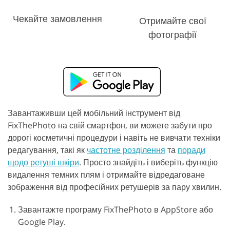
Чекайте замовлення
Отримайте свої
фотографії
Завантаживши цей мобільний інструмент від
FixThePhoto на свій смартфон, ви можете забути про
дорогі косметичні процедури і навіть не вивчати техніки
редагування, такі як
частотне розділення
та
поради
щодо ретуші шкіри
. Просто знайдіть і виберіть функцію
видалення темних плям і отримайте відредаговане
зображення від професійних ретушерів за пару хвилин.
Завантажте програму FixThePhoto в AppStore або
Google Play.