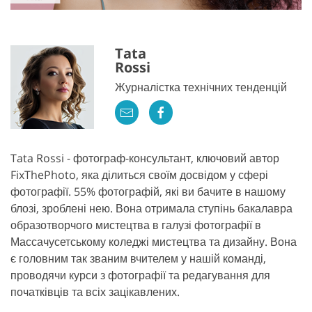
Tata
Rossi
Журналістка технічних тенденцій
Tata Rossi - фотограф-консультант, ключовий автор
FixThePhoto, яка ділиться своїм досвідом у сфері
фотографії. 55% фотографій, які ви бачите в нашому
блозі, зроблені нею. Вона отримала ступінь бакалавра
образотворчого мистецтва в галузі фотографії в
Массачусетському коледжі мистецтва та дизайну. Вона
є головним так званим вчителем у нашій команді,
проводячи курси з фотографії та редагування для
початківців та всіх зацікавлених.