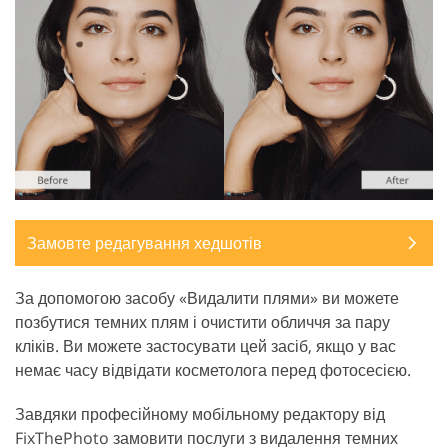
Замовте редагування хедшотів
За допомогою засобу «Видалити плями» ви можете
позбутися темних плям і очистити обличчя за пару
кліків. Ви можете застосувати цей засіб, якщо у вас
немає часу відвідати косметолога перед фотосесією.
Завдяки професійному мобільному редактору від
FixThePhoto замовити послуги з видалення темних