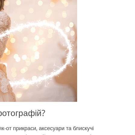
фотографій?
к-от прикраси, аксесуари та блискучі