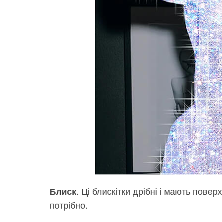
Блиск
. Ці блискітки дрібні і мають пов
потрібно.