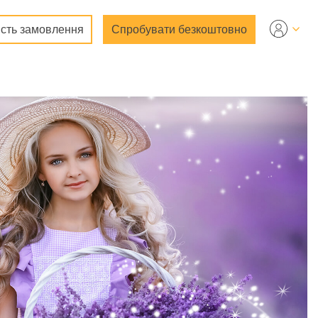
ість замовлення
Спробувати безкоштовно