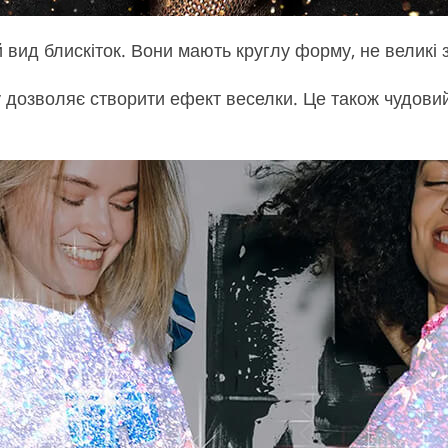
вид блискіток. Вони мають круглу форму, не великі 
у дозволяє створити ефект веселки. Це також чудовий