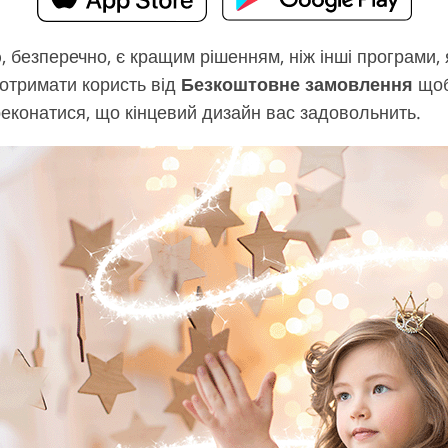
, безперечно, є кращим рішенням, ніж інші програми
 отримати користь від
Безкоштовне замовлення
щоб
реконатися, що кінцевий дизайн вас задовольнить.