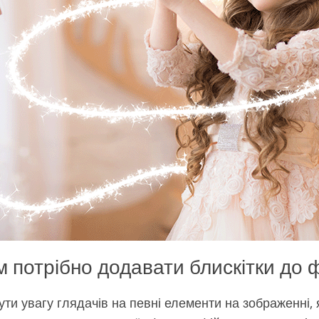
 потрібно додавати блискітки до 
и увагу глядачів на певні елементи на зображенні, я