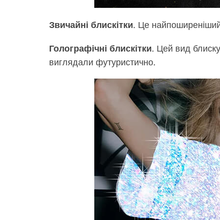
Звичайні блискітки
. Це найпоширеніший 
Голографічні блискітки
. Цей вид блиск
виглядали футуристично.