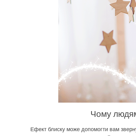
Чому людям
Ефект блиску може допомогти вам звернут