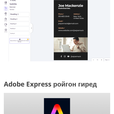
Adobe Express ройгон гиред