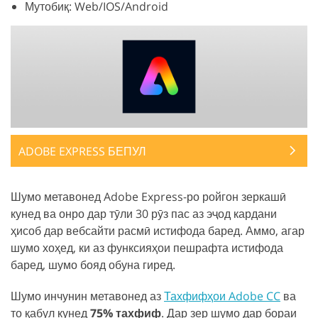
Мутобиқ: Web/IOS/Android
ADOBE EXPRESS БЕПУЛ
Шумо метавонед Adobe Express-ро ройгон зеркашӣ
кунед ва онро дар тӯли 30 рӯз пас аз эҷод кардани
ҳисоб дар вебсайти расмӣ истифода баред. Аммо, агар
шумо хоҳед, ки аз функсияҳои пешрафта истифода
баред, шумо бояд обуна гиред.
Шумо инчунин метавонед аз
Тахфифҳои Adobe CC
ва
то қабул кунед
75% тахфиф
. Дар зер шумо дар бораи