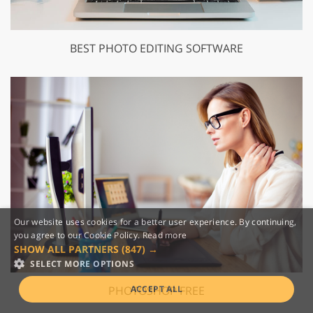
BEST PHOTO EDITING SOFTWARE
Our website uses cookies for a better user experience. By continuing,
you agree to our Cookie Policy.
Read more
SHOW ALL PARTNERS
(847) →
SELECT MORE OPTIONS
PHOTOSHOP FREE
ACCEPT ALL