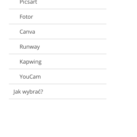
Picsart
Fotor
Canva
Runway
Kapwing
YouCam
Jak wybrać?