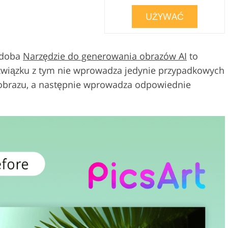
UŻYWAĆ
podoba
Narzędzie do generowania obrazów AI
to
związku z tym nie wprowadza jedynie przypadkowych
 obrazu, a następnie wprowadza odpowiednie