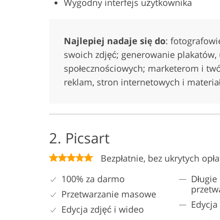
Wygodny interfejs użytkownika
Najlepiej nadaje się do
: fotografow
swoich zdjęć; generowanie plakatów,
społecznościowych; marketerom i twó
reklam, stron internetowych i materi
2. Picsart
Bezpłatnie, bez ukrytych opła
100% za darmo
Długie
przetw
Przetwarzanie masowe
Edycja 
Edycja zdjęć i wideo