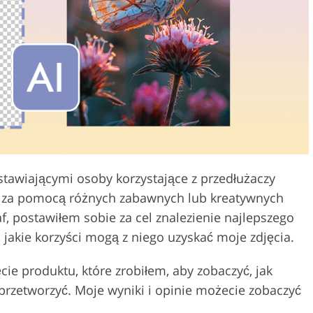
Usługi edycji wideo
 biżuterii
Dane Treningowe AI
dstawiającymi osoby korzystające z przedłużaczy
ęć za pomocą różnych zabawnych lub kreatywnych
f, postawiłem sobie za cel znalezienie najlepszego
 jakie korzyści mogą z niego uzyskać moje zdjęcia.
ęcie produktu, które zrobiłem, aby zobaczyć, jak
rzetworzyć. Moje wyniki i opinie możecie zobaczyć