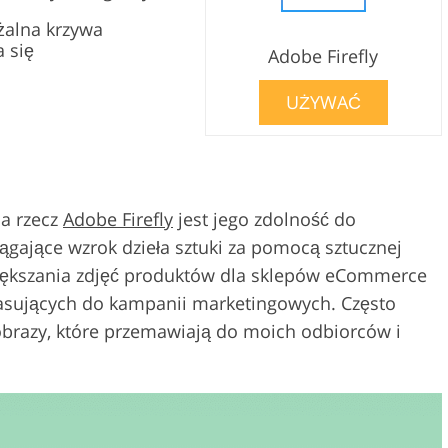
alna krzywa
a się
Adobe Firefly
UŻYWAĆ
a rzecz
Adobe Firefly
jest jego zdolność do
iągające wzrok dzieła sztuki za pomocą sztucznej
upiększania zdjęć produktów dla sklepów eCommerce
asujących do kampanii marketingowych. Często
 obrazy, które przemawiają do moich odbiorców i