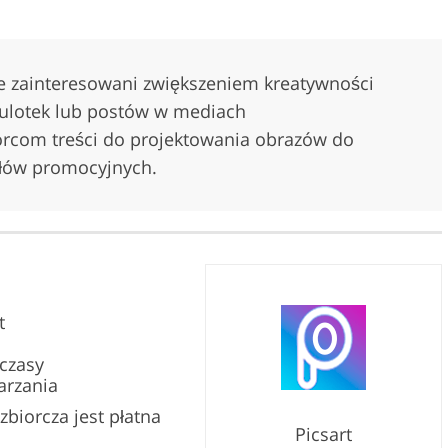
ie zainteresowani zwiększeniem kreatywności
 ulotek lub postów w mediach
rcom treści do projektowania obrazów do
ałów promocyjnych.
t
 czasy
arzania
zbiorcza jest płatna
Picsart