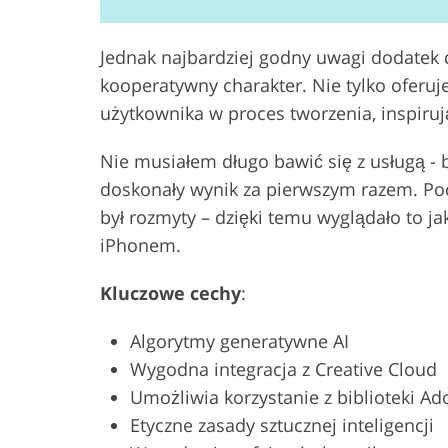
Jednak najbardziej godny uwagi dodatek
kooperatywny charakter. Nie tylko oferu
użytkownika w proces tworzenia, inspiru
Nie musiałem długo bawić się z usługą - 
doskonały wynik za pierwszym razem. Pod
był rozmyty – dzięki temu wyglądało to j
iPhonem.
Kluczowe cechy
:
Algorytmy generatywne AI
Wygodna integracja z Creative Cloud
Umożliwia korzystanie z biblioteki Ad
Etyczne zasady sztucznej inteligencji