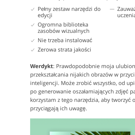
Pełny zestaw narzędzi do
Zauważ
edycji
uczeni
Ogromna biblioteka
zasobów wizualnych
Nie trzeba instalować
Zerowa strata jakości
Werdykt
: Prawdopodobnie moja ulubion
przekształcania nijakich obrazów w przyc
inteligencji. Może zrobić wszystko, od 
po generowanie oszałamiających zdjęć p
korzystam z tego narzędzia, aby tworzyć
przyciągają ich uwagę.