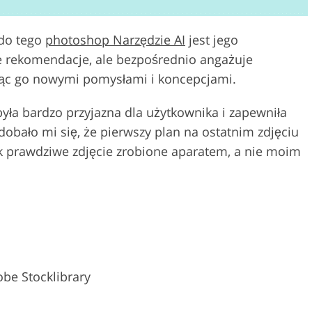
 do tego
photoshop Narzędzie AI
jest jego
je rekomendacje, ale bezpośrednio angażuje
jąc go nowymi pomysłami i koncepcjami.
była bardzo przyjazna dla użytkownika i zapewniła
obało mi się, że pierwszy plan na ostatnim zdjęciu
ak prawdziwe zdjęcie zrobione aparatem, a nie moim
obe Stocklibrary