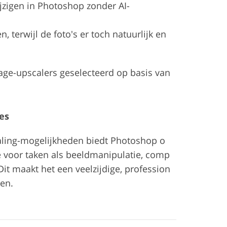
jzigen in Photoshop zonder AI-
terwijl de foto's er toch natuurlijk en
ge-upscalers geselecteerd op basis van
es
caling-mogelijkheden biedt Photoshop o
e voor taken als beeldmanipulatie, comp
it maakt het een veelzijdige, profession
ten.