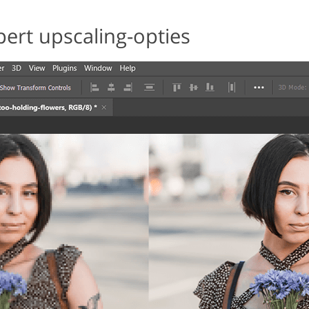
ert upscaling-opties