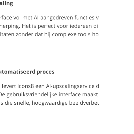
aling
rface vol met AI-aangedreven functies v
erping. Het is perfect voor iedereen di
ltaten zonder dat hij complexe tools ho
automatiseerd proces
levert Icons8 een AI-upscalingservice d
e gebruiksvriendelijke interface maakt
rs die snelle, hoogwaardige beeldverbet