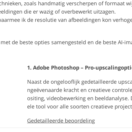
hnieken, zoals handmatig verscherpen of formaat wi
eldingen die er wazig of overbewerkt uitzagen.
armee ik de resolutie van afbeeldingen kon verhogen, 
met de beste opties samengesteld en de beste AI-ima
1. Adobe Photoshop – Pro-upscalingopti
Naast de ongelooflijk gedetailleerde ups
ngeëvenaarde kracht en creatieve control
ositing, videobewerking en beeldanalyse. D
ele tool voor alle soorten creatieve projec
Gedetailleerde beoordeling