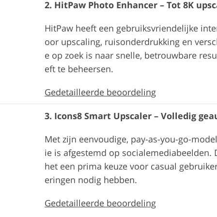
2. HitPaw Photo Enhancer – Tot 8K upsc
HitPaw heeft een gebruiksvriendelijke inte
oor upscaling, ruisonderdrukking en versch
e op zoek is naar snelle, betrouwbare resu
eft te beheersen.
Gedetailleerde beoordeling
3. Icons8 Smart Upscaler – Volledig ge
Met zijn eenvoudige, pay-as-you-go-model 
ie is afgestemd op socialemediabeelden. D
het een prima keuze voor casual gebruike
eringen nodig hebben.
Gedetailleerde beoordeling