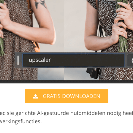
GRATIS DOWNLOADEN
precisie gerichte AI-gestuurde hulpmiddelen nodig hee
werkingsfuncties.