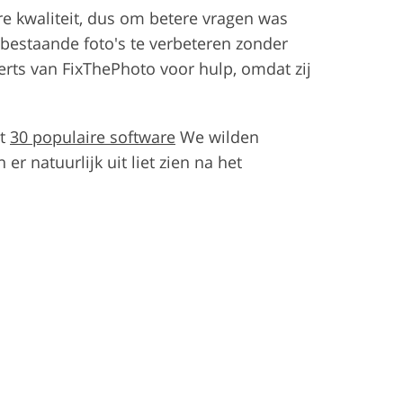
e kwaliteit, dus om betere vragen was
 bestaande foto's te verbeteren zonder
rts van FixThePhoto voor hulp, omdat zij
st
30 populaire software
We wilden
er natuurlijk uit liet zien na het