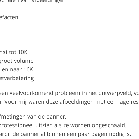
efacten
nst tot 10K
groot volume
len naar 16K
etverbetering
 een veelvoorkomend probleem in het ontwerpveld, voo
. Voor mij waren deze afbeeldingen met een lage res
afmetingen van de banner.
professioneel uitzien als ze worden opgeschaald.
arbij de banner al binnen een paar dagen nodig is.