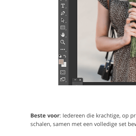
Beste voor
: Iedereen die krachtige, op 
schalen, samen met een volledige set be