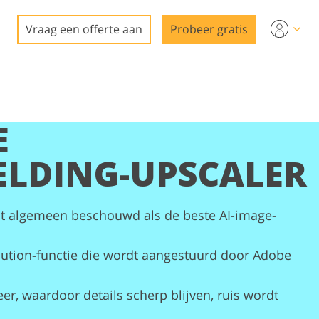
Vraag een offerte aan
Probeer gratis
E
ELDING-UPSCALER
 algemeen beschouwd als de beste AI-image-
ution-functie die wordt aangestuurd door Adobe
eer, waardoor details scherp blijven, ruis wordt