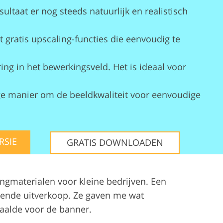
sultaat er nog steeds natuurlijk en realistisch
es
t gratis upscaling-functies die eenvoudig te
ring in het bewerkingsveld. Het is ideaal voor
ge manier om de beeldkwaliteit voor eenvoudige
RSIE
GRATIS DOWNLOADEN
ingmaterialen voor kleine bedrijven. Een
ende uitverkoop. Ze gaven me wat
haalde voor de banner.