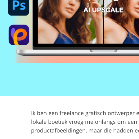
Productfoto's bewerken
Sieraden Foto
Ik ben een freelance grafisch ontwerper e
lokale boetiek vroeg me onlangs om een
productafbeeldingen, maar die hadden ee