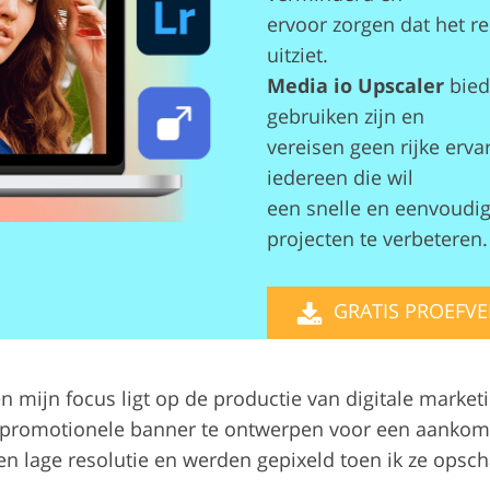
ervoor zorgen dat het re
Videobewerkingsservic
bewerking
AI-trainingsgegevens
uitziet.
Media io Upscaler
bied
gebruiken zijn en
vereisen geen rijke erva
iedereen die wil
een snelle en eenvoudi
projecten te verbeteren.
GRATIS PROEFVE
n mijn focus ligt op de productie van digitale market
 promotionele banner te ontwerpen voor een aankom
n lage resolutie en werden gepixeld toen ik ze opsc