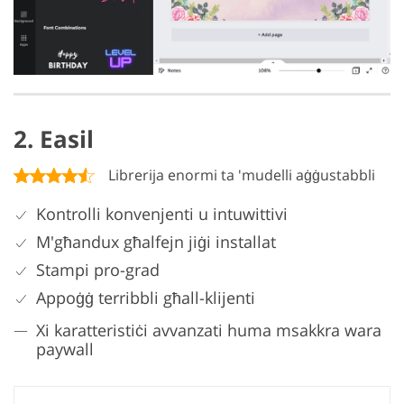
2. Easil
Librerija enormi ta 'mudelli aġġustabbli
Kontrolli konvenjenti u intuwittivi
M'għandux għalfejn jiġi installat
Stampi pro-grad
Appoġġ terribbli għall-klijenti
Xi karatteristiċi avvanzati huma msakkra wara
paywall