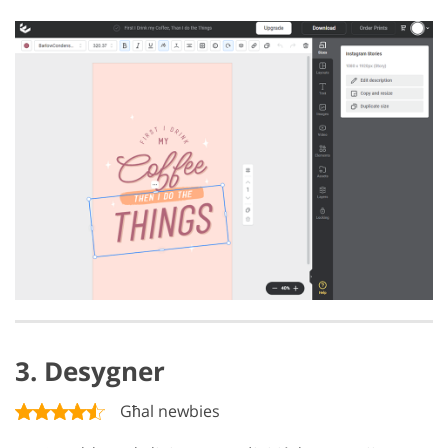
3. Desygner
Għal newbies