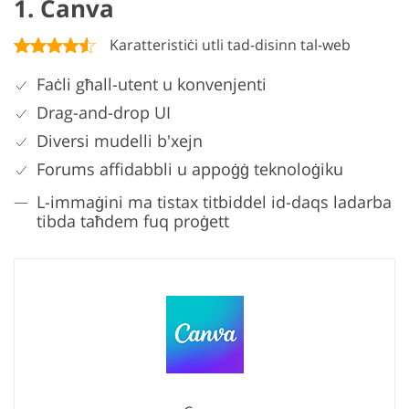
1. Canva
Karatteristiċi utli tad-disinn tal-web
Faċli għall-utent u konvenjenti
Drag-and-drop UI
Diversi mudelli b'xejn
Forums affidabbli u appoġġ teknoloġiku
L-immaġini ma tistax titbiddel id-daqs ladarba
tibda taħdem fuq proġett