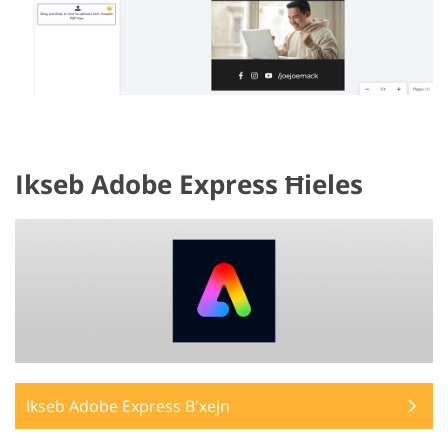
Ikseb Adobe Express Ħieles
Ikseb Adobe Express B'xejn