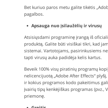
Bet kuriuo paros metu galite tikėtis „Ad
pagalbos.
Apsauga nuo įsilaužėlių ir virusų
Atsisiųsdami programinę įrangą iš oficiali
produktą. Galite būti visiškai tikri, kad j
sistemai. Vartotojams, pasirinkusiems net
tapti virusų auka padidėja kelis kartus.
Beveik 100% visų piratinių programų kopi
nelicencijuotą „Adobe After Effects“ plyšį
ir kokius programos kodo pakeitimus gali
įvairių tipų kenkėjiškas programas (pvz., 
priemonę.
Greitis