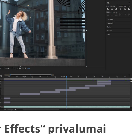
Effects“ privalumai