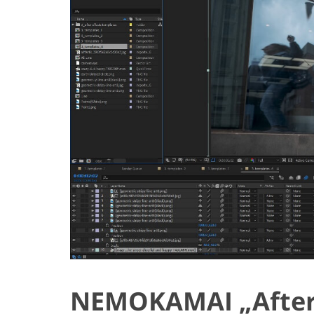
NEMOKAMAI „After 