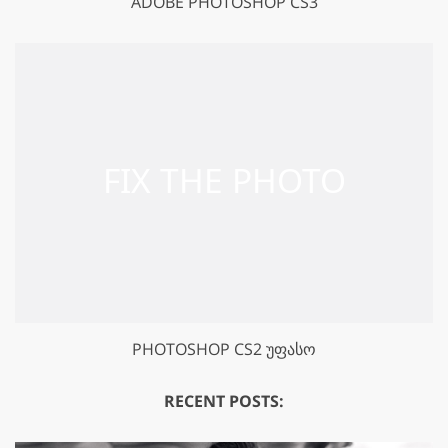
ADOBE PHOTOSHOP CS3
PHOTOSHOP CS2 ᲣᲤᲐᲡᲝ
RECENT POSTS: