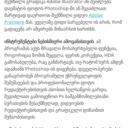
შექმნილი გრაფიკა Adobe Illustrator-ში შეიძლება
დაემატოს ფოტოს Photoshop-ში ან შეგიძლიათ
მარტივად დაურთოთ შექმნილი ვიდეო
Adobe
Premiere
მას. ყველაზე დიდი სარგებელი ის არის, რომ
გადაცემა არ ამცირებს შინაარსის ხარისხს.
ინსტრუმენტები ნებისმიერი ამოცანისთვის
. ამ
პროგრამას აქვს მრავალი მოსახერხებელი ფუნქცია,
როგორიცაა ზომის შეცვლა, ფერის კორექცია, HDR
გამოსახულება, რაც განმარტავს, თუ რატომ სურს ამდენ
ადამიანს Photoshop-ის დაყენება. დეველოპერები
განაგრძობენ პროგრამული უზრუნველყოფის
შემუშავებას და პროფესიონალური ფოტო
რედაქტირებისთვის ასობით ხელსაწყოს გარდა,
შეგიძლიათ გამოიყენოთ Ps სამგანზომილებიანი
სურათების შესაქმნელად, ვიდეოების
რედაქტირებისთვის და გრაფიკული დიზაინით
მუშაობისთვის.