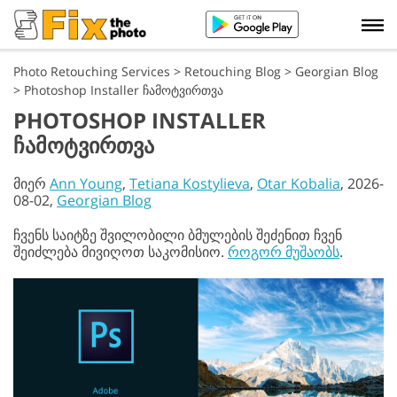
Photo Retouching Services
>
Retouching Blog
>
Georgian Blog
>
Photoshop Installer ჩამოტვირთვა
PHOTOSHOP INSTALLER
ᲩᲐᲛᲝᲢᲕᲘᲠᲗᲕᲐ
მიერ
Ann Young
,
Tetiana Kostylieva
,
Otar Kobalia
, 2026-
08-02,
Georgian Blog
ჩვენს საიტზე შვილობილი ბმულების შეძენით ჩვენ
შეიძლება მივიღოთ საკომისიო.
როგორ მუშაობს
.