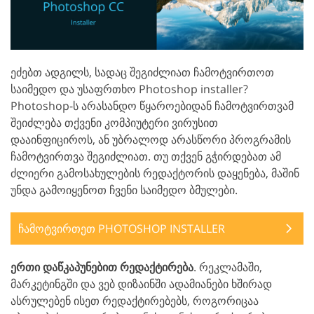
ეძებთ ადგილს, სადაც შეგიძლიათ ჩამოტვირთოთ
საიმედო და უსაფრთხო Photoshop installer?
Photoshop-ს არასანდო წყაროებიდან ჩამოტვირთვამ
შეიძლება თქვენი კომპიუტერი ვირუსით
დააინფიციროს, ან უბრალოდ არასწორი პროგრამის
ჩამოტვირთვა შეგიძლიათ. თუ თქვენ გჭირდებათ ამ
ძლიერი გამოსახულების რედაქტორის დაყენება, მაშინ
უნდა გამოიყენოთ ჩვენი საიმედო ბმულები.
ჩამოტვირთეთ PHOTOSHOP INSTALLER
ერთი დაწკაპუნებით რედაქტირება
. რეკლამაში,
მარკეტინგში და ვებ დიზაინში ადამიანები ხშირად
ასრულებენ ისეთ რედაქტირებებს, როგორიცაა