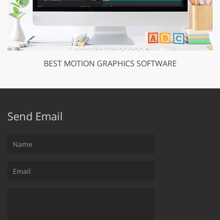
BEST MOTION GRAPHICS SOFTWARE
Send Email