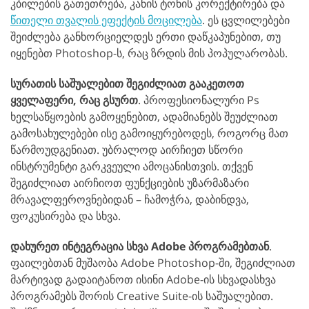
კბილების გათეთრება, კანის ტონის კორექტირება და
წითელი თვალის ეფექტის მოცილება
. ეს ცვლილებები
შეიძლება განხორციელდეს ერთი დაწკაპუნებით, თუ
იყენებთ Photoshop-ს, რაც ზრდის მის პოპულარობას.
სურათის საშუალებით შეგიძლიათ გააკეთოთ
ყველაფერი, რაც გსურთ
. პროფესიონალური Ps
ხელსაწყოების გამოყენებით, ადამიანებს შეუძლიათ
გამოსახულებები ისე გამოიყურებოდეს, როგორც მათ
წარმოუდგენიათ. უბრალოდ აირჩიეთ სწორი
ინსტრუმენტი გარკვეული ამოცანისთვის. თქვენ
შეგიძლიათ აირჩიოთ ფუნქციების უზარმაზარი
მრავალფეროვნებიდან – ჩამოჭრა, დაბინდვა,
ფოკუსირება და სხვა.
დახურეთ ინტეგრაცია სხვა Adobe პროგრამებთან
.
ფაილებთან მუშაობა Adobe Photoshop-ში, შეგიძლიათ
მარტივად გადაიტანოთ ისინი Adobe-ის სხვადასხვა
პროგრამებს შორის Creative Suite-ის საშუალებით.