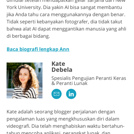
dimulai setelah mendapatkan gelar sarjana dari New
York University. Dia yakin AI bisa sangat membantu
jika Anda tahu cara menggunakannya dengan benar.
Tidak seperti kebanyakan fotografer, dia tidak takut
bahwa alat AI dapat menggantikan manusia yang ahli
di berbagai bidang.
Baca biografi lengkap Ann
Kate
Debela
Spesialis Pengujian Peranti Keras
& Peranti Lunak
Kate adalah seorang blogger perjalanan dengan
pengalaman luas yang mengkhususkan diri dalam
videografi. Dia telah menghabiskan waktu bertahun-
tahun mencoba aplikasi, perangkat lunak, dan