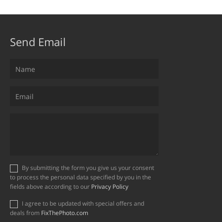
Send Email
By submitting the form you give us your consent
to process the personal data specified by you in the
fields above according to our
Privacy Policy
I agree to be updated with special offers and
deals from
FixThePhoto.com