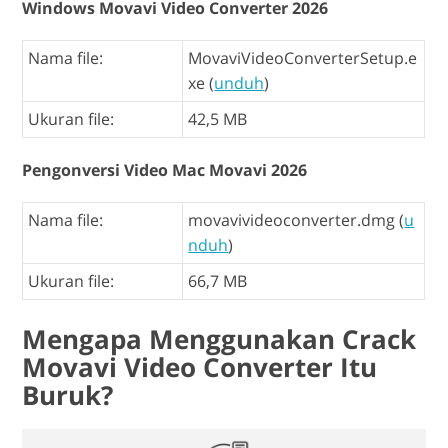
Windows Movavi Video Converter 2026
Nama file:
MovaviVideoConverterSetup.e
xe (
unduh
)
Ukuran file:
42,5 MB
Pengonversi Video Mac Movavi 2026
Nama file:
movavivideoconverter.dmg (
u
nduh
)
Ukuran file:
66,7 MB
Mengapa Menggunakan Crack
Movavi Video Converter Itu
Buruk?