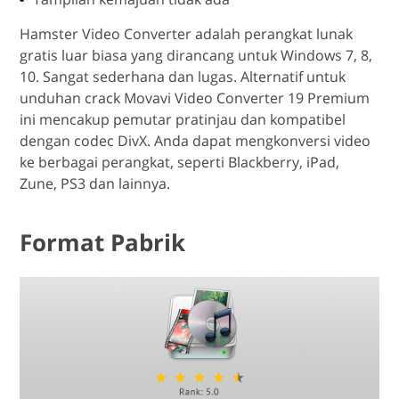
Hamster Video Converter adalah perangkat lunak
gratis luar biasa yang dirancang untuk Windows 7, 8,
10. Sangat sederhana dan lugas. Alternatif untuk
unduhan crack Movavi Video Converter 19 Premium
ini mencakup pemutar pratinjau dan kompatibel
dengan codec DivX. Anda dapat mengkonversi video
ke berbagai perangkat, seperti Blackberry, iPad,
Zune, PS3 dan lainnya.
Format Pabrik