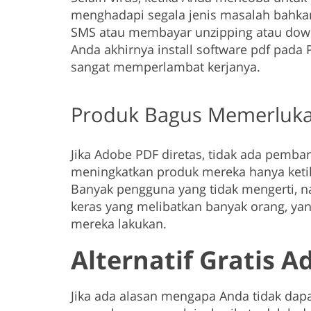
menghadapi segala jenis masalah bahka
SMS atau membayar unzipping atau downl
Anda akhirnya install software pdf pada P
sangat memperlambat kerjanya.
Produk Bagus Memerluk
Jika Adobe PDF diretas, tidak ada pem
meningkatkan produk mereka hanya keti
Banyak pengguna yang tidak mengerti, 
keras yang melibatkan banyak orang, ya
mereka lakukan.
Alternatif Gratis 
Jika ada alasan mengapa Anda tidak dap