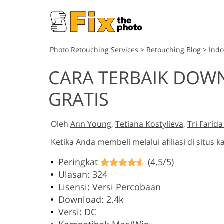
Photo Retouching Services
>
Retouching Blog
>
Indo
CARA TERBAIK DOW
GRATIS
Oleh
Ann Young
,
Tetiana Kostylieva
,
Tri Farid
Ketika Anda membeli melalui afiliasi di situs
Peringkat
(4.5/5)
Ulasan: 324
Lisensi: Versi Percobaan
Download: 2.4k
Versi: DC