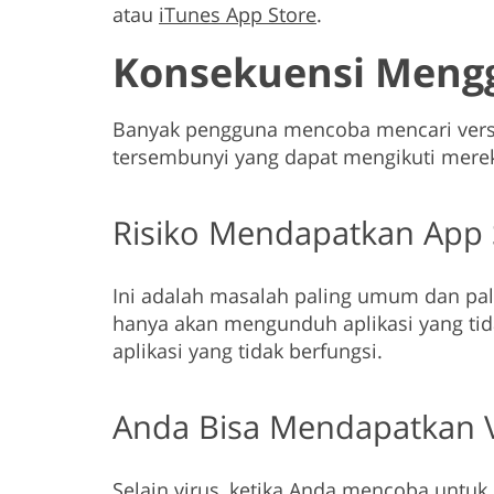
atau
iTunes App Store
.
Konsekuensi Mengg
Banyak pengguna mencoba mencari versi 
tersembunyi yang dapat mengikuti mere
Risiko Mendapatkan App S
Ini adalah masalah paling umum dan pa
hanya akan mengunduh aplikasi yang tida
aplikasi yang tidak berfungsi.
Anda Bisa Mendapatkan V
Selain virus, ketika Anda mencoba untu