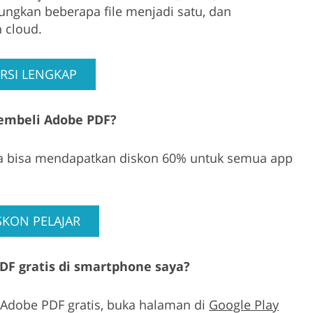
ungkan beberapa file menjadi satu, dan
 cloud.
RSI LENGKAP
membeli Adobe PDF?
nda bisa mendapatkan diskon 60% untuk semua app
SKON PELAJAR
F gratis di smartphone saya?
Adobe PDF gratis, buka halaman di
Google Play