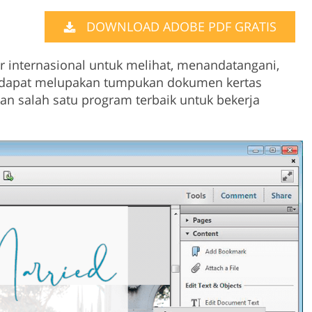
Product Photo Editing
Jewellery Photo Editing
Real 
DOWNLOAD ADOBE PDF GRATIS
r internasional untuk melihat, menandatangani,
dapat melupakan tumpukan dokumen kertas
 salah satu program terbaik untuk bekerja