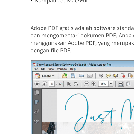
Kompatibel: Mac/Win
Adobe PDF gratis adalah software standa
dan mengomentari dokumen PDF. Anda 
menggunakan Adobe PDF, yang merupakan
dengan file PDF.