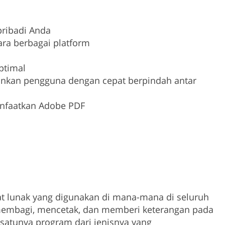
ribadi Anda
ra berbagai platform
optimal
nkan pengguna dengan cepat berpindah antar
anfaatkan Adobe PDF
at lunak yang digunakan di mana-mana di seluruh
membagi, mencetak, dan memberi keterangan pada
-satunya program dari jenisnya yang