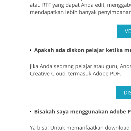
atau RTF yang dapat Anda edit, menggab
mendapatkan lebih banyak penyimpanan
VE
Apakah ada diskon pelajar ketika 
Jika Anda seorang pelajar atau guru, A
Creative Cloud, termasuk Adobe PDF.
DI
Bisakah saya menggunakan Adobe PD
Ya bisa. Untuk memanfaatkan download 