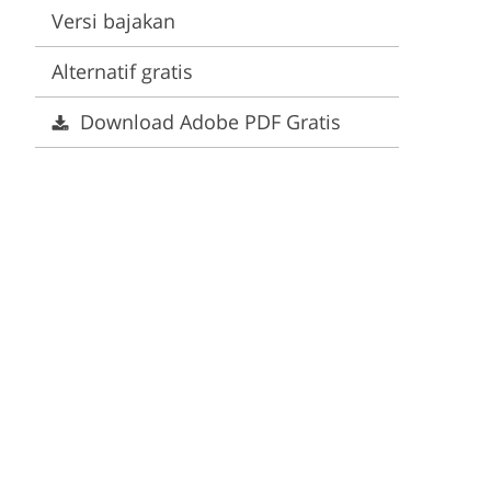
Video Editing Services
Estate Photo Editing
Versi bajakan
Alternatif gratis
Download Adobe PDF Gratis