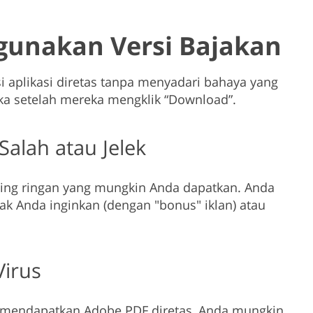
unakan Versi Bajakan
aplikasi diretas tanpa menyadari bahaya yang
ka setelah mereka mengklik “Download”.
alah atau Jelek
ling ringan yang mungkin Anda dapatkan. Anda
k Anda inginkan (dengan "bonus" iklan) atau
irus
k mendapatkan Adobe PDF diretas, Anda mungkin