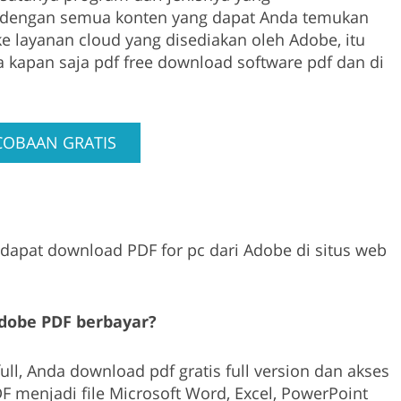
dengan semua konten yang dapat Anda temukan
ke layanan cloud yang disediakan oleh Adobe, itu
a kapan saja pdf free download software pdf dan di
COBAAN GRATIS
 dapat download PDF for pc dari Adobe di situs web
dobe PDF berbayar?
l, Anda download pdf gratis full version dan akses
DF menjadi file Microsoft Word, Excel, PowerPoint