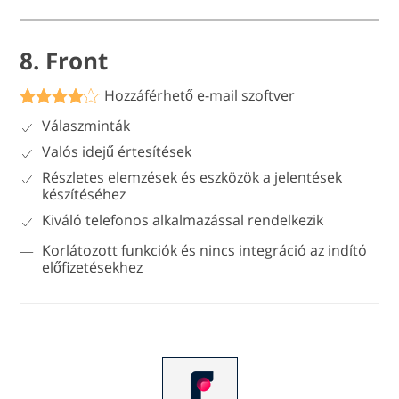
8. Front
Hozzáférhető e-mail szoftver
Válaszminták
Valós idejű értesítések
Részletes elemzések és eszközök a jelentések
készítéséhez
Kiváló telefonos alkalmazással rendelkezik
Korlátozott funkciók és nincs integráció az indító
előfizetésekhez