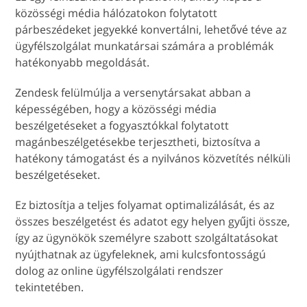
közösségi média hálózatokon folytatott
párbeszédeket jegyekké konvertálni, lehetővé téve az
ügyfélszolgálat munkatársai számára a problémák
hatékonyabb megoldását.
Zendesk felülmúlja a versenytársakat abban a
képességében, hogy a közösségi média
beszélgetéseket a fogyasztókkal folytatott
magánbeszélgetésekbe terjesztheti, biztosítva a
hatékony támogatást és a nyilvános közvetítés nélküli
beszélgetéseket.
Ez biztosítja a teljes folyamat optimalizálását, és az
összes beszélgetést és adatot egy helyen gyűjti össze,
így az ügynökök személyre szabott szolgáltatásokat
nyújthatnak az ügyfeleknek, ami kulcsfontosságú
dolog az online ügyfélszolgálati rendszer
tekintetében.