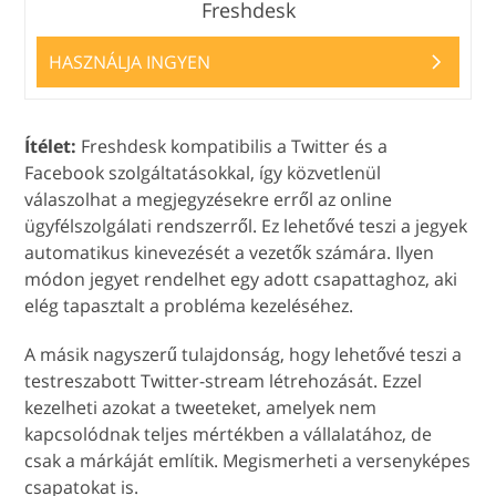
Freshdesk
HASZNÁLJA INGYEN
Ítélet:
Freshdesk kompatibilis a Twitter és a
Facebook szolgáltatásokkal, így közvetlenül
válaszolhat a megjegyzésekre erről az online
ügyfélszolgálati rendszerről. Ez lehetővé teszi a jegyek
automatikus kinevezését a vezetők számára. Ilyen
módon jegyet rendelhet egy adott csapattaghoz, aki
elég tapasztalt a probléma kezeléséhez.
A másik nagyszerű tulajdonság, hogy lehetővé teszi a
testreszabott Twitter-stream létrehozását. Ezzel
kezelheti azokat a tweeteket, amelyek nem
kapcsolódnak teljes mértékben a vállalatához, de
csak a márkáját említik. Megismerheti a versenyképes
csapatokat is.