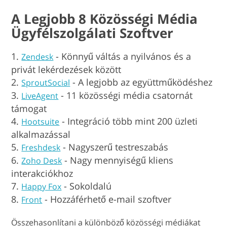
A Legjobb 8 Közösségi Média
Ügyfélszolgálati Szoftver
- Könnyű váltás a nyilvános és a
Zendesk
privát lekérdezések között
- A legjobb az együttműködéshez
SproutSocial
- 11 közösségi média csatornát
LiveAgent
támogat
- Integráció több mint 200 üzleti
Hootsuite
alkalmazással
- Nagyszerű testreszabás
Freshdesk
- Nagy mennyiségű kliens
Zoho Desk
interakciókhoz
- Sokoldalú
Happy Fox
- Hozzáférhető e-mail szoftver
Front
Összehasonlítani a különböző közösségi médiákat