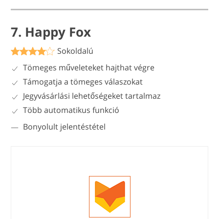
7. Happy Fox
Sokoldalú
Tömeges műveleteket hajthat végre
Támogatja a tömeges válaszokat
Jegyvásárlási lehetőségeket tartalmaz
Több automatikus funkció
Bonyolult jelentéstétel