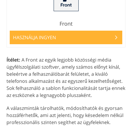
Front
HASZNÁLJA INGYEN
Ítélet:
A Front az egyik legjobb közösségi média
ügyfélszolgálati szoftver, amely számos előnyt kínál,
beleértve a felhasználóbarát felületet, a kiváló
telefonos alkalmazást és az egyszerű kezelhetőséget.
Sok felhasználó a sablon funkcionalitását tartja ennek
az eszköznek a legnagyobb pluszaként.
A válaszminták tárolhatók, módosíthatók és gyorsan
hozzáférhetők, ami azt jelenti, hogy késedelem nélkül
professzionális szinten segíthet az ügyfeleknek.