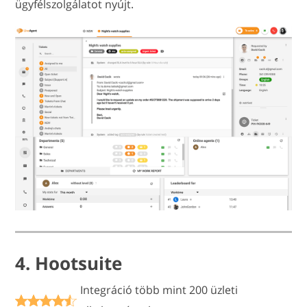
ügyfélszolgálatot nyújt.
4. Hootsuite
Integráció több mint 200 üzleti