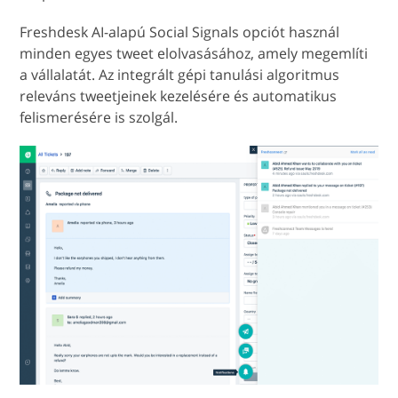
Freshdesk AI-alapú Social Signals opciót használ
minden egyes tweet elolvasásához, amely megemlíti
a vállalatát. Az integrált gépi tanulási algoritmus
releváns tweetjeinek kezelésére és automatikus
felismerésére is szolgál.