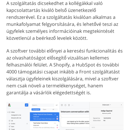
A szolgáltatás dicsekedhet a kollégákkal való
kapcsolattartás kiváló belső üzenetkezelő
rendszerével. Ez a szolgáltatás kiválóan alkalmas a
munkafolyamat felgyorsítására, és lehetővé teszi az
ügyfelek személyes információinak megtekintését
közvetlenül a beérkező levelek között.
A szoftver további előnyei a keresési funkcionalitás és
az olvashatóságot elősegítő vizuálisan kellemes
felhasználói felület. A Shopify, a HubSpot és további
4000 támogatási csapat inkább a Front szolgáltatást
választja ügyfeleinek kiszolgálására, mivel a szoftver
nem csak növeli a termelékenységet, hanem
garantálja a vásárlók elégedettségét is.