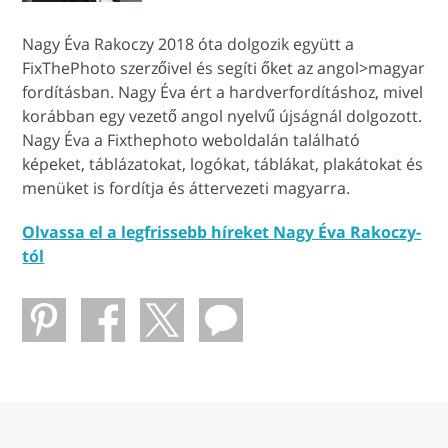
Nagy Éva Rakoczy 2018 óta dolgozik együtt a
FixThePhoto szerzőivel és segíti őket az angol>magyar
fordításban. Nagy Éva ért a hardverfordításhoz, mivel
korábban egy vezető angol nyelvű újságnál dolgozott.
Nagy Éva a Fixthephoto weboldalán található
képeket, táblázatokat, logókat, táblákat, plakátokat és
menüket is fordítja és áttervezeti magyarra.
Olvassa el a legfrissebb híreket Nagy Éva Rakoczy-
tól