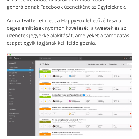
generálódnak Facebook üzenetként az ügyfeleknek.
Ami a Twitter-et illeti, a HappyFox lehetővé teszi a
céges említések nyomon követését, a tweetek és az
üzenetek jegyekké alakítását, amelyeket a támogatási
csapat egyik tagjának kell feldolgoznia.