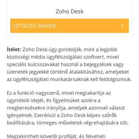
Zoho Desk
LETÖLTÉS INGYEN
Ítélet:
Zoho Desk úgy gondolják, mint a legjobb
közösségi média ügyfélszolgálati szoftvert, mivel
speciális kulcsszavakat használ a bejegyzések vagy
üzenetek jegyekké történő átalakításához, amelyeket
az ügyfélszolgálati munkatársaknak kell feldolgozniuk.
Ez a funkció nagyszerű, mivel megtakarítja az
ügynökök idejét, és figyelmüket azokra a
megkeresésekre irányítja, amelyek azonnali választ
igényelnek. Ezenkívül a Zoho Desk képes szűrők
beállítására, tömeges műveletek végrehajtására stb.
Megtekintheti követői profilját, és felveheti