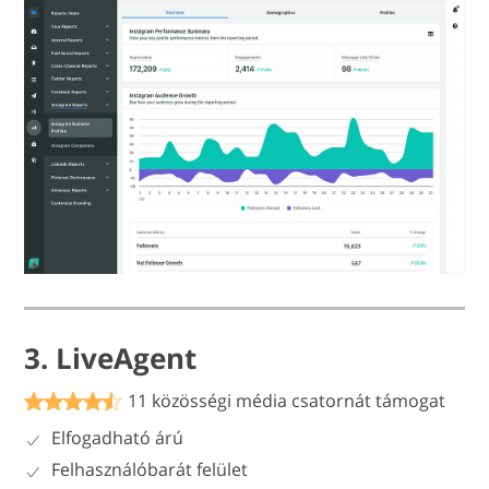
3. LiveAgent
11 közösségi média csatornát támogat
Elfogadható árú
Felhasználóbarát felület