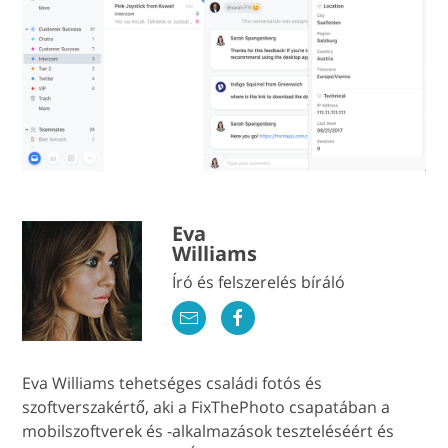
Eva
Williams
Író és felszerelés bíráló
Eva Williams tehetséges családi fotós és
szoftverszakértő, aki a FixThePhoto csapatában a
mobilszoftverek és -alkalmazások teszteléséért és