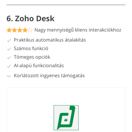
6. Zoho Desk
Nagy mennyiségű kliens interakciókhoz
Praktikus automatikus átalakítás
Számos funkció
Tömeges opciók
AI-alapú funkcionalitás
Korlátozott ingyenes támogatás