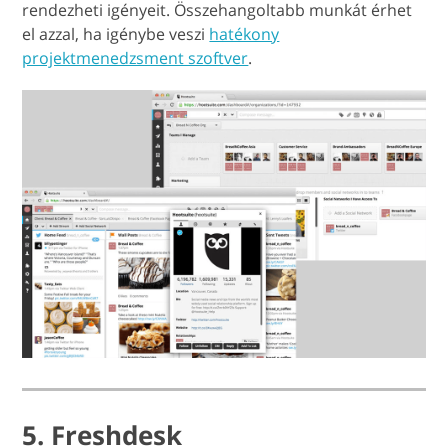
rendezheti igényeit. Összehangoltabb munkát érhet
el azzal, ha igénybe veszi
hatékony
projektmenedzsment szoftver
.
5. Freshdesk