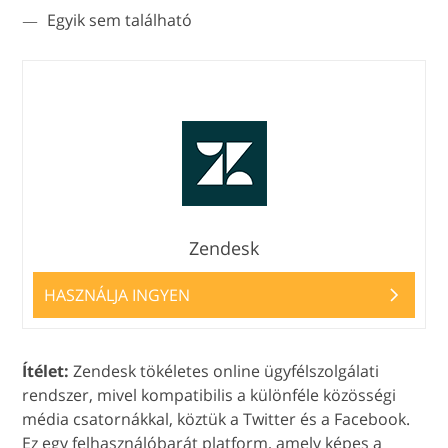
Egyik sem található
Zendesk
HASZNÁLJA INGYEN
Ítélet:
Zendesk tökéletes online ügyfélszolgálati
rendszer, mivel kompatibilis a különféle közösségi
média csatornákkal, köztük a Twitter és a Facebook.
Ez egy felhasználóbarát platform, amely képes a