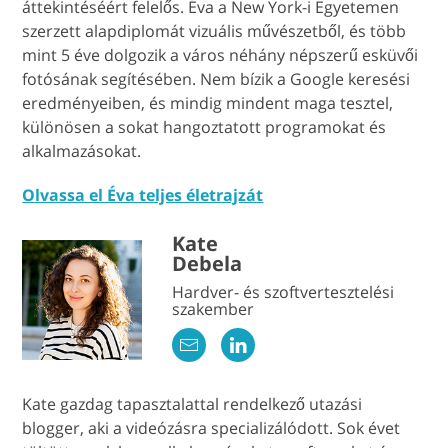
áttekintéséért felelős. Éva a New York-i Egyetemen
szerzett alapdiplomát vizuális művészetből, és több
mint 5 éve dolgozik a város néhány népszerű esküvői
fotósának segítésében. Nem bízik a Google keresési
eredményeiben, és mindig mindent maga tesztel,
különösen a sokat hangoztatott programokat és
alkalmazásokat.
Olvassa el Éva teljes életrajzát
Kate
Debela
Hardver- és szoftvertesztelési
szakember
Kate gazdag tapasztalattal rendelkező utazási
blogger, aki a videózásra specializálódott. Sok évet