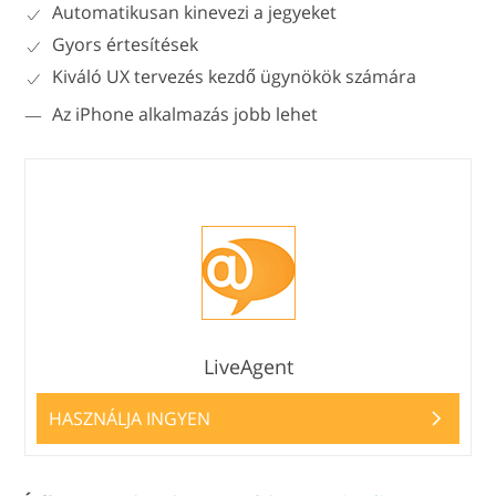
Automatikusan kinevezi a jegyeket
Gyors értesítések
Kiváló UX tervezés kezdő ügynökök számára
Az iPhone alkalmazás jobb lehet
LiveAgent
HASZNÁLJA INGYEN