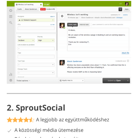
2. SproutSocial
A legjobb az együttműködéshez
A közösségi média ütemezése