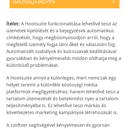
HASZNÁLJA INGYEN
Ítélet:
A Hootsuite funkcionalitása lehetővé teszi az
üzenetek kijelölését és a bejegyzések automatikus
címkézését, hogy megbizonyosodjon arról, hogy a
megfelelő személy fogja látni őket és válaszolni fog.
Automatizált szabályok és kulcsszavak beállításával
gyorsabban és kényelmesebb módon oldhatja meg a
különböző problémákat.
A Hootsuite annyira különleges, mert nemcsak egy
helyet teremt a különféle közösségi média
platformok megfigyeléséhez, hanem lehetővé teszi a
tartalom ütemezését és betekintést nyer a tartalom
teljesítményébe is. Ez lehetővé teszi márkás és
következetes marketing kampányok létrehozását is.
A szoftver segítségével kényelmesen és gyorsan