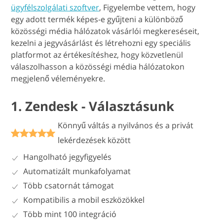
ügyfélszolgálati szoftver
, Figyelembe vettem, hogy
egy adott termék képes-e gyűjteni a különböző
közösségi média hálózatok vásárlói megkereséseit,
kezelni a jegyvásárlást és létrehozni egy speciális
platformot az értékesítéshez, hogy közvetlenül
válaszolhasson a közösségi média hálózatokon
megjelenő véleményekre.
1. Zendesk - Választásunk
Könnyű váltás a nyilvános és a privát
lekérdezések között
Hangolható jegyfigyelés
Automatizált munkafolyamat
Több csatornát támogat
Kompatibilis a mobil eszközökkel
Több mint 100 integráció