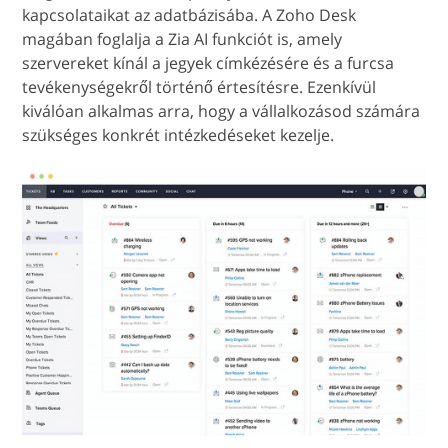
kapcsolataikat az adatbázisába. A Zoho Desk
magában foglalja a Zia AI funkciót is, amely
szervereket kínál a jegyek címkézésére és a furcsa
tevékenységekről történő értesítésre. Ezenkívül
kiválóan alkalmas arra, hogy a vállalkozásod számára
szükséges konkrét intézkedéseket kezelje.