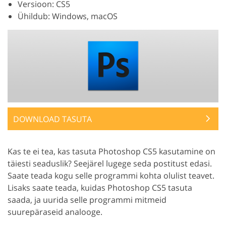
Versioon: CS5
Ühildub: Windows, macOS
DOWNLOAD TASUTA
Kas te ei tea, kas tasuta Photoshop CS5 kasutamine on
täiesti seaduslik? Seejärel lugege seda postitust edasi.
Saate teada kogu selle programmi kohta olulist teavet.
Lisaks saate teada, kuidas Photoshop CS5 tasuta
saada, ja uurida selle programmi mitmeid
suurepäraseid analooge.