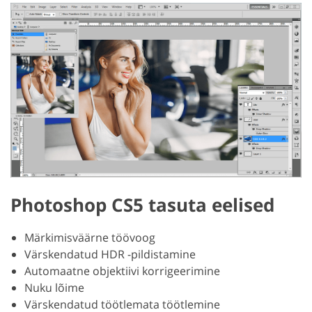
Photoshop CS5 tasuta eelised
Märkimisväärne töövoog
Värskendatud HDR -pildistamine
Automaatne objektiivi korrigeerimine
Nuku lõime
Värskendatud töötlemata töötlemine