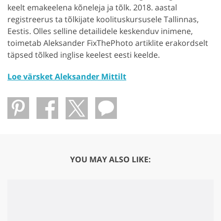
keelt emakeelena kõneleja ja tõlk. 2018. aastal
registreerus ta tõlkijate koolituskursusele Tallinnas,
Eestis. Olles selline detailidele keskenduv inimene,
toimetab Aleksander FixThePhoto artiklite erakordselt
täpsed tõlked inglise keelest eesti keelde.
Loe värsket Aleksander Mittilt
YOU MAY ALSO LIKE: