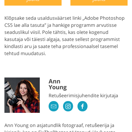
Klõpsake seda usaldusväärset linki „Adobe Photoshop
CS5 lae alla tasuta” ja hankige programm arvutisse
seaduslikul viisil. Pole tähtis, kas olete kogenud
kasutaja või täiesti algaja, saate sellest programmist
kindlasti aru ja saate teha professionaalsel tasemel
tehtud muudatusi.
Ann
Young
Retušeerimisjuhendite kirjutaja
Ann Young on asjatundlik fotograaf, retušeerija ja