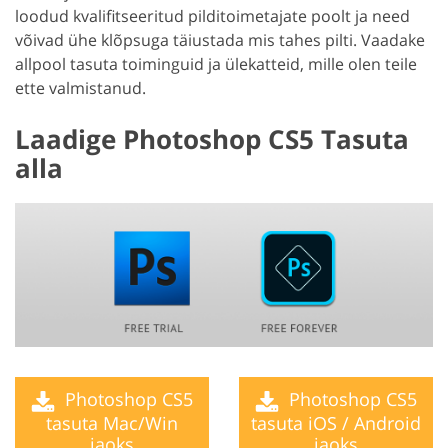
loodud kvalifitseeritud pilditoimetajate poolt ja need
võivad ühe klõpsuga täiustada mis tahes pilti. Vaadake
allpool tasuta toiminguid ja ülekatteid, mille olen teile
ette valmistanud.
Laadige Photoshop CS5 Tasuta
alla
Photoshop CS5
Photoshop CS5
tasuta Mac/Win
tasuta iOS / Android
jaoks
jaoks