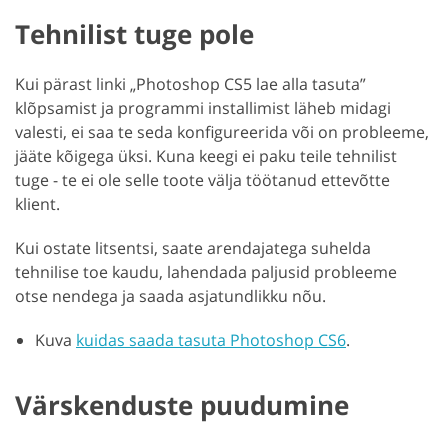
Tehnilist tuge pole
Kui pärast linki „Photoshop CS5 lae alla tasuta”
klõpsamist ja programmi installimist läheb midagi
valesti, ei saa te seda konfigureerida või on probleeme,
jääte kõigega üksi. Kuna keegi ei paku teile tehnilist
tuge - te ei ole selle toote välja töötanud ettevõtte
klient.
Kui ostate litsentsi, saate arendajatega suhelda
tehnilise toe kaudu, lahendada paljusid probleeme
otse nendega ja saada asjatundlikku nõu.
Kuva
kuidas saada tasuta Photoshop CS6
.
Värskenduste puudumine