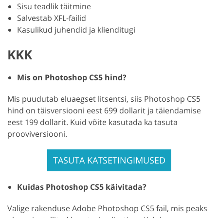
Sisu teadlik täitmine
Salvestab XFL-failid
Kasulikud juhendid ja klienditugi
KKK
Mis on Photoshop CS5 hind?
Mis puudutab eluaegset litsentsi, siis Photoshop CS5
hind on täisversiooni eest 699 dollarit ja täiendamise
eest 199 dollarit. Kuid võite kasutada ka tasuta
prooviversiooni.
TASUTA KATSETINGIMUSED
Kuidas Photoshop CS5 käivitada?
Valige rakenduse Adobe Photoshop CS5 fail, mis peaks