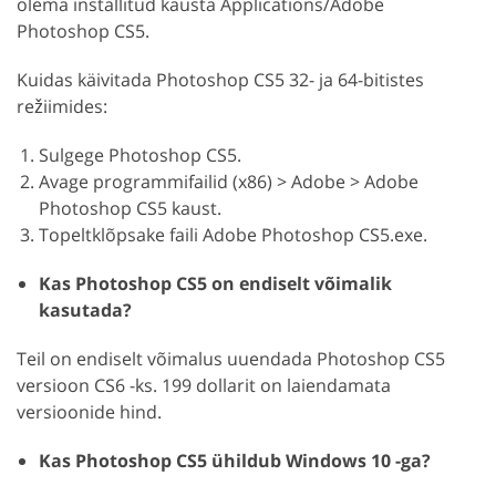
olema installitud kausta Applications/Adobe
Photoshop CS5.
Kuidas käivitada Photoshop CS5 32- ja 64-bitistes
režiimides:
Sulgege Photoshop CS5.
Avage programmifailid (x86) > Adobe > Adobe
Photoshop CS5 kaust.
Topeltklõpsake faili Adobe Photoshop CS5.exe.
Kas Photoshop CS5 on endiselt võimalik
kasutada?
Teil on endiselt võimalus uuendada Photoshop CS5
versioon CS6 -ks. 199 dollarit on laiendamata
versioonide hind.
Kas Photoshop CS5 ühildub Windows 10 -ga?