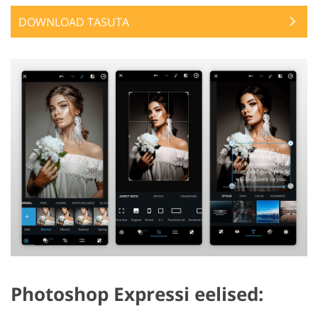
DOWNLOAD TASUTA
Photoshop Expressi eelised: