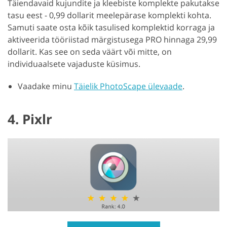
Täiendavaid kujundite ja kleebiste komplekte pakutakse
tasu eest - 0,99 dollarit meelepärase komplekti kohta.
Samuti saate osta kõik tasulised komplektid korraga ja
aktiveerida tööriistad märgistusega PRO hinnaga 29,99
dollarit. Kas see on seda väärt või mitte, on
individuaalsete vajaduste küsimus.
Vaadake minu
Täielik PhotoScape ülevaade
.
4. Pixlr