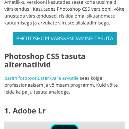
Ametlikku versiooni kasutades saate kohe uusimaid
värskendusi. Kasutades Photoshop CS5 versiooni, võite
unustada värskendused, riskida oma isikuandmete
kaotamisega ja arvukate viiruste allalaadimisega.
PHOTOSHOPI VÄRSKENDAMINE TASUTA
Photoshop CS5 tasuta
alternatiivid
parim fototöötlustarkvara arvutile
seas kõige
professionaalsem ja võimsam programm. Kuid võite
leida ka palju tasuta analooge.
1. Adobe Lr