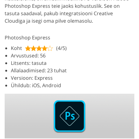
Photoshop Express teie jaoks kohustuslik. See on
tasuta saadaval, pakub integratsiooni Creative
Cloudiga ja isegi oma pilve olemasolu.
Photoshop Express
Koht
(4/5)
Arvustused: 56
Litsents: tasuta
Allalaadimised: 23 tuhat
Versioon: Express
Ühildub: iOS, Android