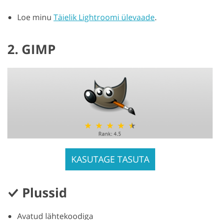
Loe minu
Täielik Lightroomi ülevaade
.
2. GIMP
KASUTAGE TASUTA
Plussid
Avatud lähtekoodiga