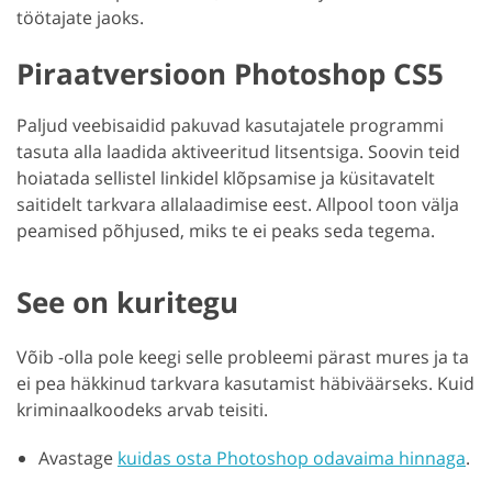
töötajate jaoks.
Piraatversioon Photoshop CS5
Paljud veebisaidid pakuvad kasutajatele programmi
tasuta alla laadida aktiveeritud litsentsiga. Soovin teid
hoiatada sellistel linkidel klõpsamise ja küsitavatelt
saitidelt tarkvara allalaadimise eest. Allpool toon välja
peamised põhjused, miks te ei peaks seda tegema.
See on kuritegu
Võib -olla pole keegi selle probleemi pärast mures ja ta
ei pea häkkinud tarkvara kasutamist häbiväärseks. Kuid
kriminaalkoodeks arvab teisiti.
Avastage
kuidas osta Photoshop odavaima hinnaga
.