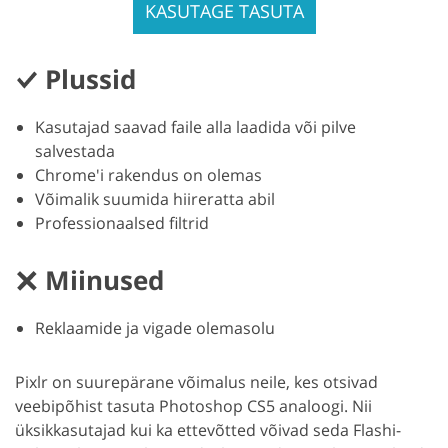
KASUTAGE TASUTA
Plussid
Kasutajad saavad faile alla laadida või pilve
salvestada
Chrome'i rakendus on olemas
Võimalik suumida hiireratta abil
Professionaalsed filtrid
Miinused
Reklaamide ja vigade olemasolu
Pixlr on suurepärane võimalus neile, kes otsivad
veebipõhist tasuta Photoshop CS5 analoogi. Nii
üksikkasutajad kui ka ettevõtted võivad seda Flashi-