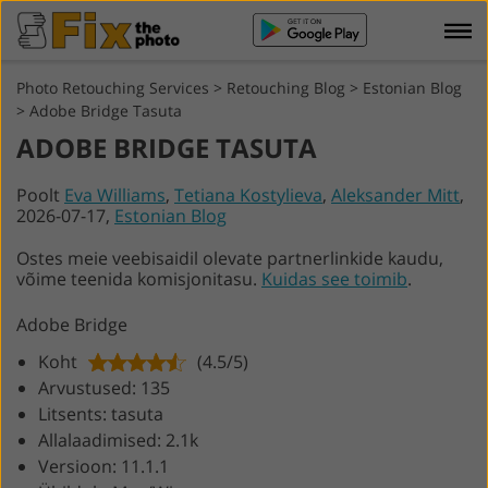
Photo Retouching Services
>
Retouching Blog
>
Estonian Blog
>
Adobe Bridge Tasuta
ADOBE BRIDGE TASUTA
Poolt
Eva Williams
,
Tetiana Kostylieva
,
Aleksander Mitt
,
2026-07-17,
Estonian Blog
Ostes meie veebisaidil olevate partnerlinkide kaudu,
võime teenida komisjonitasu.
Kuidas see toimib
.
Adobe Bridge
Koht
(4.5/5)
Arvustused: 135
Litsents: tasuta
Allalaadimised: 2.1k
Versioon: 11.1.1