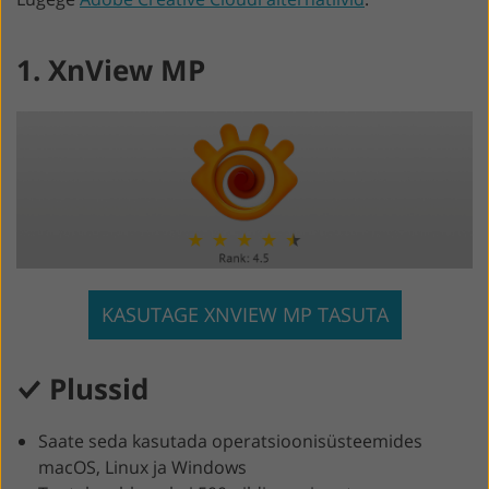
1. XnView MP
KASUTAGE XNVIEW MP TASUTA
Plussid
Saate seda kasutada operatsioonisüsteemides
macOS, Linux ja Windows