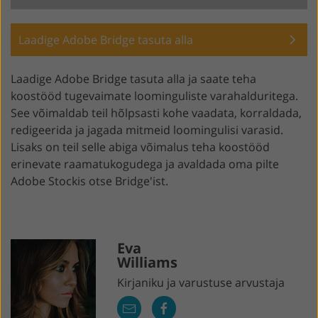
Laadige Adobe Bridge tasuta alla
Laadige Adobe Bridge tasuta alla ja saate teha
koostööd tugevaimate loominguliste varahalduritega.
See võimaldab teil hõlpsasti kohe vaadata, korraldada,
redigeerida ja jagada mitmeid loomingulisi varasid.
Lisaks on teil selle abiga võimalus teha koostööd
erinevate raamatukogudega ja avaldada oma pilte
Adobe Stockis otse Bridge'ist.
Eva
Williams
Kirjaniku ja varustuse arvustaja