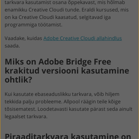
tarkvara kasutamist osana õppekavast, mis hõlmab
enamikku Creative Cloudi tunde. Eraldi kursused, mis
on ka Creative Cloudi kaasatud, selgitavad iga
programmiga töötamist.
Vaadake, kuidas
Adobe Creative Cloudi allahindlus
saada.
Miks on Adobe Bridge Free
krakitud versiooni kasutamine
ohtlik?
Kui kasutate ebaseaduslikku tarkvara, võib hiljem
tekkida palju probleeme. Allpool räägin teile kõige
tõsisematest. Loodetavasti kasutate pärast seda ainult
legaalset tarkvara.
Piraaditarkvara kasutamine on