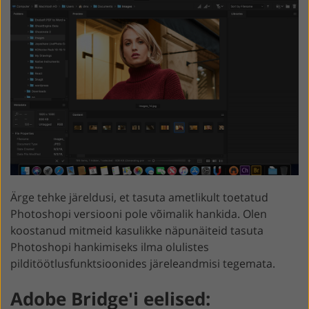
Ärge tehke järeldusi, et tasuta ametlikult toetatud
Photoshopi versiooni pole võimalik hankida. Olen
koostanud mitmeid kasulikke näpunäiteid tasuta
Photoshopi hankimiseks ilma olulistes
pilditöötlusfunktsioonides järeleandmisi tegemata.
Adobe Bridge'i eelised: