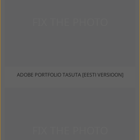
ADOBE PORTFOLIO TASUTA [EESTI VERSIOON]