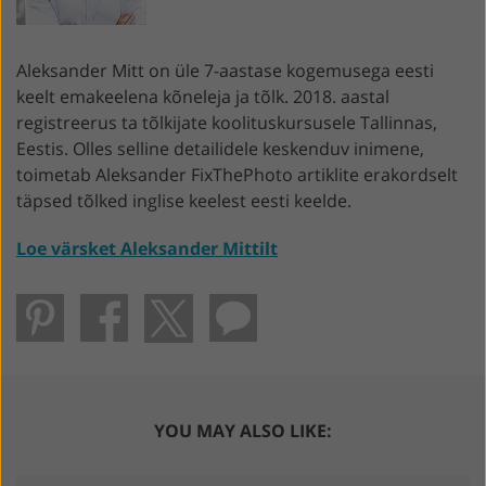
Aleksander Mitt on üle 7-aastase kogemusega eesti
keelt emakeelena kõneleja ja tõlk. 2018. aastal
registreerus ta tõlkijate koolituskursusele Tallinnas,
Eestis. Olles selline detailidele keskenduv inimene,
toimetab Aleksander FixThePhoto artiklite erakordselt
täpsed tõlked inglise keelest eesti keelde.
Loe värsket Aleksander Mittilt
YOU MAY ALSO LIKE: