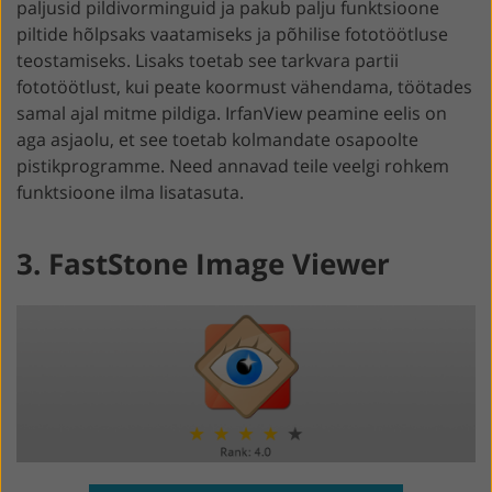
paljusid pildivorminguid ja pakub palju funktsioone
piltide hõlpsaks vaatamiseks ja põhilise fototöötluse
teostamiseks. Lisaks toetab see tarkvara partii
fototöötlust, kui peate koormust vähendama, töötades
samal ajal mitme pildiga. IrfanView peamine eelis on
aga asjaolu, et see toetab kolmandate osapoolte
pistikprogramme. Need annavad teile veelgi rohkem
funktsioone ilma lisatasuta.
3. FastStone Image Viewer