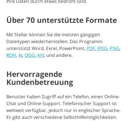
Ihre Daten durch etwas bedroht sind.
Über 70 unterstützte Formate
Mit Stellar können Sie die meisten gängigen
Dateitypen wiederherstellen. Das Programm
unterstützt Word, Excel, PowerPoint,
PDF
,
JPEG
,
PNG
,
ROH
,
AI
,
OGG
,
AVI
, und andere.
Hervorragende
Kundenbetreuung
Benutzer haben Zugriff auf ein Telefon, einen Online-
Chat und Online-Support. Telefonischer Support ist
weltweit verfügbar, jedoch nur in englischer Sprache.
Es gibt auch verschiedene Selbsthilfemöglichkeiten.