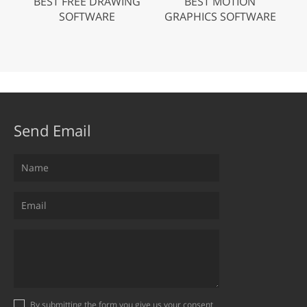
BEST FREE DRAWING
BEST MOTION
SOFTWARE
GRAPHICS SOFTWARE
Send Email
By submitting the form you give us your consent